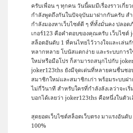
ครับเพื่อน ๆ ทุกคน วันนี้ผมมีเรื่องราวเก
กำลังพูดถึงกันในปัจจุบันมาฝากกันครับ สำห
กำลังมองหาเว็บไซต์ดี ๆ ที่ทั้งมั่นคง ปลอ
เกอร์123 คือคำตอบของคุณครับ เว็บไซต์ j
สล็อตอันดับ 1 ที่คนไทยไว้วางใจและเล่นกั
หลากหลาย โบนัสแตกง่าย และระบบการใช้งา
ใหม่หรือมือโปร ก็สามารถสนุกไปกับ joker1
joker123ths ยังมีจุดเด่นที่หลายคนชื่นชอบ
สมาชิกใหม่และสมาชิกเก่า พร้อมระบบฝาก
ไม่กี่วินาที สำหรับใครที่กำลังลังเลว่าจะเ
บอกได้เลยว่า joker123ths คือหนึ่งในตัวเ
สุดยอดเว็บไซต์สล็อตเว็บตรง มาแรงอันดับ 
100%