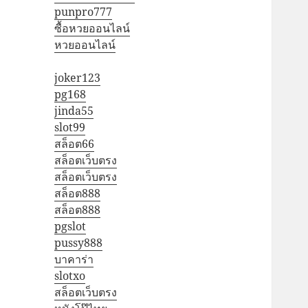
punpro777
ซื้อหวยออนไลน์
หวยออนไลน์
joker123
pg168
jinda55
slot99
สล็อต66
สล็อตเว็บตรง
สล็อตเว็บตรง
สล็อต888
สล็อต888
pgslot
pussy888
บาคาร่า
slotxo
สล็อตเว็บตรง