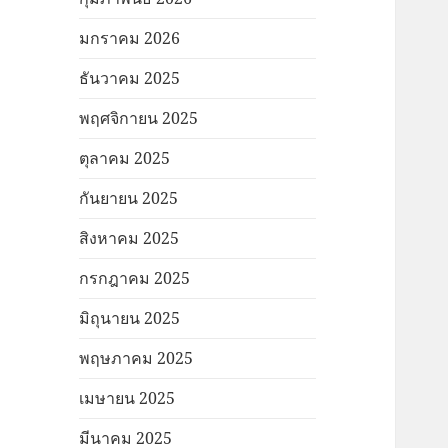
มกราคม 2026
ธันวาคม 2025
พฤศจิกายน 2025
ตุลาคม 2025
กันยายน 2025
สิงหาคม 2025
กรกฎาคม 2025
มิถุนายน 2025
พฤษภาคม 2025
เมษายน 2025
มีนาคม 2025