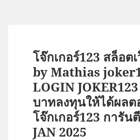
โจ๊กเกอร์123 สล็อต
by Mathias joker
LOGIN JOKER123 วั
บาทลงทุนให้ได้ผลตอบ
โจ๊กเกอร์123 การันต
JAN 2025