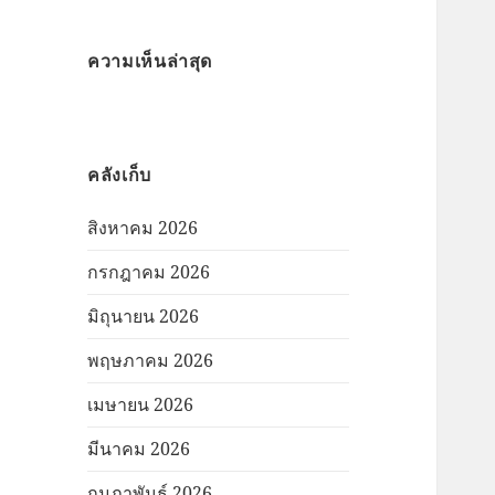
ความเห็นล่าสุด
คลังเก็บ
สิงหาคม 2026
กรกฎาคม 2026
มิถุนายน 2026
พฤษภาคม 2026
เมษายน 2026
มีนาคม 2026
กุมภาพันธ์ 2026