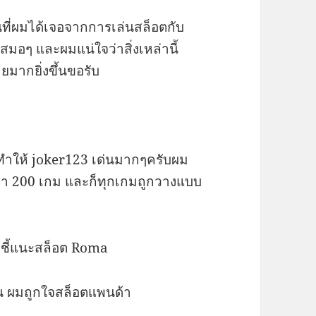
ที่ผมได้เจอจากการเล่นสล็อตกับ
้เสมอๆ และผมแน่ใจว่าสิ่งเหล่านี้
ยมากยิ่งขึ้นขอรับ
ทำให้ joker123 เด่นมากๆครับผม
งกว่า 200 เกม และก็ทุกเกมถูกวางแบบ
ผมชี้แนะสล็อต Roma
น ผมถูกใจสล็อตแพนด้า