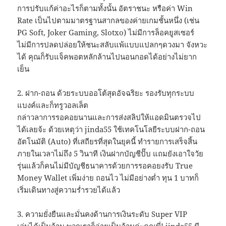
การปรับแก้ค่าอะไรก็ตามทั้งนั้น อัตราชนะ หรือค่า Win
Rate เป็นไปตามมาตรฐานสากลของค่ายเกมชั้นหนึ่ง (เช่น
PG Soft, Joker Gaming, Slotxo) ไม่มีการล็อคยูสเซอร์
ไม่มีการปลดปล่อยให้ชนะสลับแพ้แบบแปลกๆดวงมา จังหวะ
ได้ คุณก็รับแจ็คพอตหลักล้านไปนอนกอดได้อย่างไม่ยาก
เย็น
2. ฝาก-ถอน ด้วยระบบออโต้สุดอัจฉริยะ รองรับทุกระบบ
แบงค์และก็ทรูวอลเล็ต
กล่าวลาการรอคอยนานและการส่งสลิปให้แอดมินตรวจไป
ได้เลยจ้ะ ด้วยเหตุว่า jinda55 ใช้เทคโนโลยีระบบฝาก-ถอน
อัตโนมัติ (Auto) ที่เสถียรที่สุดในยุคนี้ ทำรายการเสร็จสิ้น
ภายในเวลาไม่ถึง 5 วินาที เงินฝากบัญชีปั๊บ แถมยังเอาใจวัย
รุ่นแล้วก็คนไม่มีบัญชีธนาคารด้วยการรอคอยงรับ True
Money Wallet เพิ่มง่าย ถอนไว ไม่มีอย่างต่ำ ทุน 1 บาทก็
เริ่มเดินทางสู่ความร่ำรวยได้แล้ว
3. ความยั่งยืนและมั่นคงด้านการเงินระดับ Super VIP
เล่นได้เป็นล้าน พวกเราก็จ่ายเป็นล้านค่ะคุณพี่! jinda55 มี