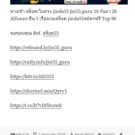
ทางเข้า สล็อตเว็บตรง jinda55 Jin55.guru 16 กันยา 26
Alfonzo ยืน 1 เรื่องเกมสล็อต jinda55สมัครฟรี Top 90
ขอขอบคุณ Ref.
สล็อต55
https://rebrand.ly/jin55_guru
https://cutly.info/jin55_guru
https://bitt.to/xb5353
https://shorturl.asia/Qyzv5
https://t.co/D7vDfDcowk
รูป
เขียน
ผู้
หมวด
ป้าย
คลังภาพ
7 กรกฎาคม 2026
Kevin Ward
jinda55