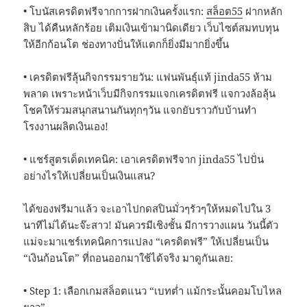
• โบนัสเครดิตฟรีจากการฝากเงินครั้งแรก:
สล็อต55
ฝากหลัก
สิบ ได้คืนหลักร้อย เติมเงินเข้ามานิดเดียว เว็บไซต์สมทบทุน
ให้อีกก้อนโต ช่องทางปั่นให้แตกก็ยิ่งมีมากยิ่งขึ้น
• เครดิตฟรีลุ้นกิจกรรมรายวัน: แฟนพันธุ์แท้ jinda55 ห้าม
พลาด เพราะหน้าเว็บมีกิจกรรมแจกเครดิตฟรี แจกวงล้อลุ้น
โชคให้ร่วมสนุกสนานกันทุกๆวัน แจกยับราวกับบ้านทำ
โรงงานผลิตเงินเอง!
• แชร์สูตรเด็ดเทคนิค: เอาเครดิตฟรีจาก jinda55 ไปปั่น
อย่างไรให้เปลี่ยนเป็นเงินแสน?
ได้ของฟรีมาแล้ว จะเอาไปกดสปินมั่วๆรัวๆให้หมดไปใน 3
นาทีไม่ได้นะจ๊ะสาว! มันควรมีเชิงชั้น มีการวางแผน วันนี้ตัว
แม่จะมาแชร์เทคนิคการแปลง “เครดิตฟรี” ให้เปลี่ยนเป็น
“เงินก้อนโต” ที่ถอนออกมาใช้ได้จริง มาดูกันเลย:
• Step 1: เลือกเกมสล็อตแนว “เบทต่ำ แม้กระนั้นคอมโบไหล
ยาว”