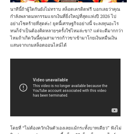
นาทีนี้ถ้าผู้ใดกันยังไม่ทราบ สล็อตเครดิตฟรี บอกเลยว่าคุณ
กำลังพลาดมหกรรมแจกเงินที่ยิ่งใหญ่ที่สุดแห่งปี 2026 ไป
อย่างโชคร้ายที่สุดค่ะ! ยุคนี้เศรษฐกิจอย่างนี้ จะลงทุนอะไร
หนก็จำเป็นต้องคิดหลายๆครั้งใช่ไหมล่ะขา? แต่จะดีมากกว่า
ไหมถ้าเกิดวันนี้คุณสามารถก้าวขาเข้ามาโกยเงินหมื่นเงิน
แสนจากเกมสล็อตออนไลน์ได้
โดยที่ “ไม่ต้องควักเงินตัวเองเลยแม้กระทั้งบาทเดียว” ฟังไม่