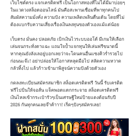
เว็บไซต์ตรง แจกเครดิตฟรี เป็นโอกาสทองที่ไม่ได้มีมาบ่อยๆ
ในแวดวงสล็อตออนไลน์ มันคือสะพานเชื่อมที่พาทุกคนไป
สัมผัสความมั่งคั่ง ความปัง ความเพลิดเพลินตื่นเต้น โดยที่ไม่
ต้องแบกรับความเสี่ยงเรื่องเงินลงทุนของตัวเองแม้แต่น้อย
เว็บตรง มั่นคง ปลอดภัย เบิกเงินไวระบบออโต้ มีเกมให้เลือก
เล่นจนกระทั่งตาแฉะ แถมใจป้ำแจกทุนให้เล่นฟรีขนาดนี้
หากคุณยังลังเลอยู่บอกเลยว่าจะโดนคนอื่นแซงคิวร่ำรวยไป
ก่อนนะจ๊ะ! อย่าปล่อยให้โอกาสหลุดมือไป สลัดความหวาด
กลัวทิ้งไป แล้วก้าวเข้ามาพิสูจน์ความปังด้วยตัวเอง
กดลงทะเบียนสมัครสมาชิก สล็อตเครดิตฟรี วันนี้ รับเครดิต
ฟรีไปปั่นให้จอสั่น แจ็คพอตแตกกระจาย สล็อตเครดิตฟรี
เงินไหลเข้ากระเป๋ารัวๆเป็นเศรษฐีใหม่ป้ายแดงต้อนรับปี
2026 กันทุกคนเลยจ๊าค้าาา! เริ่ดๆปังๆสมัครเลย!