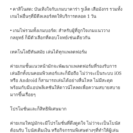
• คาสิโนสด: บันเทิงใจกับเกมบาคาร่า รูเล็ต เสือมังกร รวมทั้ง
เกมไพ่อื่นๆที่มีดีลเลอร์สดให้บริการตลอด 1 วัน
• เกมไพ่รวมทั้งเกมบอร์ด: สำหรับผู้ที่ถูกใจเกมแนววาง
กลยุทธ์ ก็มีตัวเลือกที่ตอบโจทย์เช่นเดียวกัน
เทคโนโลยีทันสมัย เล่นได้ทุกแพลตฟอร์ม
ค่ายเกมชั้นแนวหน้ามักจะพัฒนาแพลตฟอร์มที่รองรับการ
เล่นอีกทั้งบนคอมพิวเตอร์และก็มือถือ ไม่ว่าจะเป็นระบบ iOS
หรือ Android ก็สามารถเล่นได้อย่างลื่นไหล ไม่มีสะดุด
พร้อมกับมีแอปพลิเคชันให้ดาวน์โหลดเพื่อความสบายสบาย
มากขึ้นเรื่อยๆ
โปรโมชั่นและก็สิทธิพิเศษมาก
ค่ายเกมใหญ่มักจะมีโปรโมชั่นที่ดึงดูดใจ ไม่ว่าจะเป็นโบนัส
ต้อนรับ โบนัสเติมเงิน หรือกิจกรรมพิเศษต่างๆที่ทำให้ผู้เล่น