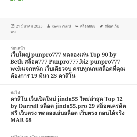
เขียน
ผู้
หมวด
ป้าย
21 มีนาคม 2025
Kevin Ward
สล็อต888
สล็อตเว็บ
เมื่อ
เขียน
หมู่
กำกับ
ตรง
แนะแนว
ก่อนหน้า
เรื่อง
เว็บใหญ่ punpro777 ทดลองเล่น Top 90 by
เรื่อง
Beth สล็อต777 Punpro777.biz punpro777
ก่อน
webแจกหนัก เว็บเดียวจบ ครบทุกเกมสล็อตที่คุณ
หน้า:
ต้องการ 19 มีนา 25 คาสิโน
ต่อไป
คาสิโน เว็บเปิดใหม่ jinda55 ใหม่ล่าสุด Top 12
เรื่อง
by Darrell สล็อต jinda55.pro 29 สล็อตเครดิต
ต่อ
ฟรี เว็บตรง ทดลองเล่นสล็อต เว็บตรง ถอนได้จริง
ไป:
MAR 68