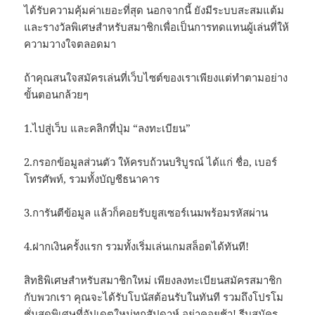
ได้รับความคุ้มค่าเยอะที่สุด นอกจากนี้ ยังมีระบบสะสมแต้ม
และรางวัลพิเศษสำหรับสมาชิกเพื่อเป็นการทดแทนผู้เล่นที่ให้
ความวางใจตลอดมา
ถ้าคุณสนใจสมัครเล่นที่เว็บไซต์ของเราเพียงแต่ทำตามอย่าง
ขั้นตอนกล้วยๆ
1.ไปสู่เว็บ และคลิกที่ปุ่ม “ลงทะเบียน”
2.กรอกข้อมูลส่วนตัว ให้ครบถ้วนบริบูรณ์ ได้แก่ ชื่อ, เบอร์
โทรศัพท์, รวมทั้งบัญชีธนาคาร
3.การันตีข้อมูล แล้วก็คอยรับยูสเซอร์เนมพร้อมรหัสผ่าน
4.ฝากเงินครั้งแรก รวมทั้งเริ่มเล่นเกมสล็อตได้ทันที!
สิทธิพิเศษสำหรับสมาชิกใหม่ เพียงลงทะเบียนสมัครสมาชิก
กับพวกเรา คุณจะได้รับโบนัสต้อนรับในทันที รวมถึงโปรโม
ชั่นสุดพิเศษที่อัปเดตใหม่ทุกสัปดาห์ อย่าคอยช้า! รีบสมัคร