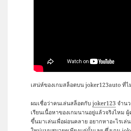
เสน่ห์ของเกมสล็อตบน joker123auto ที่ไม
ผมเชื่อว่าคนเล่นสล็อตกับ
joker123
จำนวน
เรียนเนื้อหาของเกมนานอยู่แล้วจริงไหม ผ
ขึ้นมาเล่นเพื่อผ่อนคลาย อยากหาอะไรเล
ใหม่แบบสบายๆเพียงแค่นั้นเลย ซึ่งเกม j