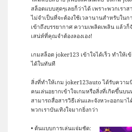
สล็อตแบบสุดๆเลยก็ว่าได้ เพราะพวกเราสาม
ไม่จำเป็นที่จะต้องใช้เวลานานสำหรับใ
เข้าถึงบรรยากาศ ความเพลิดเพลิน แล้วก็จ
เสน่ห์ที่คุณจำต้องลองเอง!
เกมสล็อต joker123 เข้าใจได้เร็ว ทำให้เ
ได้ในทันที
สิ่งที่ทำให้เกม joker123auto ได้รับความนิ
คนเล่นอยากเข้าใจเกมหรือสิ่งที่เกิดขึ้นบน
สามารถสื่อสารวิธีเล่นและจังหวะออกมาได้
พวกเราบันเทิงใจมากยิ่งกว่า
• ต้นแบบการเล่นแจ่มชัด: