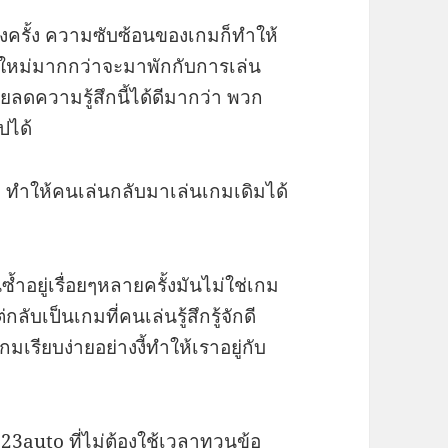
 บางครั้ง ความซับซ้อนของเกมก็ทำให้
บใหม่มากกว่าจะมาพักกับการเล่น
ลยลดความรู้สึกนี้ได้ดีมากว่า พวก
ปได้
ทำให้คนเล่นกลับมาเล่นเกมเดิมได้
ซ้ำอยู่เรื่อยๆหลายครั้งมันไม่ใช่เกม
ลับเป็นเกมที่คนเล่นรู้สึกรู้จักดี
เรียบง่ายอย่างงี้ทำให้เราอยู่กับ
er123auto ที่ไม่ต้องใช้เวลาทวนข้อ