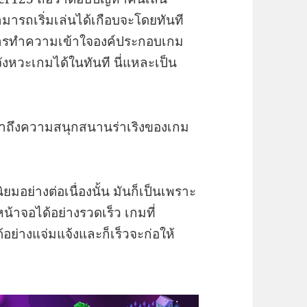
ารถเริ่มเล่นได้เกือบจะโดยทันที
นการทำความเข้าใจองค์ประกอบเกม
ังหวะเกมได้ในทันที นี่แหละเป็น
ข้าถึงความสนุกสนานร่าเริงของเกม
ยมอย่างต่อเนื่องนั้น มันก็เป็นเพราะ
หน้าจอได้อย่างรวดเร็ว เกมที่
อย่างแจ่มแจ้งและก็เร็วจะก่อให้