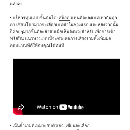
แล้วล่ะ
• บริหารทุนแบบขั้นบันได:
สล็อต
แทนที่จะลงเบทเท่ากันทุก
ตา เซียนโดยมากจะเลือกเบทต่ำในช่วงแรก และหลังจากนั้น
ก็ค่อยๆมากขึ้นทีละลำดับเมื่อเห็นจังหวะสำหรับเพื่อการเข้า
ฟรีสปิน แนวทางแบบนี้จะช่วยลดการเสี่ยงรวมทั้งเพิ่มผล
ตอบแทนที่ดีให้กับคุณได้ทันที
• เน้นย้ำเกมที่เหมาะกับตัวเอง: เซียนจะเลือก