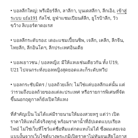
• บอลลีกใหญ่: พรีเมียร์ลีก, ลาลีกา, บุนเดสลีกา, ลีกเอิง,
เข้าสู่
ระบบ ufa191
กัลโช่, ยูฟ่าแชมเปียนส์ลีก, ยูโรป้าลีก, วัว
ขว้าง ลิเบอร์ตาดอเรส
• บอลลีกระดับรอง: เดอะแชมเปี้ยนชิพ, เจลีก, เคลีก, ลีกจีน,
ไทยลีก, ลีกอินโดฯ, ลีกประเทศอินเดีย
• บอลเยาวชน / บอลหญิง: มีให้แทงเช่นเดียวกัน ทั้ง U19,
U21 ไปจนกระทั่งบอลหญิงสุดยอดและก็ระดับทวีป
• บอลกระชับมิตร / บอลถ้วยเล็ก: ไม่ใช่แค่บอลลีกแค่นั้น แต่
ว่ารวมถึงบอลถ้วยของแต่ละประเทศ หรือรายการพิเศษที่จัด
ขึ้นนอกฤดูกาลก็ยังเปิดให้แทง
ที่สำคัญเป็น ไม่ได้แค่มีรายนามให้มองสวยหรู แต่ว่า เปิด
ราคาให้แทงได้จริงทุกคู่ พร้อมราคาน้ำที่อัปเดตแบบเรียล
ไทม์ ไม่ใช่เว็บที่โชว์แค่ชื่อทีมแต่กดแทงไม่ได้ ซึ่งผมเคยเจอ
แบบงั้นจากเว็บไซต์บางพระภูมิเปิดราคาไม่ทันจนเสียโอกาส