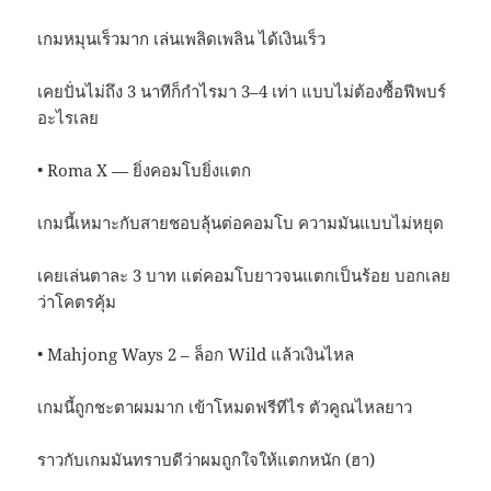
เกมหมุนเร็วมาก เล่นเพลิดเพลิน ได้เงินเร็ว
เคยปั่นไม่ถึง 3 นาทีก็กำไรมา 3–4 เท่า แบบไม่ต้องซื้อฟีพบร์
อะไรเลย
• Roma X — ยิ่งคอมโบยิ่งแตก
เกมนี้เหมาะกับสายชอบลุ้นต่อคอมโบ ความมันแบบไม่หยุด
เคยเล่นตาละ 3 บาท แต่คอมโบยาวจนแตกเป็นร้อย บอกเลย
ว่าโคตรคุ้ม
• Mahjong Ways 2 – ล็อก Wild แล้วเงินไหล
เกมนี้ถูกชะตาผมมาก เข้าโหมดฟรีทีไร ตัวคูณไหลยาว
ราวกับเกมมันทราบดีว่าผมถูกใจให้แตกหนัก (ฮา)