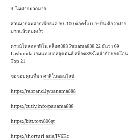
4. ไม่ฝากมากมาย
ส่วนมากผมฝากเพียงแค่ 50–100 ต่อครั้ง เบาๆปั้น ดีกว่าฝาก
มากแล้วหมดเร็ว
ดาวน์โหลดคาสิโน สล็อต888 Panama888 22 ธันวา 69
Lashonda เกมแทงบอลสุดมันส์ สล็อต888ไม่จำกัดยอดโอน
Top 21
ขอขอบคุณที่มา
คาสิโนออนไลน์
https://rebrand.ly/panama888
https://cutly.info/panama888
https://bitt.to/n806gt
https://shorturl.asia/IV6Kc