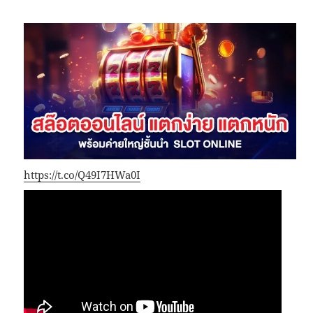
https://t.co/Q49I7HWa0I