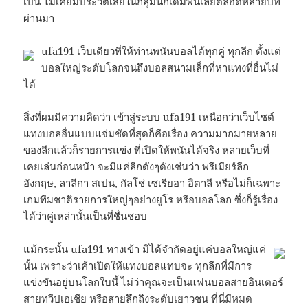
เป็น ไม่เคยมีประวัติเสียในกลุ่มนักเดิมพันเลยตลอดหลายปีที่
ผ่านมา
ufa191 เว็บเดียวที่ให้ท่านพนันบอลได้ทุกคู่ ทุกลีก ตั้งแต่
บอลใหญ่ระดับโลกจนถึงบอลสนามเล็กที่หาแทงที่อื่นไม่
ได้
สิ่งที่ผมมีความคิดว่า เข้าสู่ระบบ
ufa191
เหนือกว่าเว็บไซต์
แทงบอลอื่นแบบแจ่มชัดที่สุดก็คือเรื่อง ความมากมายหลาย
ของลีกแล้วก็รายการแข่ง ที่เปิดให้พนันได้จริง หลายเว็บที่
เคยเล่นก่อนหน้า จะมีแค่ลีกดังๆดังเช่นว่า พรีเมียร์ลีก
อังกฤษ, ลาลีกา สเปน, กัลโช่ เซเรียอา อิตาลี หรือไม่ก็เฉพาะ
เกมทีมชาติรายการใหญ่ๆอย่างยูโร หรือบอลโลก ซึ่งก็รู้เรื่อง
ได้ว่าคู่เหล่านั้นเป็นที่ชื่นชอบ
แม้กระนั้น ufa191 ทางเข้า มิได้จำกัดอยู่แค่บอลใหญ่แค่
นั้น เพราะว่าเค้าเปิดให้แทงบอลแทบจะ ทุกลีกที่มีการ
แข่งขันอยู่บนโลกใบนี้ ไม่ว่าคุณจะเป็นแฟนบอลสายอินเตอร์
สายทวีปเอเชีย หรือสายลึกถึงระดับเยาวชน ที่นี่มีหมด