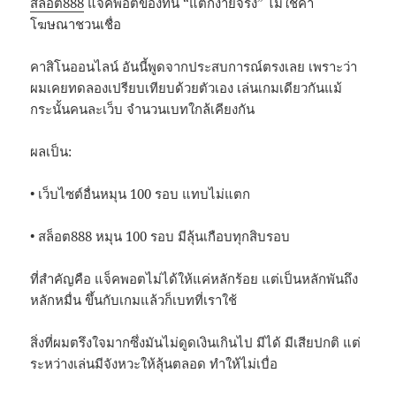
สล็อต888
แจ็คพอตของที่นี่ “แตกง่ายจริง” ไม่ใช่คำ
โฆษณาชวนเชื่อ
คาสิโนออนไลน์ อันนี้พูดจากประสบการณ์ตรงเลย เพราะว่า
ผมเคยทดลองเปรียบเทียบด้วยตัวเอง เล่นเกมเดียวกันแม้
กระนั้นคนละเว็บ จำนวนเบทใกล้เคียงกัน
ผลเป็น:
• เว็บไซต์อื่นหมุน 100 รอบ แทบไม่แตก
• สล็อต888 หมุน 100 รอบ มีลุ้นเกือบทุกสิบรอบ
ที่สำคัญคือ แจ็คพอตไม่ได้ให้แค่หลักร้อย แต่เป็นหลักพันถึง
หลักหมื่น ขึ้นกับเกมแล้วก็เบทที่เราใช้
สิ่งที่ผมตรึงใจมากซึ่งมันไม่ดูดเงินเกินไป มีได้ มีเสียปกติ แต่
ระหว่างเล่นมีจังหวะให้ลุ้นตลอด ทำให้ไม่เบื่อ