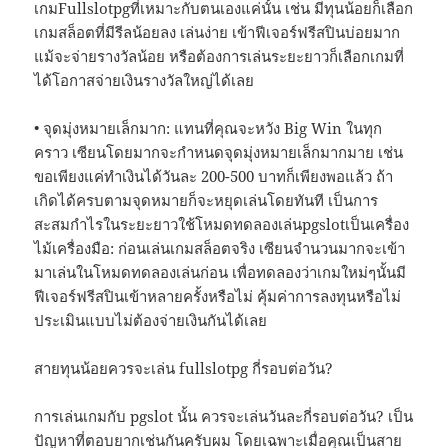
เกมFullslotpgที่เหมาะกับตนเองแค่นั้น เช่น มีทุนน้อยก็เลือก
เกมสล็อตที่มีรีลน้อยลง เล่นง่าย เข้าฟีเจอร์ฟรีสปินบ่อยมาก
แม้จะจ่ายรางวัลน้อย หรือต้องการเล่นระยะยาวก็เลือกเกมที่
ได้โอกาสจ่ายเงินรางวัลใหญ่ได้เลย
• จุดมุ่งหมายเล็กมาก: แทนที่คุณจะหวัง Big Win ในทุก
คราว เซียนโดยมากจะกำหนดจุดมุ่งหมายเล็กมากมาย เช่น
ขอเพียงแค่ทำเงินได้วันละ 200-500 บาทก็เพียงพอแล้ว ถ้า
เกิดได้ครบตามจุดหมายก็จะหยุดเล่นโดยทันที เป็นการ
สะสมกำไรในระยะยาวใช้โหมดทดลองเล่นpgslotเป็นเครื่อง
ไม้เครื่องมือ: ก่อนเล่นเกมสล็อตจริง เซียนจำนวนมากจะเข้า
มาเล่นในโหมดทดลองเล่นก่อน เพื่อทดลองว่าเกมใหม่ๆนั้นมี
ฟีเจอร์ฟรีสปินเข้าหลายครั้งหรือไม่ คุ้มค่าการลงทุนหรือไม่
ประเมินแบบไม่ต้องจ่ายเงินกันได้เลย
สายทุนน้อยควรจะเล่น fullslotpg กี่รอบต่อวัน?
การเล่นเกมกับ pgslot นั้น ควรจะเล่นวันละกี่รอบต่อวัน? เป็น
ปัญหาที่ตอบยากเช่นกันครับผม โดยเฉพาะเมื่อคุณเป็นสาย