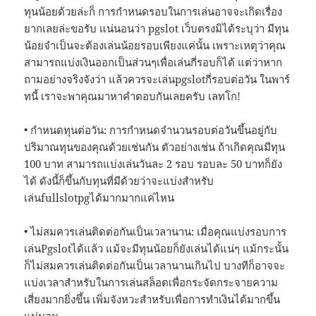
ทุนน้อยด้วยล่ะก็ การกำหนดรอบในการเล่นอาจจะเกิดเรื่อง
ยากเลยล่ะขอรับ แน่นอนว่า pgslot เว็บตรงมิได้ระบุว่า มีทุน
น้อยจำเป็นจะต้องเล่นน้อยรอบเพียงแค่นั้น เพราะเหตุว่าคุณ
สามารถแบ่งเงินออกเป็นส่วนๆเพื่อเล่นกี่รอบก็ได้ แต่ว่าหาก
ถามอย่างจริงจังว่า แล้วควรจะเล่นpgslotกี่รอบต่อวัน ในพาร์
ทนี้ เราจะพาคุณมาหาคำตอบกันเลยครับ เลทโก!
• กำหนดทุนต่อวัน: การกำหนดจำนวนรอบต่อวันขึ้นอยู่กับ
ปริมาณทุนของคุณด้วยเช่นกัน ตัวอย่างเช่น ถ้าเกิดคุณมีทุน
100 บาท สามารถแบ่งเล่นวันละ 2 รอบ รอบละ 50 บาทก็ยัง
ได้ ดังนี้ก็ขึ้นกับทุนที่มีด้วยว่าจะแบ่งสำหรับ
เล่นfullslotpgได้มากมากแค่ไหน
• ไม่สมควรเล่นติดต่อกันเป็นเวลานาน: เมื่อคุณแบ่งรอบการ
เล่นPgslotได้แล้ว แม้จะมีทุนน้อยก็ยังเล่นได้แน่ๆ แม้กระนั้น
ก็ไม่สมควรเล่นติดต่อกันเป็นเวลานานเกินไป บางทีก็อาจจะ
แบ่งเวลาสำหรับในการเล่นสล็อตเพื่อกระจัดกระจายความ
เสี่ยงมากยิ่งขึ้น เพิ่มจังหวะสำหรับเพื่อการทำเงินได้มากขึ้น
แน่นอน