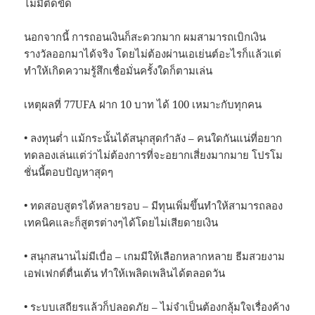
ไม่มีติดขัด
นอกจากนี้ การถอนเงินก็สะดวกมาก ผมสามารถเบิกเงิน
รางวัลออกมาได้จริง โดยไม่ต้องผ่านเอเย่นต์อะไรก็แล้วแต่
ทำให้เกิดความรู้สึกเชื่อมั่นครั้งใดก็ตามเล่น
เหตุผลที่ 77UFA ฝาก 10 บาท ได้ 100 เหมาะกับทุกคน
• ลงทุนต่ำ แม้กระนั้นได้สนุกสุดกำลัง – คนใดกันแน่ที่อยาก
ทดลองเล่นแต่ว่าไม่ต้องการที่จะอยากเสี่ยงมากมาย โปรโม
ชั่นนี้ตอบปัญหาสุดๆ
• ทดสอบสูตรได้หลายรอบ – มีทุนเพิ่มขึ้นทำให้สามารถลอง
เทคนิคและก็สูตรต่างๆได้โดยไม่เสียดายเงิน
• สนุกสนานไม่มีเบื่อ – เกมมีให้เลือกหลากหลาย ธีมสวยงาม
เอฟเฟกต์ตื่นเต้น ทำให้เพลิดเพลินได้ตลอดวัน
• ระบบเสถียรแล้วก็ปลอดภัย – ไม่จำเป็นต้องกลุ้มใจเรื่องค้าง