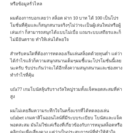
หรือข้อมูลรั่วไหล
ผมต้องการบอกเลยว่า สล็อต ฝาก 10 บาท ได้ 100 เป็นโปร
โมชั่นที่คุ้มและก็สนุกสนานจริงๆไม่ว่าจะเป็นผู้เล่นใหม่หรือผู้
เล่นเก่า ก็สามารถสนุกได้แบบไม่เบื่อ แถมระบบเสถียรและก็
ไม่มีอันตราย ทำให้เล่นได้พอใจ
สำหรับคนใดที่ต้องการทดลองเริ่มเล่นสล็อตด้วยทุนต่ำ แต่ว่า
ได้กำไรแล้วก็ความสนุกสนานเต็มๆผมชี้แนะโปรโมชั่นนี้เลย
นะครับ รับประกันว่าจะได้อีกทั้งความสนุกสนานและช่องทาง
ทำกำไรที่คุ้ม
ufa77 เกมโบนัสลุ้นรับรางวัลใหญ่รวมทั้งแจ็คพอตสะสมที่ค่า
สูง
ผมไม่เคยลืมความระทึกใจในครั้งแรกที่ได้ทดลองเล่น
ufabet เกมคาสิโนออนไลน์ที่มีระบบระเบียบ โบนัสและแจ็ค
พอตสะสม มันไม่ใช่แค่เรื่องที่เกี่ยวข้องกับการหมุนสล็อตหรือ
คลิกปุ่มเพื่อเสี่ยงดวง แต่ว่าเป็นประสบการณ์ที่ทำให้หัวใจ