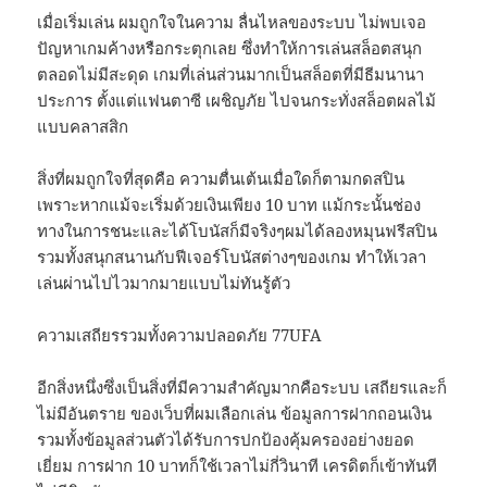
เมื่อเริ่มเล่น ผมถูกใจในความ ลื่นไหลของระบบ ไม่พบเจอ
ปัญหาเกมค้างหรือกระตุกเลย ซึ่งทำให้การเล่นสล็อตสนุก
ตลอดไม่มีสะดุด เกมที่เล่นส่วนมากเป็นสล็อตที่มีธีมนานา
ประการ ตั้งแต่แฟนตาซี เผชิญภัย ไปจนกระทั่งสล็อตผลไม้
แบบคลาสสิก
สิ่งที่ผมถูกใจที่สุดคือ ความตื่นเต้นเมื่อใดก็ตามกดสปิน
เพราะหากแม้จะเริ่มด้วยเงินเพียง 10 บาท แม้กระนั้นช่อง
ทางในการชนะและได้โบนัสก็มีจริงๆผมได้ลองหมุนฟรีสปิน
รวมทั้งสนุกสนานกับฟีเจอร์โบนัสต่างๆของเกม ทำให้เวลา
เล่นผ่านไปไวมากมายแบบไม่ทันรู้ตัว
ความเสถียรรวมทั้งความปลอดภัย 77UFA
อีกสิ่งหนึ่งซึ่งเป็นสิ่งที่มีความสำคัญมากคือระบบ เสถียรและก็
ไม่มีอันตราย ของเว็บที่ผมเลือกเล่น ข้อมูลการฝากถอนเงิน
รวมทั้งข้อมูลส่วนตัวได้รับการปกป้องคุ้มครองอย่างยอด
เยี่ยม การฝาก 10 บาทก็ใช้เวลาไม่กี่วินาที เครดิตก็เข้าทันที