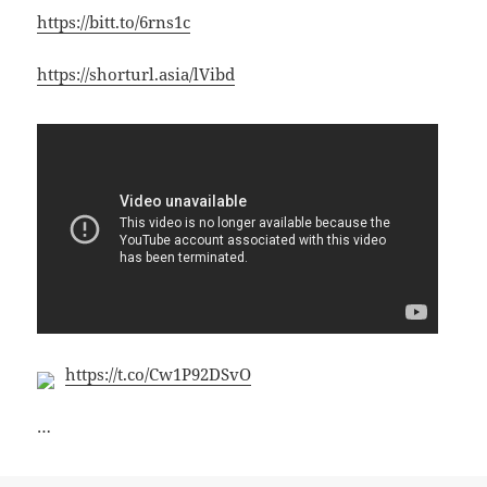
https://bitt.to/6rns1c
https://shorturl.asia/lVibd
https://t.co/Cw1P92DSvO
…