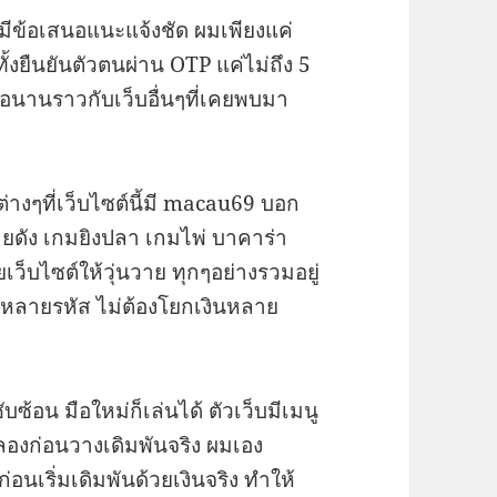
บบมีข้อเสนอแนะแจ้งชัด ผมเพียงแค่
ั้งยืนยันตัวตนผ่าน OTP แค่ไม่ถึง 5
งรอนานราวกับเว็บอื่นๆที่เคยพบมา
างๆที่เว็บไซต์นี้มี macau69 บอก
ายดัง เกมยิงปลา เกมไพ่ บาคาร่า
เว็บไซต์ให้วุ่นวาย ทุกๆอย่างรวมอยู่
ำหลายรหัส ไม่ต้องโยกเงินหลาย
ซ้อน มือใหม่ก็เล่นได้ ตัวเว็บมีเมนู
งก่อนวางเดิมพันจริง ผมเอง
อนเริ่มเดิมพันด้วยเงินจริง ทำให้