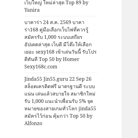
เว็บใหญ่ ใหม่ล่าสุด Top 89 by
Yanira
บาคาร่า 24 ส.ค. 2569 บาคา
ร่า168 คู่มือเลือกเว็บไพ่ที่ควรรู้
สมัครรับ 1,000 ระบบเสถียร
อัปเดตล่าสุด เว็บดี มีโต๊ะให้เลือก
เยอะ sexy168 เข้าเล่นวันนี้ รับโปร
ดีทันที Top 50 by Homer
Sexy168c.com
Jinda55 Jin55.guru 22 Sep 26
สล็อตเครดิตฟรี มาตรฐานดี ระบบ
แน่น เล่นแล้วสบายใจ สมาชิกใหม่
รับ 1,000 แนะนำเพื่อนรับ 5% จุด
หมายของสายเกมทั่วโลก jinda55
สมัครไว้ก่อน คุ้มกว่า Top 50 by
Alfonzo