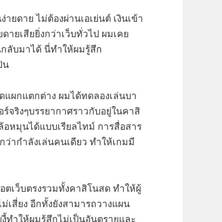
ยดาย ไม่ต้องผ่านเอเย่นต์ เงินเข้า
ดายเสียยิ่งกว่าเว็บทั่วไป ผมเคย
ลับมาได้ นี่ทำให้ผมรู้สึก
ปิน
่ผิดแผกแตกต่าง ผมได้ทดลองเล่นบา
อร์จริงๆบรรยากาศราวกับอยู่ในคาสิ
อหมุนได้แบบเรียลไทม์ การสื่อสาร
กว่ากำลังเล่นคนเดียว ทำให้เกมมี
ตเว็บตรงรวมทั้งคาสิโนสด ทำให้ผู้
่เสี่ยง อีกทั้งยังสามารถวางแผน
งี้ทำให้ผมรู้สึกไม่เป็นอันตรายและ