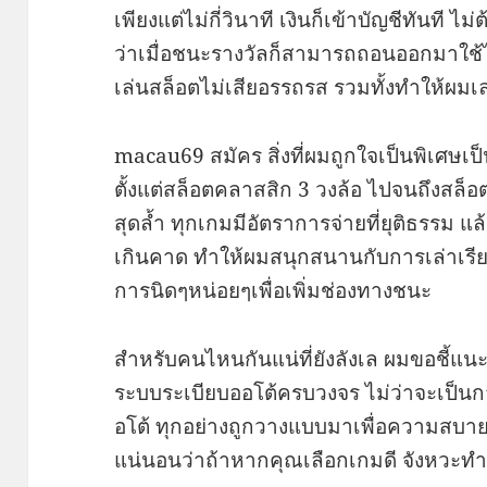
เพียงแต่ไม่กี่วินาที เงินก็เข้าบัญชีทันที ไ
ว่าเมื่อชนะรางวัลก็สามารถถอนออกมาใช้ได
เล่นสล็อตไม่เสียอรรถรส รวมทั้งทำให้ผมเล่
macau69 สมัคร สิ่งที่ผมถูกใจเป็นพิเศ
ตั้งแต่สล็อตคลาสสิก 3 วงล้อ ไปจนถึงสล็อ
สุดล้ำ ทุกเกมมีอัตราการจ่ายที่ยุติธรรม
เกินคาด ทำให้ผมสนุกสนานกับการเล่าเรี
การนิดๆหน่อยๆเพื่อเพิ่มช่องทางชนะ
สำหรับคนไหนกันแน่ที่ยังลังเล ผมขอชี้แนะ
ระบบระเบียบออโต้ครบวงจร ไม่ว่าจะเป็นก
อโต้ ทุกอย่างถูกวางแบบมาเพื่อความสบาย 
แน่นอนว่าถ้าหากคุณเลือกเกมดี จังหวะทำเง