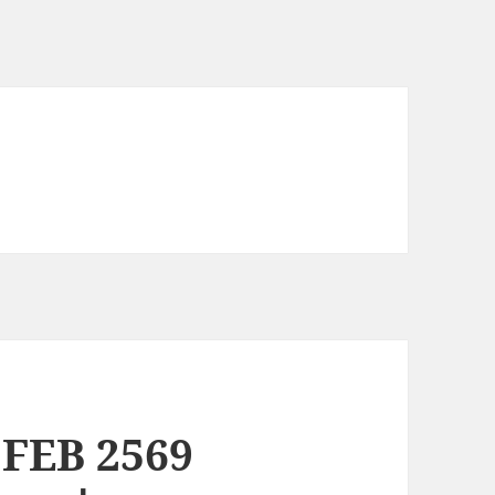
 FEB 2569