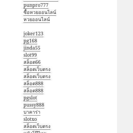
punpro777
ซื้อหวยออนไลน์
หวยออนไลน์
joker123
pg168
jinda55
slot99
สล็อต66
สล็อตเว็บตรง
สล็อตเว็บตรง
สล็อต888
สล็อต888
pgslot
pussy888
บาคาร่า
slotxo
สล็อตเว็บตรง