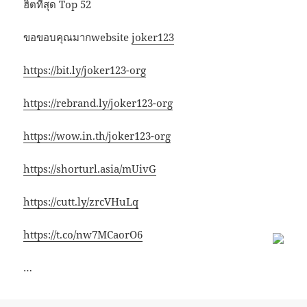
ฮิตที่สุด Top 52
ขอขอบคุณมากwebsite
joker123
https://bit.ly/joker123-org
https://rebrand.ly/joker123-org
https://wow.in.th/joker123-org
https://shorturl.asia/mUivG
https://cutt.ly/zrcVHuLq
https://t.co/nw7MCaorO6
…