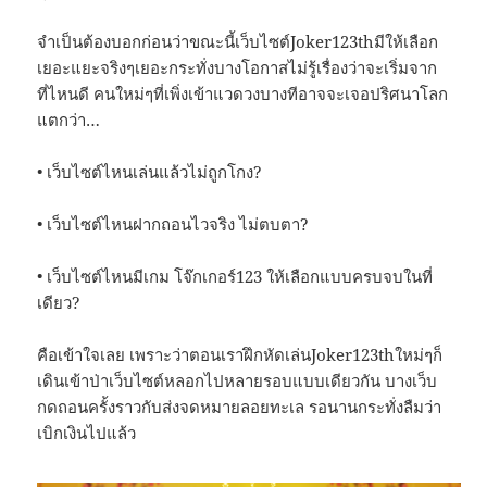
จำเป็นต้องบอกก่อนว่าขณะนี้เว็บไซต์Joker123thมีให้เลือก
เยอะแยะจริงๆเยอะกระทั่งบางโอกาสไม่รู้เรื่องว่าจะเริ่มจาก
ที่ไหนดี คนใหม่ๆที่เพิ่งเข้าแวดวงบางทีอาจจะเจอปริศนาโลก
แตกว่า…
• เว็บไซต์ไหนเล่นแล้วไม่ถูกโกง?
• เว็บไซต์ไหนฝากถอนไวจริง ไม่ตบตา?
• เว็บไซต์ไหนมีเกม โจ๊กเกอร์123 ให้เลือกแบบครบจบในที่
เดียว?
คือเข้าใจเลย เพราะว่าตอนเราฝึกหัดเล่นJoker123thใหม่ๆก็
เดินเข้าป่าเว็บไซต์หลอกไปหลายรอบแบบเดียวกัน บางเว็บ
กดถอนครั้งราวกับส่งจดหมายลอยทะเล รอนานกระทั่งลืมว่า
เบิกเงินไปแล้ว