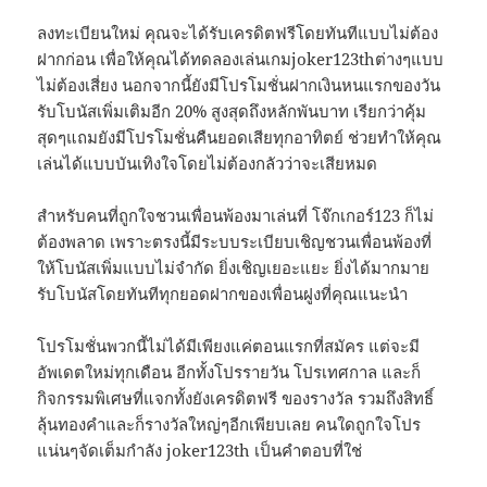
ลงทะเบียนใหม่ คุณจะได้รับเครดิตฟรีโดยทันทีแบบไม่ต้อง
ฝากก่อน เพื่อให้คุณได้ทดลองเล่นเกมjoker123thต่างๆแบบ
ไม่ต้องเสี่ยง นอกจากนี้ยังมีโปรโมชั่นฝากเงินหนแรกของวัน
รับโบนัสเพิ่มเติมอีก 20% สูงสุดถึงหลักพันบาท เรียกว่าคุ้ม
สุดๆแถมยังมีโปรโมชั่นคืนยอดเสียทุกอาทิตย์ ช่วยทำให้คุณ
เล่นได้แบบบันเทิงใจโดยไม่ต้องกลัวว่าจะเสียหมด
สำหรับคนที่ถูกใจชวนเพื่อนพ้องมาเล่นที่ โจ๊กเกอร์123 ก็ไม่
ต้องพลาด เพราะตรงนี้มีระบบระเบียบเชิญชวนเพื่อนพ้องที่
ให้โบนัสเพิ่มแบบไม่จำกัด ยิ่งเชิญเยอะแยะ ยิ่งได้มากมาย
รับโบนัสโดยทันทีทุกยอดฝากของเพื่อนฝูงที่คุณแนะนำ
โปรโมชั่นพวกนี้ไม่ได้มีเพียงแค่ตอนแรกที่สมัคร แต่จะมี
อัพเดตใหม่ทุกเดือน อีกทั้งโปรรายวัน โปรเทศกาล และก็
กิจกรรมพิเศษที่แจกทั้งยังเครดิตฟรี ของรางวัล รวมถึงสิทธิ์
ลุ้นทองคำและก็รางวัลใหญ่ๆอีกเพียบเลย คนใดถูกใจโปร
แน่นๆจัดเต็มกำลัง joker123th เป็นคำตอบที่ใช่