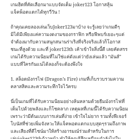
เกมฮิตที่คัดเลือกมาแบบจัดเต็ม joker123 โอกาสลุ้น
แจ็คพ็อตแตกได้ทุกวี่วัน !
ถ้าคุณเคยลองเล่นเว็บJoker123มาบ้าง จะรู้เลยว่าเกมดีๆ
มิได้มีเพียงแค่ความงดงามของกราฟิก หรือฟีพบร์เยอะๆแต่
จำต้องมากับความสนุกสนานร่าเริงที่จริงจริงแล้วก็โอกาส
ชนะที่สูงด้วย และที่ joker123th เค้าเข้าใจสิ่งนี้ดี เลยคัดสรร
เกมได้รับความนิยมที่ไม่ใช่แค่ดังแต่ว่ายังเล่นแล้ว “มันส์”
แบบที่ใครกันแน่ได้ลองก็จะต้องพึงใจ
1. สล็อตมังกรไฟ (Dragon’s Fire) เกมที่เก็บรวบรวมความ
คลาสสิคและความระทึกใจไว้ครบ
นี่เป็นเกมที่ได้รับความนิยมอย่างล้นหลามด้วยธีมมังกรไฟที่
เต็มไปด้วยพลังและก็โชคลาภ เหตุผลที่เกมนี้ได้รับความนิยม
เพราะว่ามีต้นแบบการเล่นที่ง่าย เข้าใจไม่ยาก รวมทั้งฟีเจอร์
โบนัสที่ช่วยเพิ่มจังหวะให้แจ็คพอตแตกแบบสุดๆรวมถึงภาพ
และเสียงที่ดีไซน์มาให้สร้างอารมณ์ร่วมสำหรับในการ
เล่นjoker123thก้าวหน้า ทำให้คุณรู้สึกเหมือนกำลังไปใน