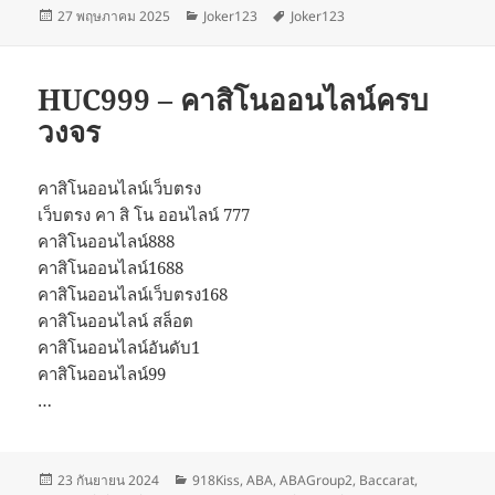
เขียน
หมวด
ป้าย
27 พฤษภาคม 2025
Joker123
Joker123
เมื่อ
หมู่
กำกับ
HUC999 – คาสิโนออนไลน์ครบ
วงจร
คาสิโนออนไลน์เว็บตรง
เว็บตรง คา สิ โน ออนไลน์ 777
คาสิโนออนไลน์888
คาสิโนออนไลน์1688
คาสิโนออนไลน์เว็บตรง168
คาสิโนออนไลน์ สล็อต
คาสิโนออนไลน์อันดับ1
คาสิโนออนไลน์99
…
เขียน
หมวด
23 กันยายน 2024
918Kiss
,
ABA
,
ABAGroup2
,
Baccarat
,