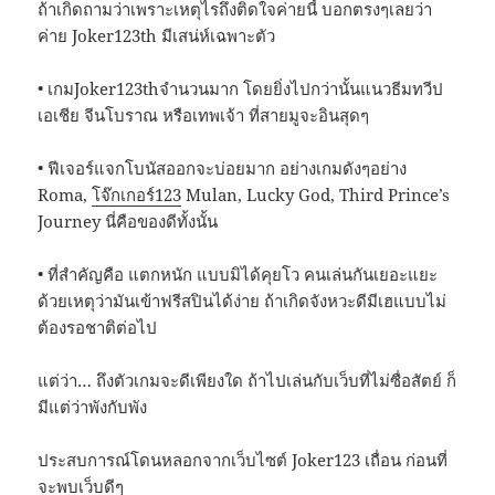
ถ้าเกิดถามว่าเพราะเหตุไรถึงติดใจค่ายนี้ บอกตรงๆเลยว่า
ค่าย Joker123th มีเสน่ห์เฉพาะตัว
• เกมJoker123thจำนวนมาก โดยยิ่งไปกว่านั้นแนวธีมทวีป
เอเชีย จีนโบราณ หรือเทพเจ้า ที่สายมูจะอินสุดๆ
• ฟีเจอร์แจกโบนัสออกจะบ่อยมาก อย่างเกมดังๆอย่าง
Roma,
โจ๊กเกอร์123
Mulan, Lucky God, Third Prince’s
Journey นี่คือของดีทั้งนั้น
• ที่สำคัญคือ แตกหนัก แบบมิได้คุยโว คนเล่นกันเยอะแยะ
ด้วยเหตุว่ามันเข้าฟรีสปินได้ง่าย ถ้าเกิดจังหวะดีมีเฮแบบไม่
ต้องรอชาติต่อไป
แต่ว่า… ถึงตัวเกมจะดีเพียงใด ถ้าไปเล่นกับเว็บที่ไม่ซื่อสัตย์ ก็
มีแต่ว่าพังกับพัง
ประสบการณ์โดนหลอกจากเว็บไซต์ Joker123 เถื่อน ก่อนที่
จะพบเว็บดีๆ