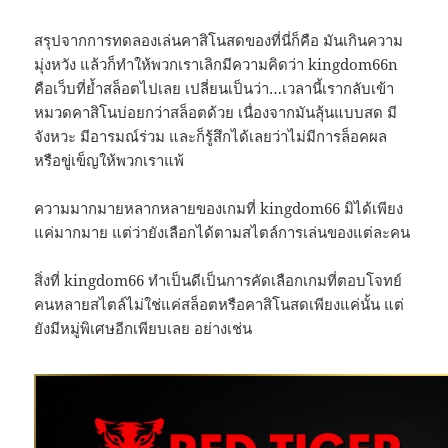
สรุปจากการทดลองเล่นคาสิโนสดของที่นี่ก็คือ มันเกินความ
มุ่งหวัง แล้วก็ทำให้พวกเราเลิกมีความคิดว่า kingdom66n
คือเว็บที่ย้ำสล็อตไปเลย เปลี่ยนเป็นว่า…เวลานี้เรากลับเข้า
หมวดคาสิโนบ่อยกว่าสล็อตด้วย เนื่องจากมันลุ้นแบบสด มี
จังหวะ มีอารมณ์ร่วม และก็รู้สึกได้เลยว่าไม่มีการล็อคผล
หรือขู่เข็ญให้พวกเราแพ้
ความมากมายหลากหลายของเกมที่ kingdom66 มิได้เพียง
แค่มากมาย แต่ว่ายังเลือกได้ตามสไตล์การเล่นของแต่ละคน
สิ่งที่ kingdom66 ทำเป็นดีเป็นการคัดเลือกเกมที่ตอบโจทย์
คนหลายสไตล์ไม่ใช่แค่สล็อตหรือคาสิโนสดเพียงแค่นั้น แต่
ยังมีหมู่พิเศษอีกเพียบเลย อย่างเช่น