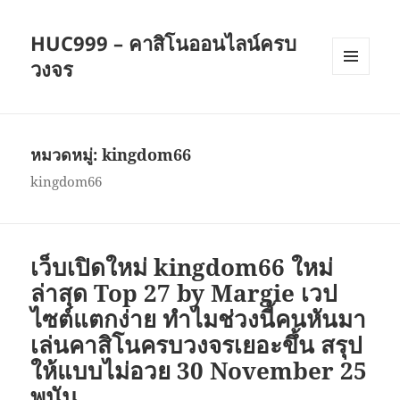
HUC999 – คาสิโนออนไลน์ครบ
วงจร
เมนู
และวิด
เจ็ต
หมวดหมู่:
kingdom66
kingdom66
เว็บเปิดใหม่ kingdom66 ใหม่
ล่าสุด Top 27 by Margie เวป
ไซต์แตกง่าย ทำไมช่วงนี้คนหันมา
เล่นคาสิโนครบวงจรเยอะขึ้น สรุป
ให้แบบไม่อวย 30 November 25
พนัน