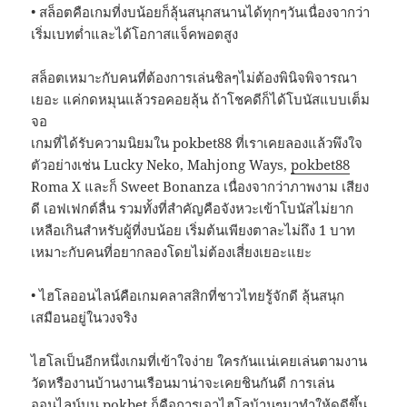
• สล็อตคือเกมที่งบน้อยก็ลุ้นสนุกสนานได้ทุกๆวันเนื่องจากว่า
เริ่มเบทต่ำและได้โอกาสแจ็คพอตสูง
สล็อตเหมาะกับคนที่ต้องการเล่นชิลๆไม่ต้องพินิจพิจารณา
เยอะ แค่กดหมุนแล้วรอคอยลุ้น ถ้าโชคดีก็ได้โบนัสแบบเต็ม
จอ
เกมที่ได้รับความนิยมใน pokbet88 ที่เราเคยลองแล้วพึงใจ
ตัวอย่างเช่น Lucky Neko, Mahjong Ways,
pokbet88
Roma X และก็ Sweet Bonanza เนื่องจากว่าภาพงาม เสียง
ดี เอฟเฟกต์ลื่น รวมทั้งที่สำคัญคือจังหวะเข้าโบนัสไม่ยาก
เหลือเกินสำหรับผู้ที่งบน้อย เริ่มต้นเพียงตาละไม่ถึง 1 บาท
เหมาะกับคนที่อยากลองโดยไม่ต้องเสี่ยงเยอะแยะ
• ไฮโลออนไลน์คือเกมคลาสสิกที่ชาวไทยรู้จักดี ลุ้นสนุก
เสมือนอยู่ในวงจริง
ไฮโลเป็นอีกหนึ่งเกมที่เข้าใจง่าย ใครกันแน่เคยเล่นตามงาน
วัดหรืองานบ้านงานเรือนมาน่าจะเคยชินกันดี การเล่น
ออนไลน์บน pokbet ก็คือการเอาไฮโลบ้านๆมาทำให้ดูดีขึ้น