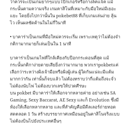
ว่าควรจะเป็นเกมยากๆแบบโป๊กเกอร์หรือกางล็คแจ็ค แม้
กระนั้นตามความจริง เกมคาสิโนที่เหมาะกับมือใหม่มีเยอะ
แยะ โดยยิ่งไปกว่านั้นใน pokebet88 ที่เก็บเกมเล่นง่าย ลุ้น
ไว เห็นผลชัดด้านในไม่กี่วินาที
• บาคาร่าเป็นเกมที่มือใหม่ควรจะเริ่ม เพราะเหตุว่าไม่ต้องจำ
กติกามากมายก็เล่นเป็นใน 1 นาที
บาคาร่าเป็นเกมไพ่ที่ใกล้เคียงกับป๊อกกระดอนที่สุด แม้
กระนั้นกติกาง่ายดายเสียยิ่งกว่ามากมาย พวกเราpokbetแค่
เลือกว่าระหว่างฝั่งเจ้ามือหรือฝั่งผู้เล่น ผู้ใดกันแน่จะมีแต้ม
มากกว่ากัน เท่านั้นก็จบแล้ว ไม่ต้องทราบว่ากี่แต้มถึงจะจั่ว
ไม่ต้องนับไพ่ ไม่ต้องบวกเลขให้ปวดศีรษะ
บน pokbet มีบาคาร่าให้เลือกจากหลายค่าย อย่างเช่น SA
Gaming, Sexy Baccarat, AE Sexy และก็ Evolution ซึ่งมี
ห้องให้เลือกหลากหลาย และที่สำคัญคือมีดีลเลอร์ถ่ายทอด
สดตลอด 1 วัน สร้างบรรยากาศเหมือนอยู่ในคาสิโนจริงแบบ
ไม่ต้องบินไปยังประเทศอื่นๆ