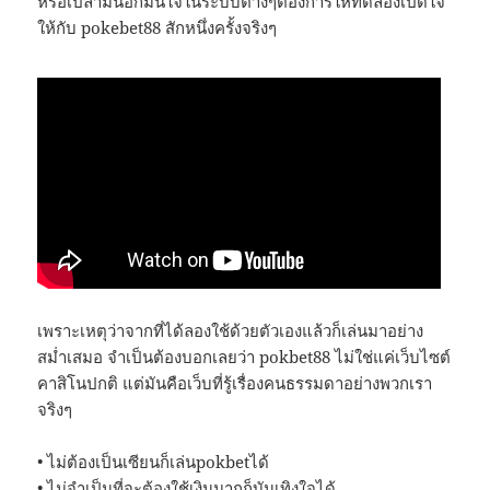
หรือเปล่ามั่นอกมั่นใจในระบบต่างๆต้องการให้ทดลองเปิดใจ
ให้กับ pokebet88 สักหนึ่งครั้งจริงๆ
เพราะเหตุว่าจากที่ได้ลองใช้ด้วยตัวเองแล้วก็เล่นมาอย่าง
สม่ำเสมอ จำเป็นต้องบอกเลยว่า pokbet88 ไม่ใช่แค่เว็บไซต์
คาสิโนปกติ แต่มันคือเว็บที่รู้เรื่องคนธรรมดาอย่างพวกเรา
จริงๆ
• ไม่ต้องเป็นเซียนก็เล่นpokbetได้
• ไม่จำเป็นที่จะต้องใช้เงินมากก็บันเทิงใจได้