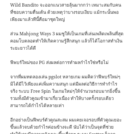
Wild Bandito จะออกแนวสายลุ้นมากกว่า เหมาะสมกับคน
ที่ชอบความตื่นเต้น ด้วยเหตุว่าบางรอบเงียบ แม้กระนั้นพอ
เพียงมาแล้วทีนี้คือมาชุดใหญ่
ส่วน Mahjong Ways 3 ผมชูให้เป็นเกมที่เล่นเพลิดเพลินที่สุด
คอมโบตลอดทำให้เกิดความรู้สึกสนุก แล้วก็ได้โอกาสทำเงิน
ระยะยาวได้ดี
ฟีพบร์ใหม่ของ PG ส่งผลต่อการทำผลกำไรใช่หรือไม่
จากที่ผมทดลองเล่น pgslot หลายเกม ผมคิดว่าฟีพบร์ใหม่ๆ
มิได้มีไว้เพียงแค่เพิ่มความสนุก แต่มีผลต่อวิธีการทำกำไร
จริง ระบบ Free Spin ในเกมใหม่ๆให้จำนวนรอบมากยิ่งขึ้น
รวมทั้งมีตัวคูณเข้ามาเกี่ยวเนื่อง ทำให้บางครั้งรอบเดียว
สามารถได้กำไรได้หลายเท่า
อีกอย่างเป็นฟีพบร์ตัวคูณสะสม ผมเคยเจอรอบที่ตัวคูณเยอะ
ขึ้นแล้วจบด้วยกำไรค่อนข้างจะดี นับได้ว่าเป็นจุดที่ช่วย
ทำให้เกมมีความหวังเยอะขึ้นเรื่อยๆ ระบบ Scatter ก็ออก