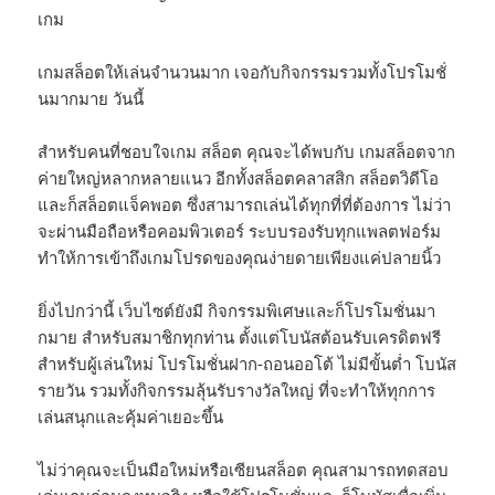
เกม
เกมสล็อตให้เล่นจำนวนมาก เจอกับกิจกรรมรวมทั้งโปรโมชั่
นมากมาย วันนี้
สำหรับคนที่ชอบใจเกม สล็อต คุณจะได้พบกับ เกมสล็อตจาก
ค่ายใหญ่หลากหลายแนว อีกทั้งสล็อตคลาสสิก สล็อตวิดีโอ
และก็สล็อตแจ็คพอต ซึ่งสามารถเล่นได้ทุกที่ที่ต้องการ ไม่ว่า
จะผ่านมือถือหรือคอมพิวเตอร์ ระบบรองรับทุกแพลตฟอร์ม
ทำให้การเข้าถึงเกมโปรดของคุณง่ายดายเพียงแค่ปลายนิ้ว
ยิ่งไปกว่านี้ เว็บไซต์ยังมี กิจกรรมพิเศษและก็โปรโมชั่นมา
กมาย สำหรับสมาชิกทุกท่าน ตั้งแต่โบนัสต้อนรับเครดิตฟรี
สำหรับผู้เล่นใหม่ โปรโมชั่นฝาก-ถอนออโต้ ไม่มีขั้นต่ำ โบนัส
รายวัน รวมทั้งกิจกรรมลุ้นรับรางวัลใหญ่ ที่จะทำให้ทุกการ
เล่นสนุกและคุ้มค่าเยอะขึ้น
ไม่ว่าคุณจะเป็นมือใหม่หรือเซียนสล็อต คุณสามารถทดสอบ