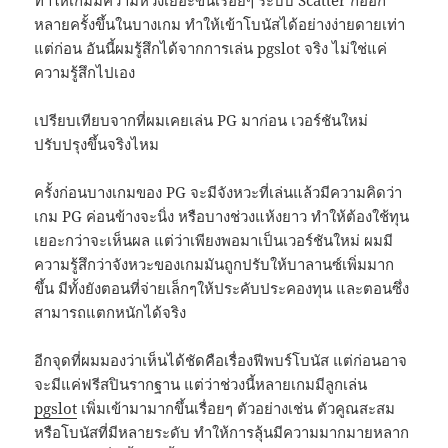
หลายครั้งขึ้นในบางเกม ทำให้เข้าโบนัสได้อย่างง่ายดายเท่า
แต่ก่อน อันนี้ผมรู้สึกได้จากการเล่น pgslot จริง ไม่ใช่แค่
ความรู้สึกไปเอง
เปรียบเทียบจากที่ผมเคยเล่น PG มาก่อน เวอร์ชันใหม่
ปรับปรุงขึ้นจริงไหม
ครั้งก่อนบางเกมของ PG จะมีจังหวะที่เล่นแล้วมีความคิดว่า
เกม PG ค่อนข้างจะนิ่ง หรือบางช่วงแห้งยาว ทำให้ต้องใช้ทุน
เยอะกว่าจะเห็นผล แต่ว่าเพียงพอมาเป็นเวอร์ชันใหม่ ผมมี
ความรู้สึกว่าจังหวะของเกมมันถูกปรับให้บาลานซ์เพิ่มมาก
ขึ้น มีทั้งยังตอนที่จ่ายเล็กๆให้ประคับประคองทุน และตอนซึ่ง
สามารถแตกหนักได้จริง
อีกจุดที่ผมมองว่าเห็นได้ชัดคือเรื่องฟีพบร์โบนัส แต่ก่อนอาจ
จะมีแค่ฟรีสปินรากฐาน แต่ว่าช่วงนี้หลายเกมมีลูกเล่น
pgslot
เพิ่มเข้ามามากขึ้นเรื่อยๆ ตัวอย่างเช่น ตัวคูณสะสม
หรือโบนัสที่มีหลายระดับ ทำให้การลุ้นมีความมากมายหลาก