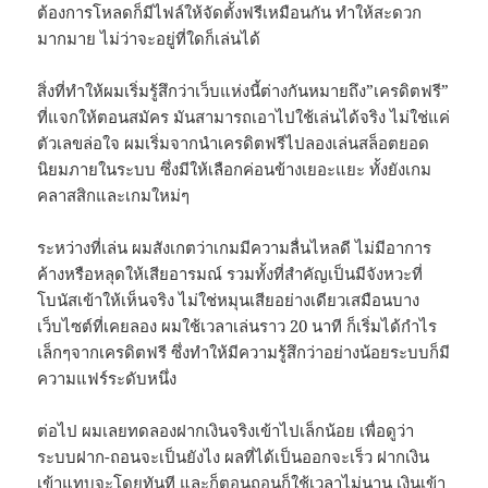
ต้องการโหลดก็มีไฟล์ให้จัดตั้งฟรีเหมือนกัน ทำให้สะดวก
มากมาย ไม่ว่าจะอยู่ที่ใดก็เล่นได้
สิ่งที่ทำให้ผมเริ่มรู้สึกว่าเว็บแห่งนี้ต่างกันหมายถึง”เครดิตฟรี”
ที่แจกให้ตอนสมัคร มันสามารถเอาไปใช้เล่นได้จริง ไม่ใช่แค่
ตัวเลขล่อใจ ผมเริ่มจากนำเครดิตฟรีไปลองเล่นสล็อตยอด
นิยมภายในระบบ ซึ่งมีให้เลือกค่อนข้างเยอะแยะ ทั้งยังเกม
คลาสสิกและเกมใหม่ๆ
ระหว่างที่เล่น ผมสังเกตว่าเกมมีความลื่นไหลดี ไม่มีอาการ
ค้างหรือหลุดให้เสียอารมณ์ รวมทั้งที่สำคัญเป็นมีจังหวะที่
โบนัสเข้าให้เห็นจริง ไม่ใช่หมุนเสียอย่างเดียวเสมือนบาง
เว็บไซต์ที่เคยลอง ผมใช้เวลาเล่นราว 20 นาที ก็เริ่มได้กำไร
เล็กๆจากเครดิตฟรี ซึ่งทำให้มีความรู้สึกว่าอย่างน้อยระบบก็มี
ความแฟร์ระดับหนึ่ง
ต่อไป ผมเลยทดลองฝากเงินจริงเข้าไปเล็กน้อย เพื่อดูว่า
ระบบฝาก-ถอนจะเป็นยังไง ผลที่ได้เป็นออกจะเร็ว ฝากเงิน
เข้าแทบจะโดยทันที และก็ตอนถอนก็ใช้เวลาไม่นาน เงินเข้า