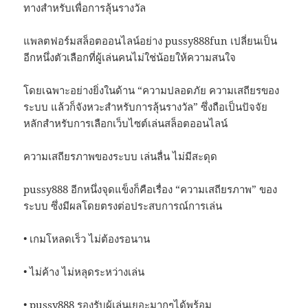
ทางสำหรับเพื่อการลุ้นรางวัล
แพลตฟอร์มสล็อตออนไลน์อย่าง pussy888fun เปลี่ยนเป็น
อีกหนึ่งตัวเลือกที่ผู้เล่นคนไม่ใช่น้อยให้ความสนใจ
โดยเฉพาะอย่างยิ่งในด้าน “ความปลอดภัย ความเสถียรของ
ระบบ แล้วก็จังหวะสำหรับการลุ้นรางวัล” ซึ่งถือเป็นปัจจัย
หลักสำหรับการเลือกเว็บไซต์เล่นสล็อตออนไลน์
ความเสถียรภาพของระบบ เล่นลื่น ไม่มีสะดุด
pussy888 อีกหนึ่งจุดแข็งก็คือเรื่อง “ความเสถียรภาพ” ของ
ระบบ ซึ่งมีผลโดยตรงต่อประสบการณ์การเล่น
• เกมโหลดเร็ว ไม่ต้องรอนาน
• ไม่ค้าง ไม่หลุดระหว่างเล่น
•
pussy888
รองรับผู้เล่นเยอะมากๆได้พร้อม