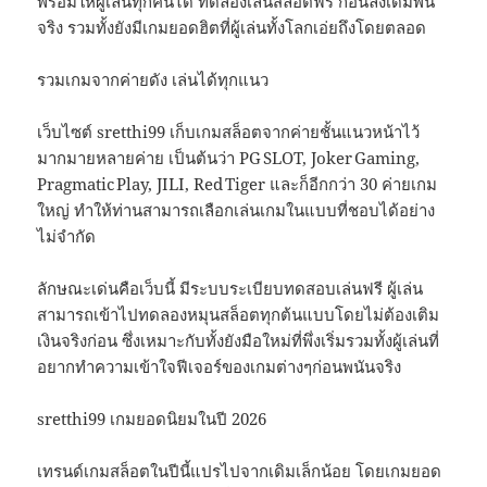
พร้อมให้ผู้เล่นทุกคนได้ ทดลองเล่นสล็อตฟรี ก่อนลงเดิมพัน
จริง รวมทั้งยังมีเกมยอดฮิตที่ผู้เล่นทั้งโลกเอ่ยถึงโดยตลอด
รวมเกมจากค่ายดัง เล่นได้ทุกแนว
เว็บไซต์ sretthi99 เก็บเกมสล็อตจากค่ายชั้นแนวหน้าไว้
มากมายหลายค่าย เป็นต้นว่า PG SLOT, Joker Gaming,
Pragmatic Play, JILI, Red Tiger และก็อีกกว่า 30 ค่ายเกม
ใหญ่ ทำให้ท่านสามารถเลือกเล่นเกมในแบบที่ชอบได้อย่าง
ไม่จำกัด
ลักษณะเด่นคือเว็บนี้ มีระบบระเบียบทดสอบเล่นฟรี ผู้เล่น
สามารถเข้าไปทดลองหมุนสล็อตทุกต้นแบบโดยไม่ต้องเติม
เงินจริงก่อน ซึ่งเหมาะกับทั้งยังมือใหม่ที่พึ่งเริ่มรวมทั้งผู้เล่นที่
อยากทำความเข้าใจฟีเจอร์ของเกมต่างๆก่อนพนันจริง
sretthi99 เกมยอดนิยมในปี 2026
เทรนด์เกมสล็อตในปีนี้แปรไปจากเดิมเล็กน้อย โดยเกมยอด