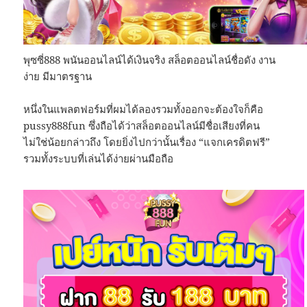
พุซซี่888 พนันออนไลน์ได้เงินจริง สล็อตออนไลน์ชื่อดัง งาน
ง่าย มีมาตรฐาน
หนึ่งในแพลตฟอร์มที่ผมได้ลองรวมทั้งออกจะต้องใจก็คือ
pussy888fun ซึ่งถือได้ว่าสล็อตออนไลน์มีชื่อเสียงที่คน
ไม่ใช่น้อยกล่าวถึง โดยยิ่งไปกว่านั้นเรื่อง “แจกเครดิตฟรี”
รวมทั้งระบบที่เล่นได้ง่ายผ่านมือถือ