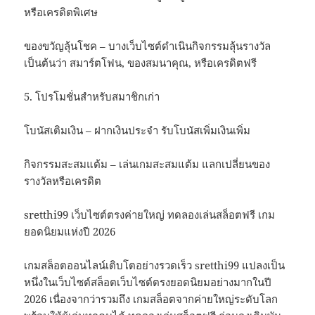
หรือเครดิตพิเศษ
ของขวัญลุ้นโชค – บางเว็บไซต์ดำเนินกิจกรรมลุ้นรางวัล
เป็นต้นว่า สมาร์ตโฟน, ของสมนาคุณ, หรือเครดิตฟรี
5. โปรโมชั่นสำหรับสมาชิกเก่า
โบนัสเติมเงิน – ฝากเงินประจำ รับโบนัสเพิ่มเงินเพิ่ม
กิจกรรมสะสมแต้ม – เล่นเกมสะสมแต้ม แลกเปลี่ยนของ
รางวัลหรือเครดิต
sretthi99 เว็บไซต์ตรงค่ายใหญ่ ทดลองเล่นสล็อตฟรี เกม
ยอดนิยมแห่งปี 2026
เกมสล็อตออนไลน์เติบโตอย่างรวดเร็ว sretthi99 แปลงเป็น
หนึ่งในเว็บไซต์สล็อตเว็บไซต์ตรงยอดนิยมอย่างมากในปี
2026 เนื่องจากว่ารวมถึง เกมสล็อตจากค่ายใหญ่ระดับโลก