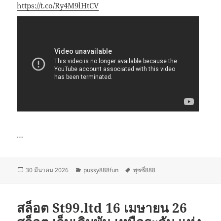
https://t.co/Ry4M9lHtCV
…
เขียน
หมวด
ป้าย
30 มีนาคม 2026
pussy888fun
พุซซี่888
เมื่อ
หมู่
กำกับ
สล็อต St99.ltd 16 เมษายน 26