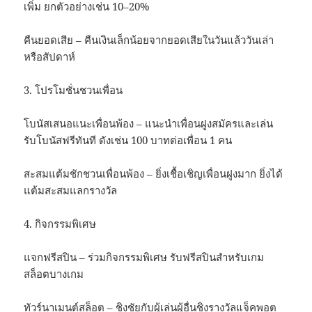
เพิ่ม ยกตัวอย่างเช่น 10–20%
คืนยอดเสีย – คืนเงินเล็กน้อยจากยอดเสียในวันแล้ววันเล่า
หรือสัปดาห์
3. โปรโมชั่นชวนเพื่อน
โบนัสเสนอแนะเพื่อนพ้อง – แนะนำเพื่อนฝูงสมัครและเล่น
รับโบนัสฟรีทันที ดังเช่น 100 บาทต่อเพื่อน 1 คน
สะสมแต้มชักชวนเพื่อนพ้อง – ยิ่งเชื้อเชิญเพื่อนฝูงมาก ยิ่งได้
แต้มสะสมแลกรางวัล
4. กิจกรรมพิเศษ
แจกฟรีสปิน – ร่วมกิจกรรมพิเศษ รับฟรีสปินสำหรับเกม
สล็อตบางเกม
ทัวร์นาเมนต์สล็อต – ชิงชัยกับผู้เล่นผู้อื่นชิงรางวัลแจ็คพอต