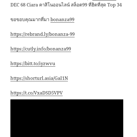
DEC 68 Ciara คาสิโนออนไลน์ สล็อต99 ที่ฮิตที่สุด Top 34
ขอขอบคุณมากที่มา
bonanza99
https://rebrand.ly/bonanza-99
https://cutly.info/bonanza99
https://bitt.to/iyzwvu
https://shorturl.asia/GaI1N
https://t.co/VxaDSD5VPV