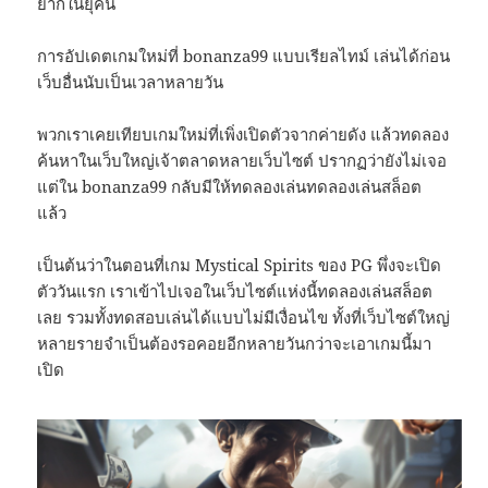
ยากในยุคนี้
การอัปเดตเกมใหม่ที่ bonanza99 แบบเรียลไทม์ เล่นได้ก่อน
เว็บอื่นนับเป็นเวลาหลายวัน
พวกเราเคยเทียบเกมใหม่ที่เพิ่งเปิดตัวจากค่ายดัง แล้วทดลอง
ค้นหาในเว็บใหญ่เจ้าตลาดหลายเว็บไซต์ ปรากฏว่ายังไม่เจอ
แต่ใน bonanza99 กลับมีให้ทดลองเล่นทดลองเล่นสล็อต
แล้ว
เป็นต้นว่าในตอนที่เกม Mystical Spirits ของ PG พึ่งจะเปิด
ตัววันแรก เราเข้าไปเจอในเว็บไซต์แห่งนี้ทดลองเล่นสล็อต
เลย รวมทั้งทดสอบเล่นได้แบบไม่มีเงื่อนไข ทั้งที่เว็บไซต์ใหญ่
หลายรายจำเป็นต้องรอคอยอีกหลายวันกว่าจะเอาเกมนี้มา
เปิด