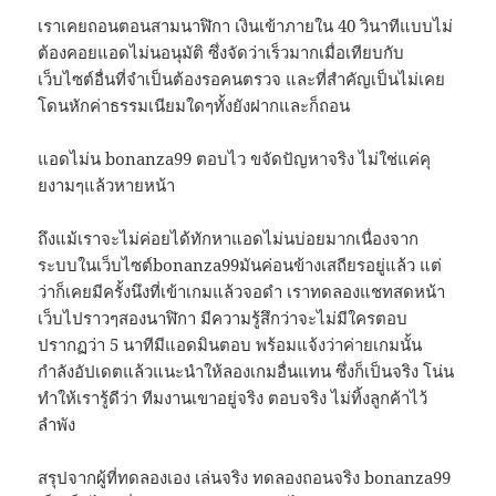
เราเคยถอนตอนสามนาฬิกา เงินเข้าภายใน 40 วินาทีแบบไม่
ต้องคอยแอดไม่นอนุมัติ ซึ่งจัดว่าเร็วมากเมื่อเทียบกับ
เว็บไซต์อื่นที่จำเป็นต้องรอคนตรวจ และที่สำคัญเป็นไม่เคย
โดนหักค่าธรรมเนียมใดๆทั้งยังฝากและก็ถอน
แอดไม่น bonanza99 ตอบไว ขจัดปัญหาจริง ไม่ใช่แค่คุ
ยงามๆแล้วหายหน้า
ถึงแม้เราจะไม่ค่อยได้ทักหาแอดไม่นบ่อยมากเนื่องจาก
ระบบในเว็บไซต์bonanza99มันค่อนข้างเสถียรอยู่แล้ว แต่
ว่าก็เคยมีครั้งนึงที่เข้าเกมแล้วจอดำ เราทดลองแชทสดหน้า
เว็บไปราวๆสองนาฬิกา มีความรู้สึกว่าจะไม่มีใครตอบ
ปรากฏว่า 5 นาทีมีแอดมินตอบ พร้อมแจ้งว่าค่ายเกมนั้น
กำลังอัปเดตแล้วแนะนำให้ลองเกมอื่นแทน ซึ่งก็เป็นจริง โน่น
ทำให้เรารู้ดีว่า ทีมงานเขาอยู่จริง ตอบจริง ไม่ทิ้งลูกค้าไว้
ลำพัง
สรุปจากผู้ที่ทดลองเอง เล่นจริง ทดลองถอนจริง bonanza99