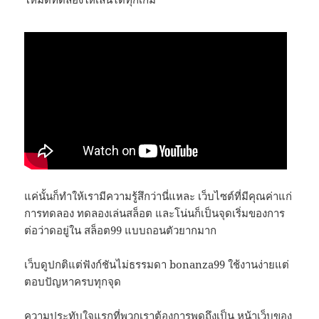
แค่นั้นก็ทำให้เรามีความรู้สึกว่านี่แหละ เว็บไซต์ที่มีคุณค่าแก่
การทดลอง ทดลองเล่นสล็อต และโน่นก็เป็นจุดเริ่มของการ
ต่อว่าดอยู่ใน สล็อต99 แบบถอนตัวยากมาก
เว็บดูปกติแต่ฟังก์ชันไม่ธรรมดา bonanza99 ใช้งานง่ายแต่
ตอบปัญหาครบทุกจุด
ความประทับใจแรกที่พวกเราต้องการพูดถึงเป็น หน้าเว็บของ