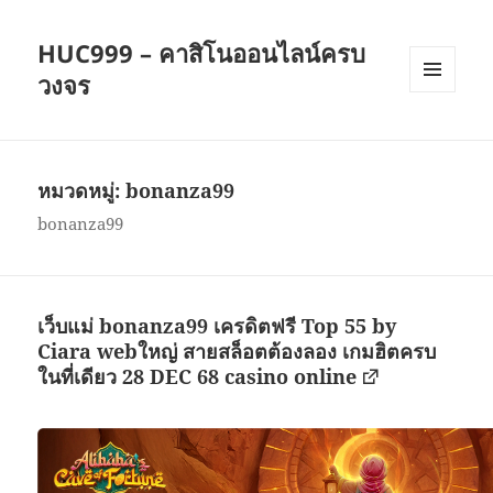
HUC999 – คาสิโนออนไลน์ครบ
วงจร
เมนู
และวิด
เจ็ต
หมวดหมู่:
bonanza99
bonanza99
เว็บแม่ bonanza99 เครดิตฟรี Top 55 by
Ciara webใหญ่ สายสล็อตต้องลอง เกมฮิตครบ
ในที่เดียว 28 DEC 68 casino online