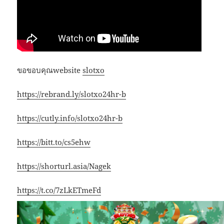
ขอขอบคุณwebsite
slotxo
https://rebrand.ly/slotxo24hr-b
https://cutly.info/slotxo24hr-b
https://bitt.to/cs5ehw
https://shorturl.asia/Nagek
https://t.co/7zLkETmeFd