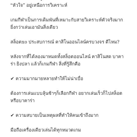
“หัวใจ” อยู่เหนือการวิเคราะห์
เกมกีฬาเป็นการเดิมพันที่เหมาะกับสายวิเคราะห์ตัวจริงมาก
ยิ่งกว่าเล่นเอามันสิ่งเดียว
สล็อตxo ประสบการณ์ คาสิโนออนไลน์ครบวงจร ดีไหม?
หลังจากที่ได้ลองมาหมดทั้งสล็อตออนไลน์ คาสิโนสด บาคา
ร่า ยิงปลา แล้วก็เกมกีฬา สิ่งที่รู้สึกคือ
✔ ความมากมายหลายทำให้ไม่น่าเบื่อ
ต้องการเล่นแบบลุ้นช้าๆก็เลือกกีฬา อยากเล่นเร็วก็ไปสล็อต
หรือบาคาร่า
✔ ความสบายเป็นเหตุผลที่ทำให้คนเข้าถึงมาก
มือถือเครื่องเดียวเล่นได้ทุกหมวดเกม