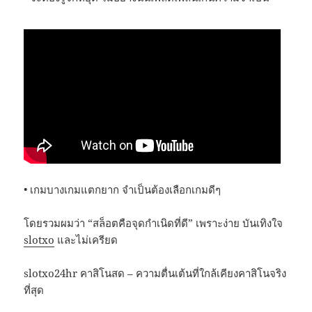
• เกมบางเกมแตกยาก จำเป็นต้องเลือกเกมดีๆ
โดยรวมผมว่า “สล็อตคือจุดกำเนิดที่ดี” เพราะง่าย บันเทิงใจ
slotxo
และไม่เครียด
slotxo24hr คาสิโนสด – ความตื่นเต้นที่ใกล้เคียงคาสิโนจริง
ที่สุด