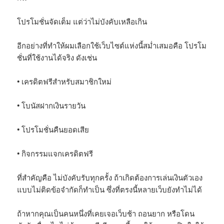
โปรโมชั่นจัดเต็ม แต่ว่าไม่บังคับเหลือเกิน
อีกอย่างที่ทำให้ผมเลือกใช้เว็บไซต์แห่งนี้สม่ำเสมอคือ โปรโม
ชั่นที่ใช้งานได้จริง ดังเช่น
• เครดิตฟรีสำหรับสมาชิกใหม่
• โบนัสฝากเงินรายวัน
• โปรโมชั่นคืนยอดเสีย
• กิจกรรมแจกเครดิตฟรี
ที่สำคัญคือ ไม่บังคับรับทุกครั้ง ถ้าเกิดต้องการเล่นเงินตัวเอง
แบบไม่ติดข้อจำกัดก็ทำเป็น ซึ่งที่ตรงนี้หลายเว็บยังทำไม่ได้
ถ้าหากคุณเป็นคนหนึ่งที่เคยเจอเว็บช้า ถอนยาก หรือโดน