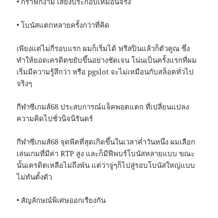
• กราฟิกงาม เสียงประกอบเหมือนจริง
• โบนัสแตกหลายครั้งกว่าที่คิด
เพียงแต่ไม่กี่รอบแรก ผมก็เริ่มได้ ฟรีสปินแล้วก็ตัวคูณ ซึ่ง
ทำให้ยอดเครดิตขยับขึ้นอย่างชัดเจน โน่นเป็นครั้งแรกที่ผม
เริ่มมีความรู้สึกว่า หรือ pgslot จะไม่เหมือนกับสล็อตทั่วไป
จริงๆ
กีฬาซีเกมส์68 ประสบการณ์แจ็คพอตแตก ที่เปลี่ยนแปลง
ความคิดไปชั่วนิจนิรันดร์
กีฬาซีเกมส์68 จุดพีคที่สุดเกิดขึ้นในเวลาค่ำวันหนึ่ง ผมเลือก
เล่นเกมที่มีค่า RTP สูง และก็มีฟีพบร์โบนัสหลายแบบ ขณะ
นั้นเครดิตเหลือไม่ถึงพัน แต่ว่าจู่ๆก็ไปสู่รอบโบนัสใหญ่แบบ
ไม่ทันตั้งตัว
• สัญลักษณ์พิเศษออกเรียงกัน