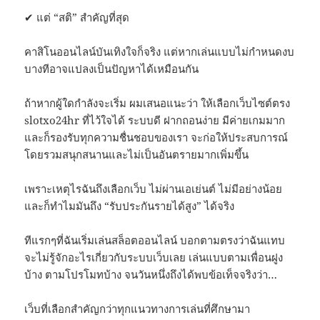
✔ แต่ “สติ” สำคัญที่สุด
คาสิโนออนไลน์บันเทิงใจก็จริง แต่หากเล่นแบบไม่กำหนดงบ
บางทีอาจแปลงเป็นปัญหาได้เหมือนกัน
ถ้าหากผู้ใดกำลังจะเริ่ม ผมเสนอแนะว่า ให้เลือกเว็บไซต์ตรง
slotxo24hr ที่ไว้ใจได้ ระบบดี ฝากถอนง่าย มีค่ายเกมมาก
และก็รองรับทุกความชื่นชอบของเรา จะก่อให้ประสบการณ์
โดยรวมสนุกสนานและไม่เป็นอันตรายมากเพิ่มขึ้น
เพราะเหตุไรฉันถึงเลือกเว็บ ไม่ผ่านเอเย่นต์ ไม่มีอย่างน้อย
และก็ทำไมมันถึง “รับประกันรายได้สูง” ได้จริง
ทีแรกๆที่ฉันเริ่มเล่นสล็อตออนไลน์ บอกตามตรงว่าฉันแทบ
จะไม่รู้จักอะไรเกี่ยวกับระบบเว็บเลย เล่นแบบตามเพื่อนฝูง
บ้าง ตามโปรโมทบ้าง จนวันหนึ่งถึงได้พบข้อเท็จจริงว่า…
เว็บที่เลือกสำคัญกว่าทุกแนวทางการเล่นที่ศึกษามา