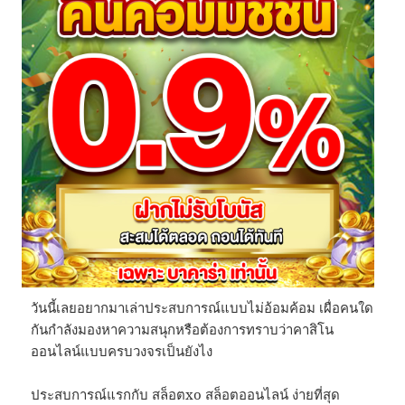
วันนี้เลยอยากมาเล่าประสบการณ์แบบไม่อ้อมค้อม เผื่อคนใด
กันกำลังมองหาความสนุกหรือต้องการทราบว่าคาสิโน
ออนไลน์แบบครบวงจรเป็นยังไง
ประสบการณ์แรกกับ สล็อตxo สล็อตออนไลน์ ง่ายที่สุด