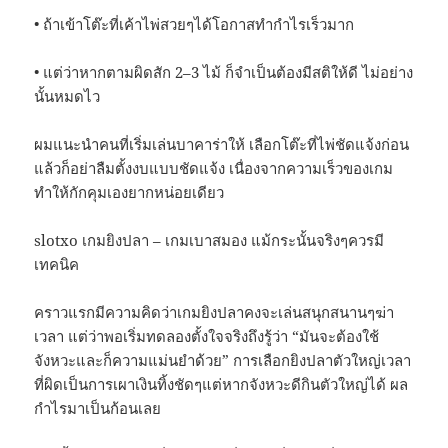
• ถ้าเข้าโต๊ะที่เค้าไพ่สวยๆได้โอกาสทำกำไรเร็วมาก
• แต่ว่าหากตามผิดสัก 2–3 ไม้ ก็จำเป็นต้องมีสติให้ดี ไม่อย่าง
นั้นหมดไว
ผมแนะนำคนที่เริ่มเล่นบาคาร่าให้ เลือกโต๊ะที่ไพ่ชัดแจ้งก่อน
แล้วก็อย่าลืมตั้งงบแบบชัดแจ้ง เนื่องจากความเร็วของเกม
ทำให้กักคุมเองยากหน่อยเดียว
slotxo เกมยิงปลา – เกมเบาสมอง แม้กระนั้นจริงๆควรมี
เทคนิค
คราวแรกมีความคิดว่าเกมยิงปลาคงจะเล่นสนุกสนานๆฆ่า
เวลา แต่ว่าพอเริ่มทดลองตั้งใจจริงถึงรู้ว่า “มันจะต้องใช้
จังหวะและก็ความแม่นยำด้วย” การเลือกยิงปลาตัวใหญ่เวลา
ที่ผิดเป็นการเผาเงินทิ้งชัดๆแต่หากจังหวะดีกินตัวใหญ่ได้ ผล
กำไรมาเป็นก้อนเลย