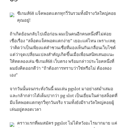
ซีเกมส์68 แจ็คพอตแตกทุกวี่วันรวมทั้งมีรางวัลใหญ่คอย
คุณอยู่!
ถ้าเกิดย้อนกลับไปเมื่อก่อน ผมเป็นคนอีกคนหนึ่งที่ไม่ค่อย
เชื่อเรื่อง “สล็อตแจ็คพอตแตกง่าย” เยอะแค่ไหน เพราะเหตุ
ว่าคิดว่าเป็นเพียงแค่คำชวนเชื่อที่มองเห็นกันเกลื่อนเว็บไซต์
แต่ว่าจุดเปลี่ยนแปลงสำคัญเกิดขึ้นเมื่อเพื่อนสนิทเสนอแนะ
ให้ทดลองเล่น ซีเกมส์68 เว็บตรง พร้อมกล่าวประโยคหนึ่งที่
ผมยังคิดออกดีว่า “ถ้าต้องการทราบว่าใช่หรือไม่ ต้องลอง
เอง”
จากวันนั้นจนกระทั่งวันนี้ ผมเล่น pgslot มาอย่างสม่ำเสมอ
และกล้ากล่าวได้เต็มปากว่า pg slot เป็นเยี่ยมในค่ายสล็อตที่
มีแจ็คพอตแตกทุกวี่ทุกวันจริง รวมทั้งยังมีรางวัลใหญ่คอยผู้
เล่นอยู่ตลอดเวลา
คราวแรกที่ผมสมัคร pgslot ไม่ได้หวังอะไรมากมาย แค่