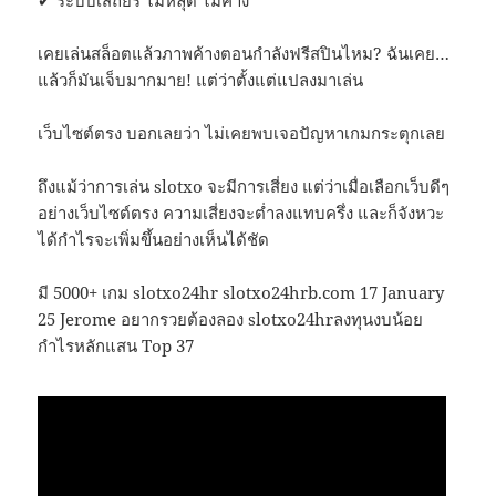
✔ ระบบเสถียร ไม่หลุด ไม่ค้าง
เคยเล่นสล็อตแล้วภาพค้างตอนกำลังฟรีสปินไหม? ฉันเคย…
แล้วก็มันเจ็บมากมาย! แต่ว่าตั้งแต่แปลงมาเล่น
เว็บไซต์ตรง บอกเลยว่า ไม่เคยพบเจอปัญหาเกมกระตุกเลย
ถึงแม้ว่าการเล่น slotxo จะมีการเสี่ยง แต่ว่าเมื่อเลือกเว็บดีๆ
อย่างเว็บไซต์ตรง ความเสี่ยงจะต่ำลงแทบครึ่ง และก็จังหวะ
ได้กำไรจะเพิ่มขึ้นอย่างเห็นได้ชัด
มี 5000+ เกม slotxo24hr slotxo24hrb.com 17 January
25 Jerome อยากรวยต้องลอง slotxo24hrลงทุนงบน้อย
กำไรหลักแสน Top 37