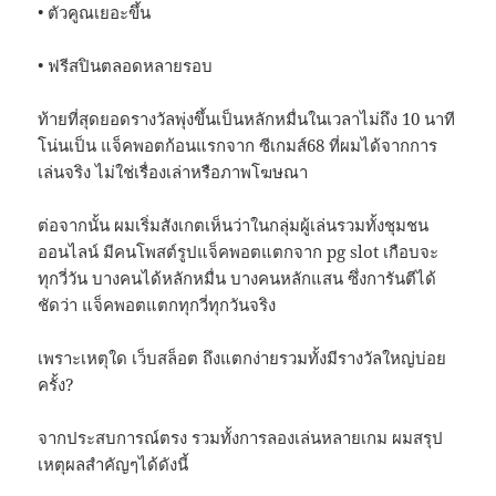
• ตัวคูณเยอะขึ้น
• ฟรีสปินตลอดหลายรอบ
ท้ายที่สุดยอดรางวัลพุ่งขึ้นเป็นหลักหมื่นในเวลาไม่ถึง 10 นาที
โน่นเป็น แจ็คพอตก้อนแรกจาก ซีเกมส์68 ที่ผมได้จากการ
เล่นจริง ไม่ใช่เรื่องเล่าหรือภาพโฆษณา
ต่อจากนั้น ผมเริ่มสังเกตเห็นว่าในกลุ่มผู้เล่นรวมทั้งชุมชน
ออนไลน์ มีคนโพสต์รูปแจ็คพอตแตกจาก pg slot เกือบจะ
ทุกวี่วัน บางคนได้หลักหมื่น บางคนหลักแสน ซึ่งการันตีได้
ชัดว่า แจ็คพอตแตกทุกวี่ทุกวันจริง
เพราะเหตุใด เว็บสล็อต ถึงแตกง่ายรวมทั้งมีรางวัลใหญ่บ่อย
ครั้ง?
จากประสบการณ์ตรง รวมทั้งการลองเล่นหลายเกม ผมสรุป
เหตุผลสำคัญๆได้ดังนี้