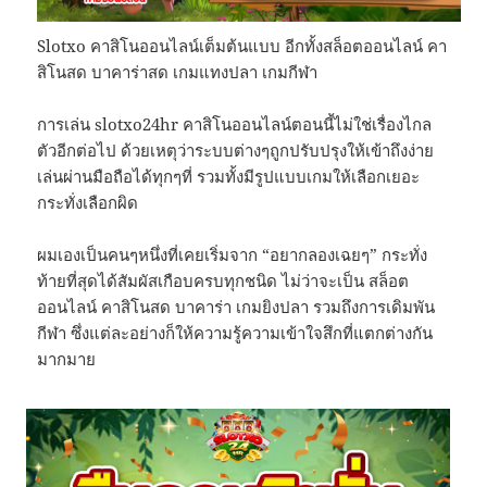
Slotxo คาสิโนออนไลน์เต็มต้นแบบ อีกทั้งสล็อตออนไลน์ คา
สิโนสด บาคาร่าสด เกมแทงปลา เกมกีฬา
การเล่น slotxo24hr คาสิโนออนไลน์ตอนนี้ไม่ใช่เรื่องไกล
ตัวอีกต่อไป ด้วยเหตุว่าระบบต่างๆถูกปรับปรุงให้เข้าถึงง่าย
เล่นผ่านมือถือได้ทุกๆที่ รวมทั้งมีรูปแบบเกมให้เลือกเยอะ
กระทั่งเลือกผิด
ผมเองเป็นคนๆหนึ่งที่เคยเริ่มจาก “อยากลองเฉยๆ” กระทั่ง
ท้ายที่สุดได้สัมผัสเกือบครบทุกชนิด ไม่ว่าจะเป็น สล็อต
ออนไลน์ คาสิโนสด บาคาร่า เกมยิงปลา รวมถึงการเดิมพัน
กีฬา ซึ่งแต่ละอย่างก็ให้ความรู้ความเข้าใจสึกที่แตกต่างกัน
มากมาย