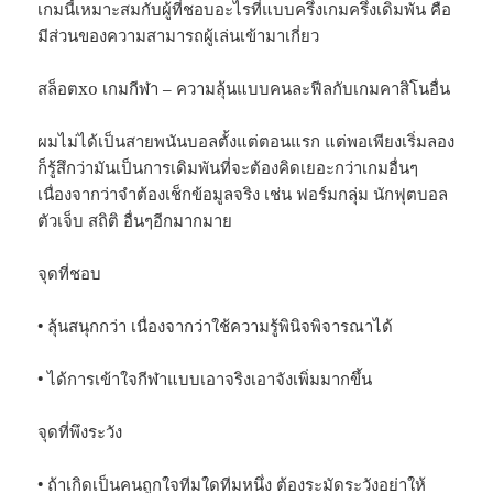
เกมนี้เหมาะสมกับผู้ที่ชอบอะไรที่แบบครึ่งเกมครึ่งเดิมพัน คือ
มีส่วนของความสามารถผู้เล่นเข้ามาเกี่ยว
สล็อตxo เกมกีฬา – ความลุ้นแบบคนละฟีลกับเกมคาสิโนอื่น
ผมไม่ได้เป็นสายพนันบอลตั้งแต่ตอนแรก แต่พอเพียงเริ่มลอง
ก็รู้สึกว่ามันเป็นการเดิมพันที่จะต้องคิดเยอะกว่าเกมอื่นๆ
เนื่องจากว่าจำต้องเช็กข้อมูลจริง เช่น ฟอร์มกลุ่ม นักฟุตบอล
ตัวเจ็บ สถิติ อื่นๆอีกมากมาย
จุดที่ชอบ
• ลุ้นสนุกกว่า เนื่องจากว่าใช้ความรู้พินิจพิจารณาได้
• ได้การเข้าใจกีฬาแบบเอาจริงเอาจังเพิ่มมากขึ้น
จุดที่พึงระวัง
• ถ้าเกิดเป็นคนถูกใจทีมใดทีมหนึ่ง ต้องระมัดระวังอย่าให้