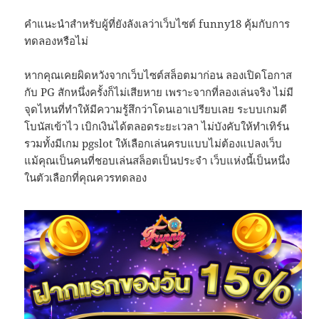
คำแนะนำสำหรับผู้ที่ยังลังเลว่าเว็บไซต์ funny18 คุ้มกับการ
ทดลองหรือไม่
หากคุณเคยผิดหวังจากเว็บไซต์สล็อตมาก่อน ลองเปิดโอกาส
กับ PG สักหนึ่งครั้งก็ไม่เสียหาย เพราะจากที่ลองเล่นจริง ไม่มี
จุดไหนที่ทำให้มีความรู้สึกว่าโดนเอาเปรียบเลย ระบบเกมดี
โบนัสเข้าไว เบิกเงินได้ตลอดระยะเวลา ไม่บังคับให้ทำเทิร์น
รวมทั้งมีเกม pgslot ให้เลือกเล่นครบแบบไม่ต้องแปลงเว็บ
แม้คุณเป็นคนที่ชอบเล่นสล็อตเป็นประจำ เว็บแห่งนี้เป็นหนึ่ง
ในตัวเลือกที่คุณควรทดลอง