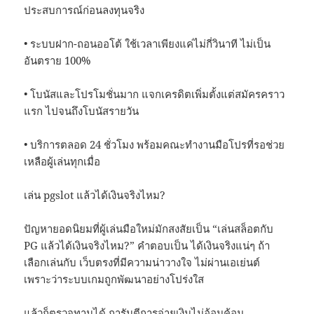
ประสบการณ์ก่อนลงทุนจริง
• ระบบฝาก-ถอนออโต้ ใช้เวลาเพียงแค่ไม่กี่วินาที ไม่เป็น
อันตราย 100%
• โบนัสและโปรโมชั่นมาก แจกเครดิตเพิ่มตั้งแต่สมัครคราว
แรก ไปจนถึงโบนัสรายวัน
• บริการตลอด 24 ชั่วโมง พร้อมคณะทำงานมือโปรที่รอช่วย
เหลือผู้เล่นทุกเมื่อ
เล่น pgslot แล้วได้เงินจริงไหม?
ปัญหายอดนิยมที่ผู้เล่นมือใหม่มักสงสัยเป็น “เล่นสล็อตกับ
PG แล้วได้เงินจริงไหม?” คำตอบเป็น ได้เงินจริงแน่ๆ ถ้า
เลือกเล่นกับ เว็บตรงที่มีความน่าวางใจ ไม่ผ่านเอเย่นต์
เพราะว่าระบบเกมถูกพัฒนาอย่างโปร่งใส
แล้วก็ตรวจทานได้ การันตีการจ่ายเงินไม่อ้อมค้อม