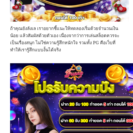
ถ้าคุณยังลังเล เราอยากชี้แนะให้ทดลองเริ่มด้วยจำนวนเงิน
น้อย แล้วสัมผัสด้วยตัวเอง เนื่องจากว่าการเล่นสล็อตควรจะ
เป็นเรื่องสนุก ไม่ใช่ความรู้สึกหนักใจ รวมทั้ง PG คือเว็บที่
ทำให้เรารู้สึกแบบงั้นได้จริง