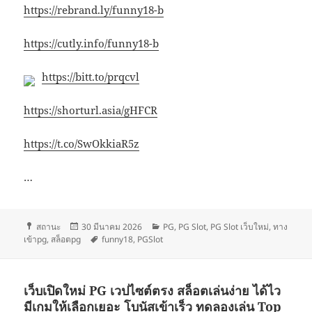
https://rebrand.ly/funny18-b
https://cutly.info/funny18-b
https://bitt.to/prqcvl
https://shorturl.asia/gHFCR
https://t.co/SwOkkiaR5z
…
รูป
เขียน
หมวด
สถานะ
30 มีนาคม 2026
PG
,
PG Slot
,
PG Slot เว็บใหม่
,
ทาง
แบบ
เมื่อ
ป้าย
หมู่
เข้าpg
,
สล็อตpg
funny18
,
PGSlot
เรื่อง
กำกับ
เว็บเปิดใหม่ PG เวปไซต์ตรง สล็อตเล่นง่าย ได้ไว
มีเกมให้เลือกเยอะ โบนัสเข้าเร็ว ทดลองเล่น Top