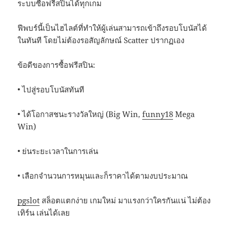
ระบบซื้อฟรีสปินได้ทุกเกม
ฟีพบร์นี้เป็นไฮไลต์ที่ทำให้ผู้เล่นสามารถเข้าถึงรอบโบนัสได้
ในทันที โดยไม่ต้องรอสัญลักษณ์ Scatter ปรากฏเอง
ข้อดีของการซื้อฟรีสปิน:
• ไปสู่รอบโบนัสทันที
• ได้โอกาสชนะรางวัลใหญ่ (Big Win,
funny18
Mega
Win)
• ย่นระยะเวลาในการเล่น
• เลือกจำนวนการหมุนและก็ราคาได้ตามงบประมาณ
pgslot
สล็อตแตกง่าย เกมใหม่ มาแรงกว่าใครกันแน่ ไม่ต้อง
เทิร์น เล่นได้เลย