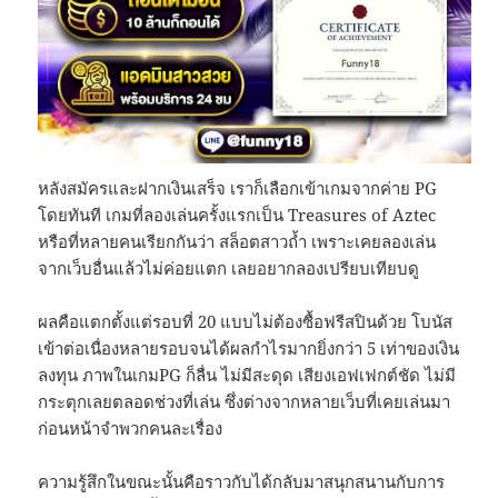
หลังสมัครและฝากเงินเสร็จ เราก็เลือกเข้าเกมจากค่าย PG
โดยทันที เกมที่ลองเล่นครั้งแรกเป็น Treasures of Aztec
หรือที่หลายคนเรียกกันว่า สล็อตสาวถ้ำ เพราะเคยลองเล่น
จากเว็บอื่นแล้วไม่ค่อยแตก เลยอยากลองเปรียบเทียบดู
ผลคือแตกตั้งแต่รอบที่ 20 แบบไม่ต้องซื้อฟรีสปินด้วย โบนัส
เข้าต่อเนื่องหลายรอบจนได้ผลกำไรมากยิ่งกว่า 5 เท่าของเงิน
ลงทุน ภาพในเกมPG ก็ลื่น ไม่มีสะดุด เสียงเอฟเฟกต์ชัด ไม่มี
กระตุกเลยตลอดช่วงที่เล่น ซึ่งต่างจากหลายเว็บที่เคยเล่นมา
ก่อนหน้าจำพวกคนละเรื่อง
ความรู้สึกในขณะนั้นคือราวกับได้กลับมาสนุกสนานกับการ