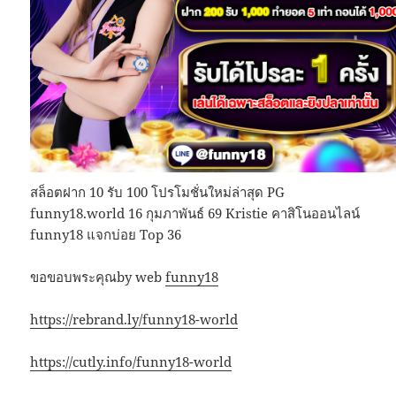
สล็อตฝาก 10 รับ 100 โปรโมชั่นใหม่ล่าสุด PG
funny18.world 16 กุมภาพันธ์ 69 Kristie คาสิโนออนไลน์
funny18 แจกบ่อย Top 36
ขอขอบพระคุณby web
funny18
https://rebrand.ly/funny18-world
https://cutly.info/funny18-world