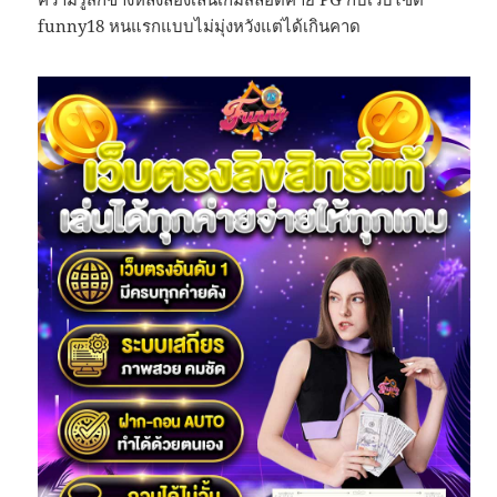
funny18 หนแรกแบบไม่มุ่งหวังแต่ได้เกินคาด