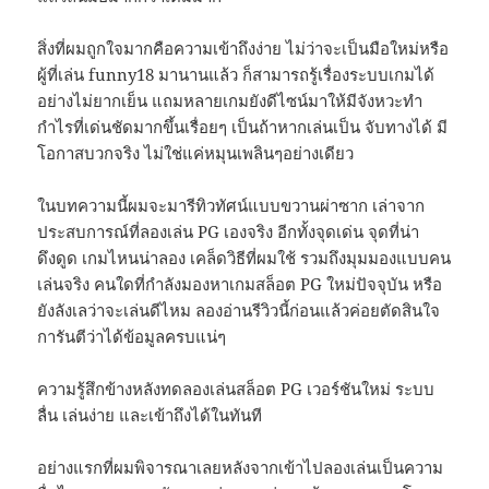
สิ่งที่ผมถูกใจมากคือความเข้าถึงง่าย ไม่ว่าจะเป็นมือใหม่หรือ
ผู้ที่เล่น funny18 มานานแล้ว ก็สามารถรู้เรื่องระบบเกมได้
อย่างไม่ยากเย็น แถมหลายเกมยังดีไซน์มาให้มีจังหวะทำ
กำไรที่เด่นชัดมากขึ้นเรื่อยๆ เป็นถ้าหากเล่นเป็น จับทางได้ มี
โอกาสบวกจริง ไม่ใช่แค่หมุนเพลินๆอย่างเดียว
ในบทความนี้ผมจะมารีทิวทัศน์แบบขวานผ่าซาก เล่าจาก
ประสบการณ์ที่ลองเล่น PG เองจริง อีกทั้งจุดเด่น จุดที่น่า
ดึงดูด เกมไหนน่าลอง เคล็ดวิธีที่ผมใช้ รวมถึงมุมมองแบบคน
เล่นจริง คนใดที่กำลังมองหาเกมสล็อต PG ใหม่ปัจจุบัน หรือ
ยังลังเลว่าจะเล่นดีไหม ลองอ่านรีวิวนี้ก่อนแล้วค่อยตัดสินใจ
การันตีว่าได้ข้อมูลครบแน่ๆ
ความรู้สึกข้างหลังทดลองเล่นสล็อต PG เวอร์ชันใหม่ ระบบ
ลื่น เล่นง่าย และเข้าถึงได้ในทันที
อย่างแรกที่ผมพิจารณาเลยหลังจากเข้าไปลองเล่นเป็นความ