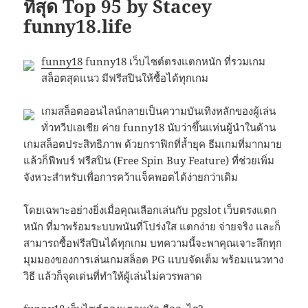
ที่สุด Top 95 by Stacey
funny18.life
funny18
funny18 เว็บไซต์ตรงแตกหนัก ที่รวมเกม
สล็อตสุดแนว มีฟรีสปินให้ซื้อได้ทุกเกม
เกมสล็อตออนไลน์กลายเป็นความบันเทิงหลักของผู้เล่น
ทั่วทวีปเอเชีย ค่าย funny18 นับว่าขึ้นแท่นผู้นำในด้าน
เกมสล็อตประสิทธิภาพ ด้วยกราฟิกที่ล้ำยุค ธีมเกมที่มากมาย
แล้วก็ฟีพบร์ ฟรีสปิน (Free Spin Buy Feature) ที่ช่วยเพิ่ม
จังหวะสำหรับเพื่อการคว้าแจ็คพอตได้ง่ายกว่าเดิม
โดยเฉพาะอย่างยิ่งเมื่อคุณเลือกเล่นกับ pgslot เว็บตรงแตก
หนัก ที่มาพร้อมระบบพนันที่โปร่งใส แตกง่าย จ่ายจริง และก็
สามารถซื้อฟรีสปินได้ทุกเกม บทความนี้จะพาคุณเจาะลึกทุก
มุมมองของการเล่นเกมสล็อต PG แบบจัดเต็ม พร้อมแนวทาง
วิธี แล้วก็จุดเด่นที่ทำให้ผู้เล่นไม่ควรพลาด