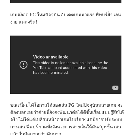
เกมสล็อต PG ใหม่ปัจจุบัน อัปเดตเกมมาแรง ฟีพบร์ล้ำ เล่น
ง่าย แตกจริง !
ขณะนี้ผมได้โอกาสได้ลองเล่น
PG
ใหม่ปัจจุบันหลายเกม จะ
ต้องบอกเลยว่าค่ายนี้ยังคงพัฒนาต่อได้ดีขึ้นเรื่อยแบบรู้สึกได้
จริง ไม่ใช่แค่เปลี่ยนหน้าตาเกมไปเรื่อยๆแต่มีการปรับระบบ
การเล่น ฟีพบร์ รวมทั้งจังหวะการจ่ายเงินให้มันสมูทขึ้น เล่น
แล้วลื่นมือมากกว่าเดิมมาก