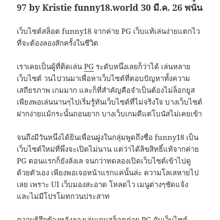
97 by Kristie funny18.world 30 มี.ค. 26 พนัน
เว็บไซต์สล็อต funny18 จากค่าย PG เว็บแท้เล่นง่ายแตกไว
ที่จะต้องลองสักครั้งในชีวิต
เราเคยเป็นผู้ที่ติดเล่น
PG
ระดับหนึ่งเลยก็ว่าได้ เล่นหลาย
เว็บไซต์ วนไปวนมาเพื่อหาเว็บไซต์ที่ตอบปัญหาทั้งความ
เสถียรภาพ เกมมาก และก็ที่สำคัญคือจำเป็นต้องไม่ล็อกยูส
เพียงพอเล่นนานๆไปเริ่มรู้ทันเว็บไซต์ที่ไม่จริงใจ บางเว็บไซต์
ฝากง่ายแม้กระนั้นถอนยาก บางเว็บเกมดีแต่โบนัสไม่เคยเข้า
จนถึงมีวันหนึ่งได้ยินเพื่อนฝูงในกลุ่มพูดถึงชื่อ funny18 เป็น
เว็บไซต์ใหม่ที่พึ่งจะเปิดไม่นาน แต่ว่าได้ลิขสิทธิ์แท้จากค่าย
PG ตอนแรกก็ยังลังเล จนกว่าทดลองเปิดเว็บไซต์เข้าไปดู
ด้วยตัวเอง เพียงพอเจอหน้าแรกแค่นั้นล่ะ ความโลเลหายไป
เลย เพราะ UI เว็บมองสะอาด โหลดไว เมนูต่างๆชัดแจ้ง
และไม่มีโปรโมทกวนประสาท
ความรู้สึกข้างหลังลองเล่นเกมสล็อตค่าย PG กับเว็บไซต์