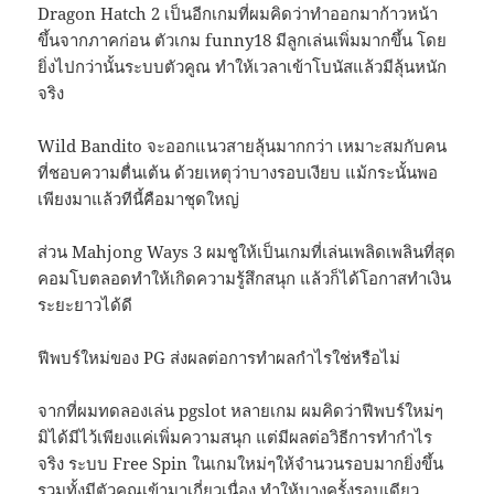
Dragon Hatch 2 เป็นอีกเกมที่ผมคิดว่าทำออกมาก้าวหน้า
ขึ้นจากภาคก่อน ตัวเกม funny18 มีลูกเล่นเพิ่มมากขึ้น โดย
ยิ่งไปกว่านั้นระบบตัวคูณ ทำให้เวลาเข้าโบนัสแล้วมีลุ้นหนัก
จริง
Wild Bandito จะออกแนวสายลุ้นมากกว่า เหมาะสมกับคน
ที่ชอบความตื่นเต้น ด้วยเหตุว่าบางรอบเงียบ แม้กระนั้นพอ
เพียงมาแล้วทีนี้คือมาชุดใหญ่
ส่วน Mahjong Ways 3 ผมชูให้เป็นเกมที่เล่นเพลิดเพลินที่สุด
คอมโบตลอดทำให้เกิดความรู้สึกสนุก แล้วก็ได้โอกาสทำเงิน
ระยะยาวได้ดี
ฟีพบร์ใหม่ของ PG ส่งผลต่อการทำผลกำไรใช่หรือไม่
จากที่ผมทดลองเล่น pgslot หลายเกม ผมคิดว่าฟีพบร์ใหม่ๆ
มิได้มีไว้เพียงแค่เพิ่มความสนุก แต่มีผลต่อวิธีการทำกำไร
จริง ระบบ Free Spin ในเกมใหม่ๆให้จำนวนรอบมากยิ่งขึ้น
รวมทั้งมีตัวคูณเข้ามาเกี่ยวเนื่อง ทำให้บางครั้งรอบเดียว