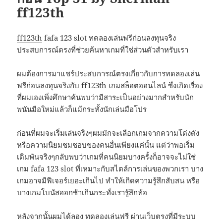
ff123th
ff123th
fafa 123 slot ทดลองเล่นฟรีก่อนลงทุนจริง
ประสบการณ์ตรงที่ช่วยค้นหาเกมที่ใช่ส่วนตัวสำหรับเรา
ผมต้องการมาแชร์ประสบการณ์ตรงเกี่ยวกับการทดลองเล่น
ฟรีก่อนลงทุนจริงกับ ff123th เกมสล็อตออนไลน์ ซึ่งเกิดเรื่อง
ที่ผมเองเพิ่งศึกษาค้นพบว่ามีสาระเป็นอย่างมากสำหรับนัก
พนันมือใหม่แล้วก็แม้กระทั้งนักเล่นมือโปร
ก่อนที่ผมจะเริ่มเล่นจริงๆผมมักจะเลือกเกมจากความโด่งดัง
หรือความนิยมชมชอบของคนอื่นเพียงแค่นั้น แต่ว่าพอเริ่ม
เดิมพันจริงๆกลับพบว่าเกมที่คนนิยมบางครั้งก็อาจจะไม่ใช่
เกม fafa 123 slot ที่เหมาะกับสไตล์การเล่นของพวกเรา บาง
เกมอาจมีฟีเจอร์เยอะเกินไป ทำให้เกิดความรู้สึกสับสน หรือ
บางเกมโบนัสออกช้าเกินกระทั่งเรารู้สึกท้อ
หลังจากนั้นผมได้ลอง ทดลองเล่นฟรี ผ่านเว็บตรงที่มีระบบ