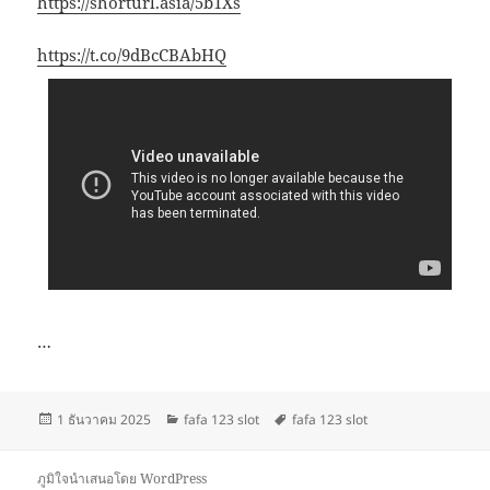
https://shorturl.asia/5b1Xs
https://t.co/9dBcCBAbHQ
…
เขียน
หมวด
ป้าย
1 ธันวาคม 2025
fafa 123 slot
fafa 123 slot
เมื่อ
หมู่
กำกับ
ภูมิใจนำเสนอโดย WordPress