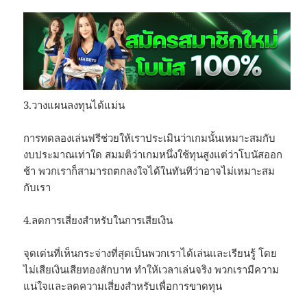
3.วางแผนลงทุนได้แม่น
การทดลองเล่นฟรีช่วยให้เราประเมินว่าเกมนั้นเหมาะสมกับ
งบประมาณเท่าใด สมมติว่าเกมหนึ่งใช้ทุนสูงแต่ว่าโบนัสออก
ช้า พวกเราก็สามารถตกลงใจได้ในทันทีว่าอาจไม่เหมาะสม
กับเรา
4.ลดการเสี่ยงสำหรับในการเสียเงิน
จุดเด่นที่เห็นกระจ่างที่สุดเป็นพวกเราได้เล่นและเรียนรู้ โดย
ไม่เสียเงินเสียทองสักบาท ทำให้เวลาเล่นจริง พวกเรามีความ
แน่ใจและลดความเสี่ยงสำหรับเพื่อการขาดทุน