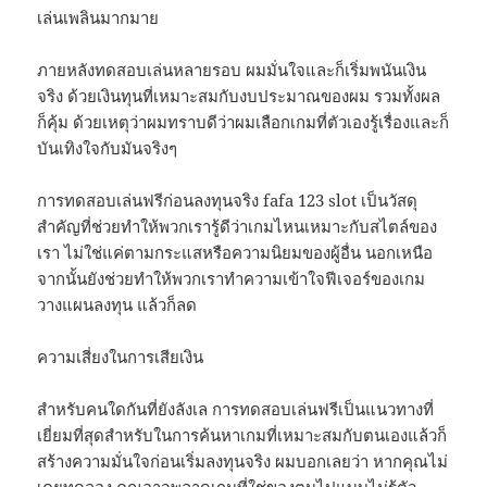
เล่นเพลินมากมาย
ภายหลังทดสอบเล่นหลายรอบ ผมมั่นใจและก็เริ่มพนันเงิน
จริง ด้วยเงินทุนที่เหมาะสมกับงบประมาณของผม รวมทั้งผล
ก็คุ้ม ด้วยเหตุว่าผมทราบดีว่าผมเลือกเกมที่ตัวเองรู้เรื่องและก็
บันเทิงใจกับมันจริงๆ
การทดสอบเล่นฟรีก่อนลงทุนจริง fafa 123 slot เป็นวัสดุ
สำคัญที่ช่วยทำให้พวกเรารู้ดีว่าเกมไหนเหมาะกับสไตล์ของ
เรา ไม่ใช่แค่ตามกระแสหรือความนิยมของผู้อื่น นอกเหนือ
จากนั้นยังช่วยทำให้พวกเราทำความเข้าใจฟีเจอร์ของเกม
วางแผนลงทุน แล้วก็ลด
ความเสี่ยงในการเสียเงิน
สำหรับคนใดกันที่ยังลังเล การทดสอบเล่นฟรีเป็นแนวทางที่
เยี่ยมที่สุดสำหรับในการค้นหาเกมที่เหมาะสมกับตนเองแล้วก็
สร้างความมั่นใจก่อนเริ่มลงทุนจริง ผมบอกเลยว่า หากคุณไม่