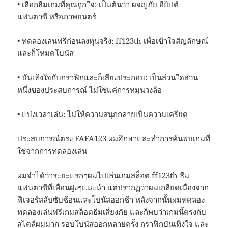
• เลือกธีมเกมที่คุณถูกใจ: เป็นต้นว่า ผจญภัย อียิปต์
แฟนตาซี หรือภาพยนตร์
• ทดลองเล่นฟรีก่อนลงทุนจริง:
ff123th
เพื่อเข้าใจสัญลักษณ์
และก็โหมดโบนัส
• บันเทิงใจกับกราฟิกและก็เสียงประกอบ: เป็นส่วนใดส่วน
หนึ่งของประสบการณ์ ไม่ใช่แค่การหมุนวงล้อ
• แบ่งเวลาเล่น: ไม่ให้ความสนุกกลายเป็นความเครียด
ประสบการณ์ตรง FAFA123 ผมศึกษาและทำการค้นพบเกมที่
ใช่จากการทดลองเล่น
ผมจำได้ว่าระยะแรกๆผมไปเล่นเกมสล็อต ff123th ธีม
แฟนตาซีที่เพื่อนฝูงๆแนะนำ แต่ปรากฏว่าผมเกลียดเนื่องจาก
ฟีเจอร์สลับซับซ้อนและโบนัสออกช้า หลังจากนั้นผมทดลอง
ทดลองเล่นฟรีเกมสล็อตธีมเสี่ยงภัย และก็พบว่าเกมนี้ตรงกับ
สไตล์ผมมาก รอบโบนัสออกหลายครั้ง กราฟิกบันเทิงใจ และ