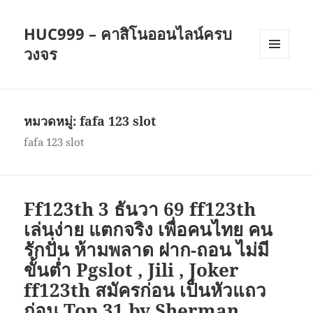
HUC999 – คาสิโนออนไลน์ครบ
วงจร
เมนู
และวิด
เจ็ต
หมวดหมู่:
fafa 123 slot
fafa 123 slot
Ff123th 3 ธันวา 69 ff123th
เล่นง่าย แตกจริง เพื่อคนไทย คน
รักปั่น ห้ามพลาด ฝาก-ถอน ไม่มี
ขั้นต่ำ Pgslot , Jili , Joker
ff123th สมัครก่อน เป็นหัวแถว
ก่อน Top 31 by Sherman