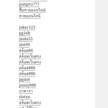
punpro777
ซื้อหวยออนไลน์
หวยออนไลน์
joker123
pg168
jinda55
slot99
สล็อต66
สล็อตเว็บตรง
สล็อตเว็บตรง
สล็อต888
สล็อต888
pgslot
pussy888
บาคาร่า
slotxo
สล็อตเว็บตรง