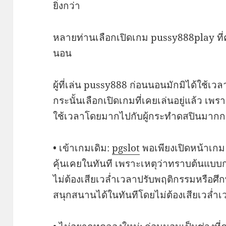
ยิ่งกว่า
หลายท่านเลือกเปิดเกม pussy888play ที่ค
นอน
ผู้ที่เล่น pussy888 ก่อนนอนมักมิได้ใช้เ
กระนั้นเลือกเปิดเกมที่เคยเล่นอยู่แล้ว เพร
ใช้เวลาโดยมากไปกับผู้กระทำดสปินมาก
• เข้าเกมเดิม:
pgslot
พอเพียงเปิดหน้าเกม
คุ้นเคยในทันที เพราะเหตุว่าทราบต้นแบบ
ไม่ต้องเสียเวล่ำเวลาปรับพฤติกรรมหรือศึกษา
สนุกสนานได้ในทันทีโดยไม่ต้องเสียเวล่ำ