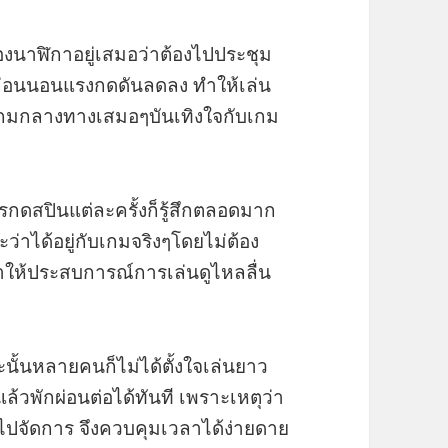
องนาฬิกาอยู่เสมอว่าต้องไปประชุม
่อนนอนแรงกดดันลดลง ทำให้เล่น
เกมกลางทางเสมอๆบันเทิงใจกับเกม
การกดสปินแต่ละครั้งก็รู้สึกตลอดมาก
ะว่าได้อยู่กับเกมจริงๆโดยไม่ต้อง
ำให้ประสบการณ์การเล่นดูไหลลื่น
ะนั้นหลายคนก็ไม่ได้ตั้งใจเล่นยาว
ล้วพักผ่อนต่อได้ทันที เพราะเหตุว่า
ลับไปจัดการ จึงควบคุมเวลาได้ง่ายดาย