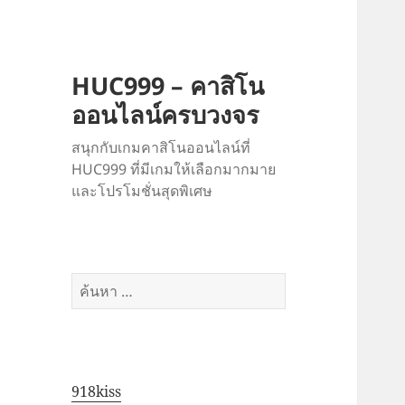
HUC999 – คาสิโน
ออนไลน์ครบวงจร
สนุกกับเกมคาสิโนออนไลน์ที่
HUC999 ที่มีเกมให้เลือกมากมาย
และโปรโมชั่นสุดพิเศษ
ค้นหา
สำหรับ:
918kiss