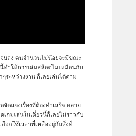
นจบลง คนจำนวนไม่น้อยจะมีขณะ
างนี้ทำให้การเล่นสล็อตไม่เหมือนกับ
มาๆระหว่างงาน ก็เลยเล่นได้ตาม
จัดแจงเรื่องที่ต้องทำเสร็จ หลาย
ิดเกมเล่นในเดี๋ยวนี้ก็เลยไม่ราวกับ
กใช้เวลาที่เหลืออยู่กับสิ่งที่