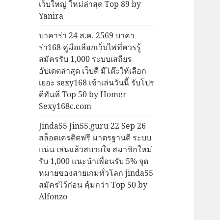
เว็บใหญ่ ใหม่ล่าสุด Top 89 by
Yanira
บาคาร่า 24 ส.ค. 2569 บาคา
ร่า168 คู่มือเลือกเว็บไพ่ที่ควรรู้
สมัครรับ 1,000 ระบบเสถียร
อัปเดตล่าสุด เว็บดี มีโต๊ะให้เลือก
เยอะ sexy168 เข้าเล่นวันนี้ รับโปร
ดีทันที Top 50 by Homer
Sexy168c.com
Jinda55 Jin55.guru 22 Sep 26
สล็อตเครดิตฟรี มาตรฐานดี ระบบ
แน่น เล่นแล้วสบายใจ สมาชิกใหม่
รับ 1,000 แนะนำเพื่อนรับ 5% จุด
หมายของสายเกมทั่วโลก jinda55
สมัครไว้ก่อน คุ้มกว่า Top 50 by
Alfonzo