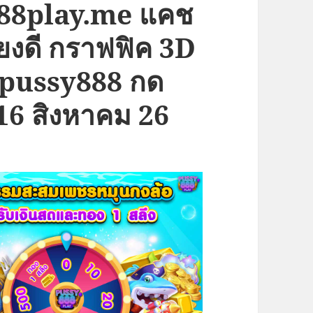
88play.me แคช
ยงดี กราฟฟิค 3D
 pussy888 กด
16 สิงหาคม 26