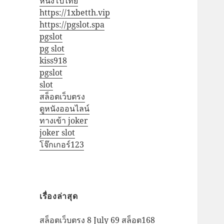
หนังโป๊ไทย
https://1xbetth.vip
https://pgslot.spa
pgslot
pg slot
kiss918
pgslot
slot
สล็อตเว็บตรง
ดูหนังออนไลน์
ทางเข้า joker
joker slot
โจ๊กเกอร์123
เรื่องล่าสุด
สล็อตเว็บตรง 8 July 69 สล็อต168