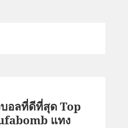
ลที่ดีที่สุด Top
 ufabomb แทง