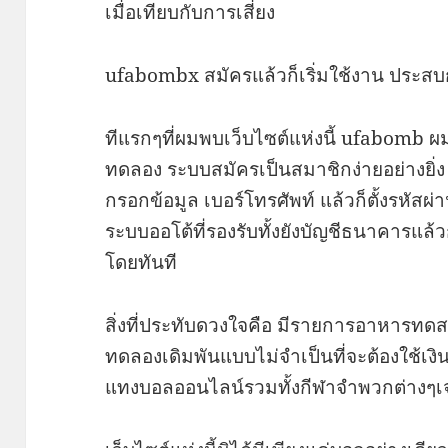
เมื่อเทียบกับการเสี่ยง
ufabombx สมัครแล้วก็เริ่มใช้งาน ประสบ
ทีแรกๆที่ผมพบเว็บไซต์แห่งนี้ ufabomb 
ทดลอง ระบบสมัครเป็นสมาชิกง่ายอย่างยิ่ง
กรอกข้อมูล เบอร์โทรศัพท์ แล้วก็ตั้งรหัสผ
ระบบออโต้ที่รองรับทั้งยังบัญชีธนาคารแล้วก
โดยทันที
สิ่งที่ประทับดวงใจคือ มีรายการอาหารทดส
ทดลองเดิมพันแบบไม่จำเป็นที่จะต้องใช้เง
แทงบอลออนไลน์รวมทั้งกีฬาจำพวกต่างๆเจ