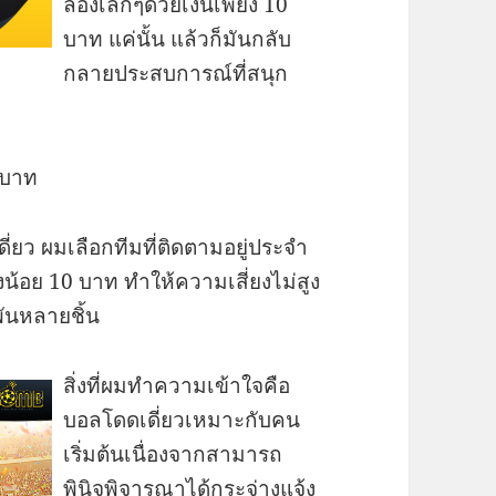
ลองเล็กๆด้วยเงินเพียง 10
บาท แค่นั้น แล้วก็มันกลับ
กลายประสบการณ์ที่สนุก
0 บาท
่ยว ผมเลือกทีมที่ติดตามอยู่ประจำ
างน้อย 10 บาท ทำให้ความเสี่ยงไม่สูง
พันหลายชิ้น
สิ่งที่ผมทำความเข้าใจคือ
บอลโดดเดี่ยวเหมาะกับคน
เริ่มต้นเนื่องจากสามารถ
พินิจพิจารณาได้กระจ่างแจ้ง