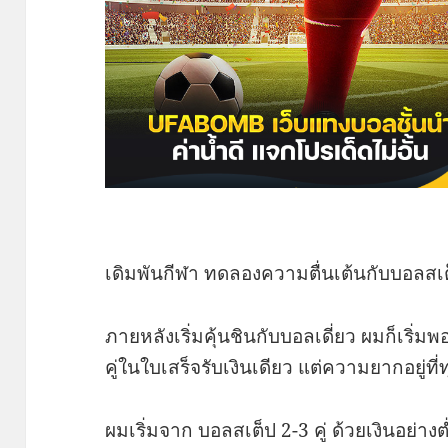
เดิมพันกีฬา ทดลองความตื่นเต้นกับบอลสเต
ภายหลังเริ่มคุ้นชินกับบอลเดี่ยว ผมก็เริ
คู่ในใบเสร็จรับเงินเดียว แต่ความยากอยู่ที่
ผมเริ่มจาก บอลสเต็ป 2-3 คู่ ด้วยเงินอย่างต่ำ