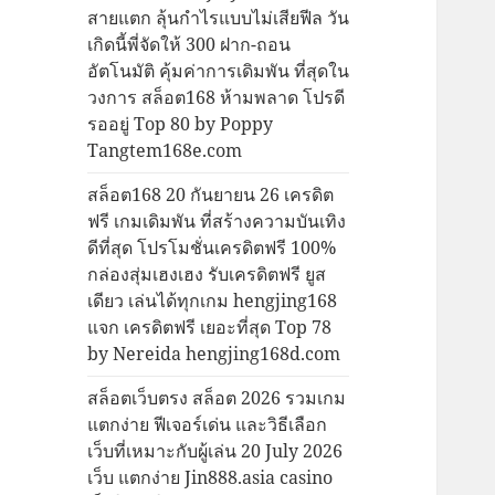
สายแตก ลุ้นกำไรแบบไม่เสียฟีล วัน
เกิดนี้พี่จัดให้ 300 ฝาก-ถอน
อัตโนมัติ คุ้มค่าการเดิมพัน ที่สุดใน
วงการ สล็อต168 ห้ามพลาด โปรดี
รออยู่ Top 80 by Poppy
Tangtem168e.com
สล็อต168 20 กันยายน 26 เครดิต
ฟรี เกมเดิมพัน ที่สร้างความบันเทิง
ดีที่สุด โปรโมชั่นเครดิตฟรี 100%
กล่องสุ่มเฮงเฮง รับเครดิตฟรี ยูส
เดียว เล่นได้ทุกเกม hengjing168
แจก เครดิตฟรี เยอะที่สุด Top 78
by Nereida hengjing168d.com
สล็อตเว็บตรง สล็อต 2026 รวมเกม
แตกง่าย ฟีเจอร์เด่น และวิธีเลือก
เว็บที่เหมาะกับผู้เล่น 20 July 2026
เว็บ แตกง่าย Jin888.asia casino