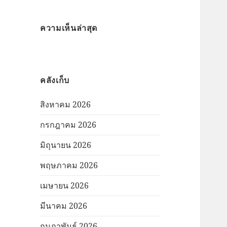
ความเห็นล่าสุด
คลังเก็บ
สิงหาคม 2026
กรกฎาคม 2026
มิถุนายน 2026
พฤษภาคม 2026
เมษายน 2026
มีนาคม 2026
กุมภาพันธ์ 2026