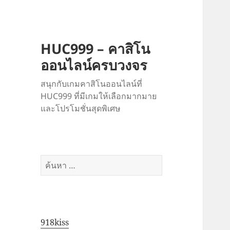
HUC999 – คาสิโน
ออนไลน์ครบวงจร
สนุกกับเกมคาสิโนออนไลน์ที่
HUC999 ที่มีเกมให้เลือกมากมาย
และโปรโมชั่นสุดพิเศษ
ค้นหา
สำหรับ:
918kiss