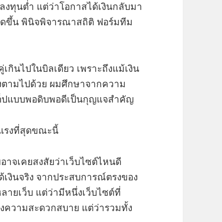
ลงทุนต่ำ แต่ว่าโอกาสได้เงินกลับมา
ดขึ้น พินิจพิจารณาสถิติ ฟอร์มทีม
ู่เกินไปในบิลเดียว เพราะถึงแม้เงิน
ก็สูงตามไปด้วย ผมศึกษาจากความ
ต็ปแบบพอดิบพอดีเป็นกุญแจสำคัญ
รงที่สุดขณะนี้
อาจเคยสงสัยว่าเว็บไซต์ไหนดี
ได้เงินจริง จากประสบการณ์ตรงของ
ว็บ แต่ว่ามีหนึ่งเว็บไซต์ที่
ื่องความสะดวกสบาย แต่ว่ารวมทั้ง