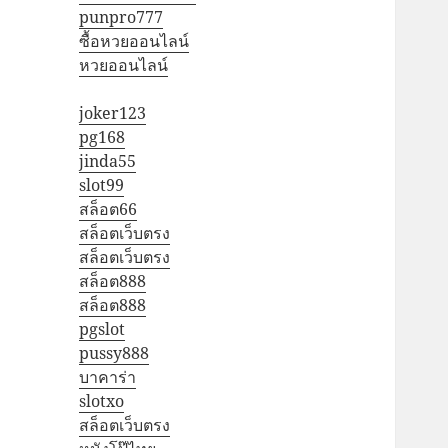
punpro777
ซื้อหวยออนไลน์
หวยออนไลน์
joker123
pg168
jinda55
slot99
สล็อต66
สล็อตเว็บตรง
สล็อตเว็บตรง
สล็อต888
สล็อต888
pgslot
pussy888
บาคาร่า
slotxo
สล็อตเว็บตรง