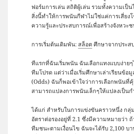
ฟอร์มการเล่น สถิติผู้เล่น รวมทั้งความเป็
สิ่งนี้ทำให้การพนันกีฬาไม่ใช่แค่การเสี่ยง
ความรู้และประสบการณ์เพื่อสร้างจังหวะ
การเริ่มต้นเดิมพัน:
สล็อต
ศึกษาจากประส
ทีแรกที่ฉันเริ่มพนัน ฉันเลือกแทงแบบง่า
ทีมโปรด แต่ว่าเมื่อเริ่มศึกษาเล่าเรียนข้อมู
(Odds) ฉันก็พอเข้าใจว่าการเลือกพนันที่คุ
สามารถแปลงการพนันเล็กๆให้แปลงเป็นกำ
ได้แก่ สำหรับในการแข่งขันคราวหนึ่ง กลุ่
อัตราต่อรองอยู่ที่ 2.1 ซึ่งมีความหมายว่า 
ทีมชนะตามเงื่อนไข ฉันจะได้รับ 2,100 บา