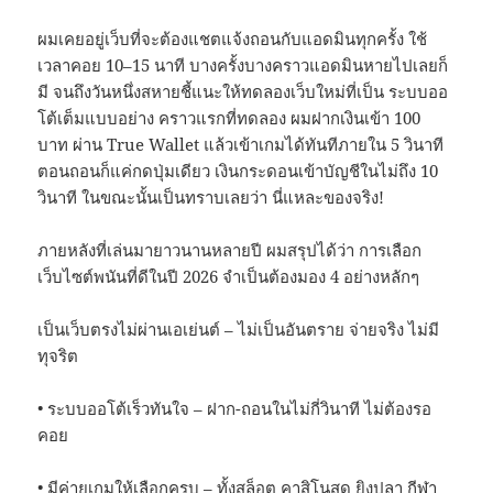
ผมเคยอยู่เว็บที่จะต้องแชตแจ้งถอนกับแอดมินทุกครั้ง ใช้
เวลาคอย 10–15 นาที บางครั้งบางคราวแอดมินหายไปเลยก็
มี จนถึงวันหนึ่งสหายชี้แนะให้ทดลองเว็บใหม่ที่เป็น ระบบออ
โต้เต็มแบบอย่าง คราวแรกที่ทดลอง ผมฝากเงินเข้า 100
บาท ผ่าน True Wallet แล้วเข้าเกมได้ทันทีภายใน 5 วินาที
ตอนถอนก็แค่กดปุ่มเดียว เงินกระดอนเข้าบัญชีในไม่ถึง 10
วินาที ในขณะนั้นเป็นทราบเลยว่า นี่แหละของจริง!
ภายหลังที่เล่นมายาวนานหลายปี ผมสรุปได้ว่า การเลือก
เว็บไซต์พนันที่ดีในปี 2026 จำเป็นต้องมอง 4 อย่างหลักๆ
เป็นเว็บตรงไม่ผ่านเอเย่นต์ – ไม่เป็นอันตราย จ่ายจริง ไม่มี
ทุจริต
• ระบบออโต้เร็วทันใจ – ฝาก-ถอนในไม่กี่วินาที ไม่ต้องรอ
คอย
• มีค่ายเกมให้เลือกครบ – ทั้งสล็อต คาสิโนสด ยิงปลา กีฬา