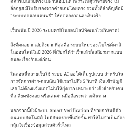
ดีควรเป็นเว็บตรงไม่ผ่านเอเย่นต์ เพราะเหตุว่าจ่ายจริง ไม่
ล็อกยูส มีใบรับรองจากค่ายเกมโดยตรง รวมทั้งที่สำคัญคือมี
“ระบบทดสอบเล่นฟรี” ให้ทดลองก่อนลงเงินจริง
เว็บพนัน ปี 2026 ระบบคาสิโนออนไลน์พัฒนาไวเกินคาด!
สิ่งที่ผมอยากเอ๋ยถึงมากที่สุดคือ ระบบใหม่ของเว็บไซต์คาสิ
โนออนไลน์ในปี 2026 ที่เรียกได้ว่าเร็วแล้วก็เสถียรมากแบบ
คนละเรื่องกับแต่ก่อน
ในตอนนี้หลายเว็บใช้ ระบบ AI ออโต้เต็มรูปแบบ สำหรับใน
การจัดการฝาก-ถอนเงิน ใช้เวลาไม่ถึง 5 วินาที เงินเข้าบัญชี
เลย ไม่ต้องแจ้งแอดไม่นให้ยุ่งยาก เหมาะอย่างยิ่งสำหรับคน
ที่เกลียดชังคอย หรือเล่นผ่านมือถือระหว่างเดินทาง
นอกจากนี้ยังมีระบบ Smart Verification ที่ช่วยการันตีตัว
ตนแบบอัตโนมัติ ไม่มีอันตรายขึ้นอีกขั้น ทำให้ไม่จำเป็นต้อง
กลุ้มใจเรื่องข้อมูลส่วนตัวรั่วไหล