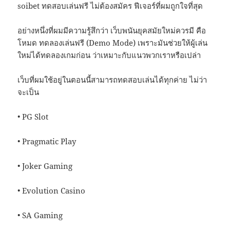
soibet ทดสอบเล่นฟรี ไม่ต้องสมัคร ฟีเจอร์ที่ผมถูกใจที่สุด
อย่างหนึ่งที่ผมมีความรู้สึกว่า เว็บพนันยุคสมัยใหม่ควรมี คือ
โหมด ทดลองเล่นฟรี (Demo Mode) เพราะมันช่วยให้ผู้เล่น
ใหม่ได้ทดลองเกมก่อน ว่าเหมาะกับแนวพวกเราหรือเปล่า
เว็บที่ผมใช้อยู่ในตอนนี้สามารถทดสอบเล่นได้ทุกค่าย ไม่ว่า
จะเป็น
• PG Slot
• Pragmatic Play
• Joker Gaming
• Evolution Casino
• SA Gaming