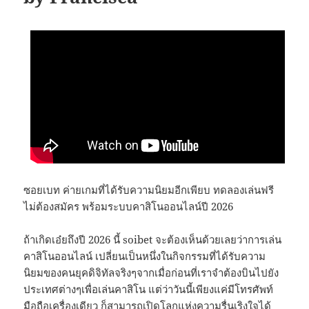
ซอยเบท ค่ายเกมที่ได้รับความนิยมอีกเพียบ ทดลองเล่นฟรี
ไม่ต้องสมัคร พร้อมระบบคาสิโนออนไลน์ปี 2026
ถ้าเกิดเอ๋ยถึงปี 2026 นี้ soibet จะต้องเห็นด้วยเลยว่าการเล่น
คาสิโนออนไลน์ เปลี่ยนเป็นหนึ่งในกิจกรรมที่ได้รับความ
นิยมของคนยุคดิจิทัลจริงๆจากเมื่อก่อนที่เราจำต้องบินไปยัง
ประเทศต่างๆเพื่อเล่นคาสิโน แต่ว่าวันนี้เพียงแค่มีโทรศัพท์
มือถือเครื่องเดียว ก็สามารถเปิดโลกแห่งความรื่นเริงใจได้