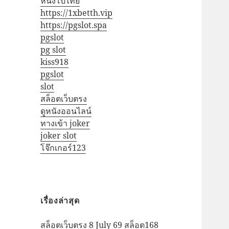
หนังโป๊ไทย
https://1xbetth.vip
https://pgslot.spa
pgslot
pg slot
kiss918
pgslot
slot
สล็อตเว็บตรง
ดูหนังออนไลน์
ทางเข้า joker
joker slot
โจ๊กเกอร์123
เรื่องล่าสุด
สล็อตเว็บตรง 8 July 69 สล็อต168