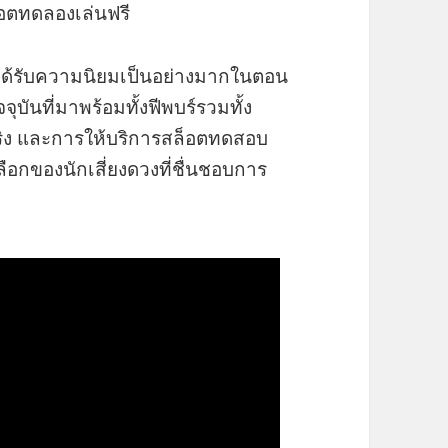
็อตทดลองเล่นฟรี
งได้รับความนิยมเป็นอย่างมากในตอน
จุบันที่มาพร้อมทั้งฟีพบร์รวมทั้ง
จริง และการให้บริการสล็อตทดสอบ
เลือกของนักเสี่ยงดวงที่ชื่นชอบการ