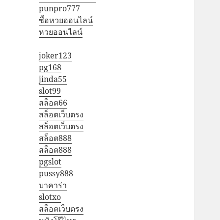
punpro777
ซื้อหวยออนไลน์
หวยออนไลน์
joker123
pg168
jinda55
slot99
สล็อต66
สล็อตเว็บตรง
สล็อตเว็บตรง
สล็อต888
สล็อต888
pgslot
pussy888
บาคาร่า
slotxo
สล็อตเว็บตรง