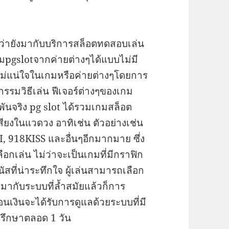
ต่ว่ายังมากับบริการสล็อตทดสอบเล่น
กมpgslotจากค่ายต่างๆได้แบบไม่มี
นที่ไม่แน่ใจในเกมหรือค่ายต่างๆโดยการ
งกรรมวิธีเล่น ฟีเจอร์ต่างๆของเกม
พันจริง pg slot ได้รวมเกมสล็อต
ียงในแวดวง อาทิเช่น ตัวอย่างเช่น
, 918KISS และอื่นๆอีกมากมาย ซึ่ง
อกเล่น ไม่ว่าจะเป็นเกมที่มีกราฟิก
สที่น่าระทึกใจ ผู้เล่นสามารถเลือก
ากับระบบที่ล้ำสมัยแล้วก็การ
นเงินจะได้รับการดูแลด้วยระบบที่มี
รึกษาตลอด 1 วัน