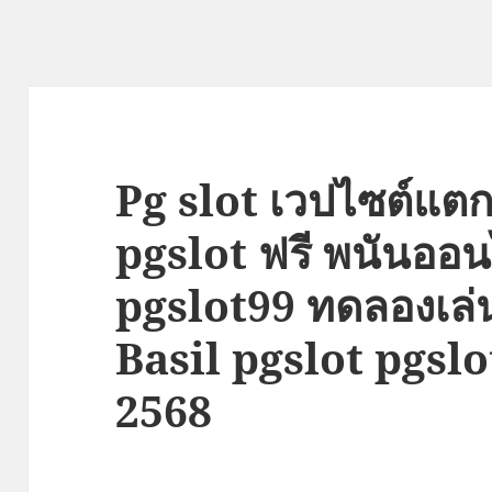
Pg slot เวปไซต์แตก
pgslot ฟรี พนันออนไ
pgslot99 ทดลองเล่
Basil pgslot pgsl
2568