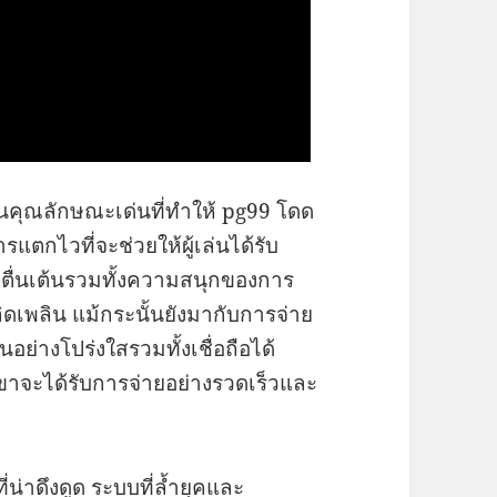
งในคุณลักษณะเด่นที่ทำให้ pg99 โดด
แตกไวที่จะช่วยให้ผู้เล่นได้รับ
มตื่นเต้นรวมทั้งความสนุกของการ
ิดเพลิน แม้กระนั้นยังมากับการจ่าย
ินอย่างโปร่งใสรวมทั้งเชื่อถือได้
กเขาจะได้รับการจ่ายอย่างรวดเร็วและ
น่าดึงดูด ระบบที่ล้ำยุคและ