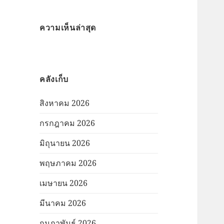
ความเห็นล่าสุด
คลังเก็บ
สิงหาคม 2026
กรกฎาคม 2026
มิถุนายน 2026
พฤษภาคม 2026
เมษายน 2026
มีนาคม 2026
กุมภาพันธ์ 2026