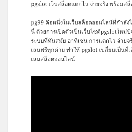
pgslot เว็บสล็อตแตกไว จ่ายจริง พร้อมสล
pg99 คือหนึ่งในเว็บสล็อตออนไลน์ที่กำลั
นี้ ด้วยการเปิดตัวเป็นเว็บไซต์pgslotใหม่ปัจ
ระบบที่ทันสมัย อาทิเช่น การแตกไว จ่าย
เล่นฟรีทุกค่าย ทำให้ pgslot เปลี่ยนเป็นที่
เล่นสล็อตออนไลน์