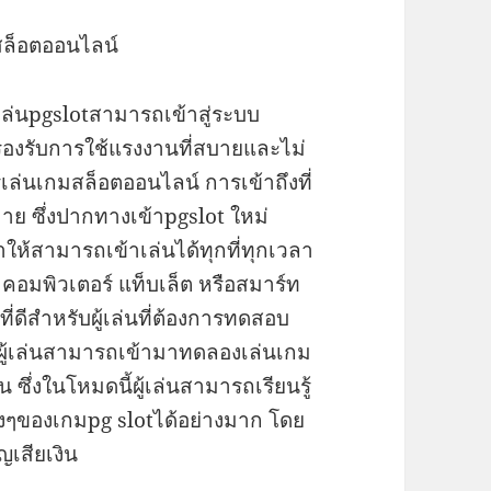
สล็อตออนไลน์
ู้เล่นpgslotสามารถเข้าสู่ระบบ
อรองรับการใช้แรงงานที่สบายและไม่
ารเล่นเกมสล็อตออนไลน์ การเข้าถึงที่
มาย ซึ่งปากทางเข้าpgslot ใหม่
าให้สามารถเข้าเล่นได้ทุกที่ทุกเวลา
า คอมพิวเตอร์ แท็บเล็ต หรือสมาร์ท
ดีสำหรับผู้เล่นที่ต้องการทดสอบ
 ผู้เล่นสามารถเข้ามาทดลองเล่นเกม
 ซึ่งในโหมดนี้ผู้เล่นสามารถเรียนรู้
างๆของเกมpg slotได้อย่างมาก โดย
ญเสียเงิน