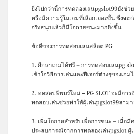
ยิ่งไปกว่านี้การทดลองเล่นpgslot99ยังช่วย
หรือมีความรู้ในเกมที่เลือกเยอะขึ้น ซึ่ง
จริงสนุกแล้วก็มีโอกาสชนะมากยิ่งขึ้น
ข้อดีของการทดสอบเล่นสล็อต PG
1. ศึกษาเกมได้ฟรี – การทดสอบเล่นpg sl
เข้าใจวิธีการเล่นและฟีเจอร์ต่างๆของเกมได
2. ทดสอบฟีพบร์ใหม่ – PG SLOT จะมีการอ
ทดสอบเล่นช่วยทำให้ผู้เล่นpgslot99สามา
3. เพิ่มโอกาสสำหรับเพื่อการชนะ – เมื่อ
ประสบการณ์จากการทดลองเล่นpgslot ผู้เ