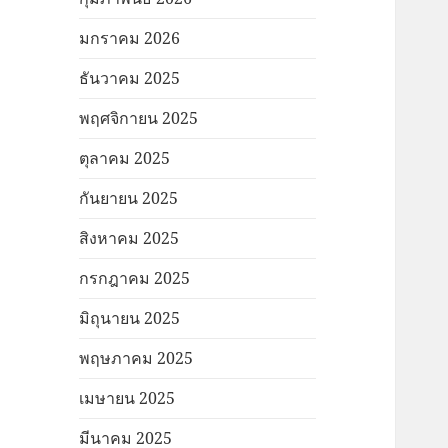
มกราคม 2026
ธันวาคม 2025
พฤศจิกายน 2025
ตุลาคม 2025
กันยายน 2025
สิงหาคม 2025
กรกฎาคม 2025
มิถุนายน 2025
พฤษภาคม 2025
เมษายน 2025
มีนาคม 2025