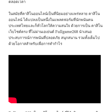
ตลอดเวลา
ในสมัยที่คาสิโนออนไลน์เป็นที่นิยมอย่างแพร่หลาย คาสิโน
ออนไลน์ ได้แปลงเป็นหนึ่งในแพลตฟอร์มที่นักพนันคน
ประเทศไทยและก็ทั่วโลกให้ความสนใจ ด้วยการเป็น คาสิโน
เว็บไซต์ตรง ที่ไม่ผ่านเอเย่นต์ Fullgame268 นำเสนอ
ประสบการณ์การพนันที่ปลอดภัย สนุกสนาน รวมทั้งเต็มไป
ด้วยโอกาสสำหรับเพื่อการทำกำไร