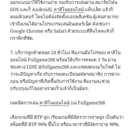
ออกแบบมาให้ใช้งานง่าย รองรับการเล่นผ่าน สมาร์ทโฟน
(iOS และก็ Android),
คาสิโนออนไลน์
แท็บเล็ต แล้วก็
คอมพิวเตอร์ โดยไม่ต้องจัดตั้งแอปพลิเคชัน ผู้เล่นสามารถ
เข้าถึงเกมได้ผ่านโปรแกรมเล่นอินเตอร์เน็ต ดังเช่นว่า
Google Chrome หรือ Safari ด้วยระบบที่ลื่นไหลแล้วก็
กราฟิกที่ชัด.
7. บริการลูกค้าตลอด 24 ชั่วโมง ทีมงานมือโปรของ คาสิโน
ออนไลน์ Fullgame268 พร้อมให้บริการตลอด 1 วัน ผ่าน
ช่องทาง LINE @fullgame268 และแชทสดบนเว็บไซต์ ไม่
ว่าจะมีปัญหาเกี่ยวกับการลงทะเบียนสมัครสมาชิก การฝาก-
ถอน หรือปัญหาที่เกิดขึ้นกับการใช้งาน ทีมงานจะช่วย
ปรับปรุงแก้ไขอย่างรวดเร็วแล้วก็เป็นมิตร.
เทคนิคการเล่น
คาสิโนออนไลน์
บน Fullgame268
เลือกเกมที่มี RTP สูง: เรียนเกมที่มีอัตราการจ่ายสูง เป็นต้นว่า
สล็อตที่มี RTP 96% ขึ้นไป หรือบาคาร่าที่มีอัตราจ่าย 98%.