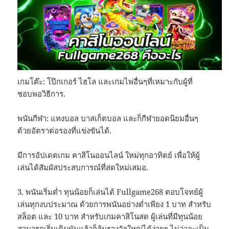
เกมโต๊ะ: โป๊กเกอร์ ไฮโล และเกมไพ่อื่นๆที่เหมาะกับผู้ที่
ชอบพอวิธีการ.
พนันกีฬา: แทงบอล บาสเก็ตบอล และก็กีฬายอดนิยมอื่นๆ
ด้วยอัตราต่อรองที่แข่งขันได้.
มีการอัปเดตเกม คาสิโนออนไลน์ ใหม่ทุกอาทิตย์ เพื่อให้ผู้
เล่นได้สัมผัสประสบการณ์ที่สดใหม่เสมอ.
3. พนันเริ่มต่ำ ทุนน้อยก็เล่นได้ Fullgame268 ตอบโจทย์ผู้
เล่นทุกงบประมาณ ด้วยการพนันอย่างต่ำเพียง 1 บาท สำหรับ
สล็อต และ 10 บาท สำหรับเกมคาสิโนสด ผู้เล่นที่มีทุนน้อย
สามารถเริ่มเดิมพันแล้วก็ลุ้นรางวัลใหญ่ได้ง่ายๆ ไม่ว่าจะเป็น