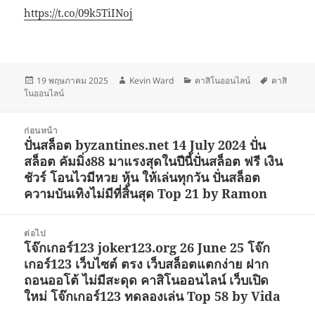
https://t.co/09k5TiINoj
เขียน
ผู้
หมวด
ป้าย
19 พฤษภาคม 2025
Kevin Ward
คาสิโนออนไลน์
คาสิ
เมื่อ
เขียน
หมู่
กำกับ
โนออนไลน์
แนะแนว
ก่อนหน้า
เรื่อง
ปั่นสล็อต byzantines.net 14 July 2024 ปั่น
เรื่อง
สล็อต คัมมิ่ง88 มาแรงสุดในปีนี้ปั่นสล็อต ฟรี เงิน
ก่อน
ชัวร์ โอนไวมีหวย หุ้น ให้เล่นทุกวัน ปั่นสล็อต
หน้า:
ความบันเทิงไม่มีที่สิ้นสุด Top 21 by Ramon
ต่อไป
โจ๊กเกอร์123 joker123.org 26 June 25 โจ๊ก
เรื่อง
เกอร์123 เว็บไซต์ ตรง เว็บสล็อตแตกง่าย ฝาก
ต่อ
ถอนออโต้ ไม่มีสะดุด คาสิโนออนไลน์ เว็บเปิด
ไป:
ใหม่ โจ๊กเกอร์123 ทดลองเล่น Top 58 by Vida