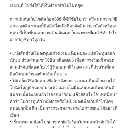
เอเย่นต์ โปร่งใสได้เงินง่าย ทำเงินไม่หยุด
การเล่นกับเว็บไซต์สล็อต888 ที่ดีมีชัยไปกว่าครึ่ง แต่กรรมวิธี
เล่นของตัวเราเองก็คืออีกกึ่งหนึ่งที่จะตัดสินว่าจะมั่งคั่งหรือจะ
หล่น นี่เป็นขั้นตอนการเดินเงินและก็แนวทางที่ผมใช้ทำกำไร
ฝากบัญชีทุกวี่ทุกวัน
• แบ่งสัดส่วนเงินลงทุนอย่างแจ่มแจ้ง: ผมจะแบ่งเงินทุนออก
เป็น 3 ส่วนส่วนแรกใช้ปั่น สล็อต888 เพื่อล่ารางวัลแจ็คพอต
ส่วนลำดับที่สองเก็บไว้สู้ในเกมคาสิโนสด และก็ส่วนในที่สุด
คือเงินทุนสำรองห้ามจับเด็ดขาด
• ใช้เคล็ดวิธีสลับเกมเพื่อล้างจังหวะ: เวลาผมปั่นสล็อตจนได้
โบนัสใหญ่ก้อนแรกมาแล้ว ผมจะไม่ฝืนเล่นเกมเดิมต่อทันที
แม้กระนั้นจะถอนกำไรออกมาก่อน แล้วสลับไปใช้ เทคนิคบา
คาร่า ในการดูเค้าไพ่มังกรหรือไพ่ปิงปองเพื่อเก็บกำไรนิดๆ
หน่อยๆเพิ่มเติม เป็นการกระจัดกระจายโอกาสชนะได้อย่างดี
เยี่ยม
• เริ่มเบทจากน้อยไปๆมาๆก: ข่มใจร้อนใส่หมดหน้าตักในไม้