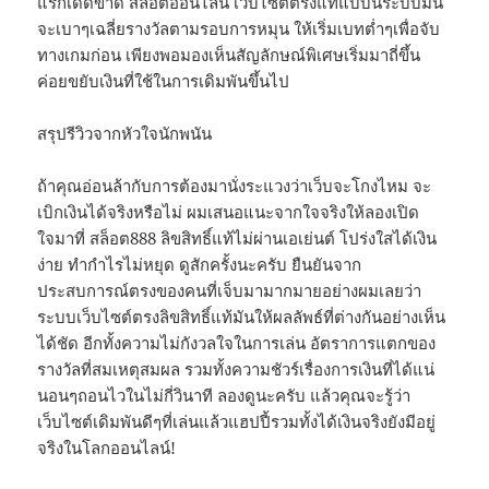
แรกเด็ดขาด สล็อตออนไลน์ เว็บไซต์ตรงแท้แบบนี้ระบบมัน
จะเบาๆเฉลี่ยรางวัลตามรอบการหมุน ให้เริ่มเบทต่ำๆเพื่อจับ
ทางเกมก่อน เพียงพอมองเห็นสัญลักษณ์พิเศษเริ่มมาถี่ขึ้น
ค่อยขยับเงินที่ใช้ในการเดิมพันขึ้นไป
สรุปรีวิวจากหัวใจนักพนัน
ถ้าคุณอ่อนล้ากับการต้องมานั่งระแวงว่าเว็บจะโกงไหม จะ
เบิกเงินได้จริงหรือไม่ ผมเสนอแนะจากใจจริงให้ลองเปิด
ใจมาที่ สล็อต888 ลิขสิทธิ์แท้ไม่ผ่านเอเย่นต์ โปร่งใสได้เงิน
ง่าย ทำกำไรไม่หยุด ดูสักครั้งนะครับ ยืนยันจาก
ประสบการณ์ตรงของคนที่เจ็บมามากมายอย่างผมเลยว่า
ระบบเว็บไซต์ตรงลิขสิทธิ์แท้มันให้ผลลัพธ์ที่ต่างกันอย่างเห็น
ได้ชัด อีกทั้งความไม่กังวลใจในการเล่น อัตราการแตกของ
รางวัลที่สมเหตุสมผล รวมทั้งความชัวร์เรื่องการเงินที่ได้แน่
นอนๆถอนไวในไม่กี่วินาที ลองดูนะครับ แล้วคุณจะรู้ว่า
เว็บไซต์เดิมพันดีๆที่เล่นแล้วแฮปปี้รวมทั้งได้เงินจริงยังมีอยู่
จริงในโลกออนไลน์!