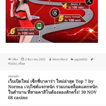
รูป
เขียน
ผู้
หมวด
ป้าย
เสียง
2 ธันวาคม 2025
Kevin Ward
pgslotfish
แบบ
เมื่อ
เขียน
หมู่
กำกับ
PGSlot
,
สล็อต
เรื่อง
แนะแนว
ก่อนหน้า
เรื่อง
เว็บเปิดใหม่ เซ็กซี่บาคาร่า ใหม่ล่าสุด Top 7 by
เรื่อง
Norma เวปไซต์แจกหนัก รวมเกมสล็อตแตกหนัก
ก่อน
ในตำนาน ที่สายคาสิโนต้องลองสักครั้ง! 30 NOV
หน้า:
68 casino