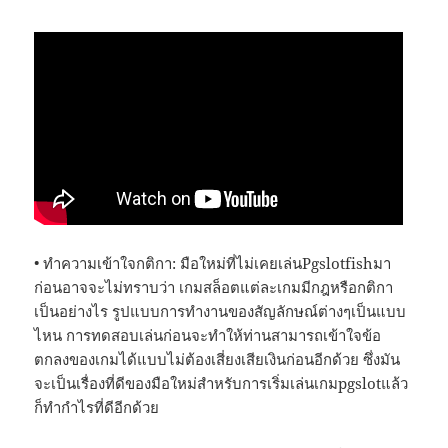
• ทำความเข้าใจกติกา: มือใหม่ที่ไม่เคยเล่นPgslotfishมา
ก่อนอาจจะไม่ทราบว่า เกมสล็อตแต่ละเกมมีกฎหรือกติกา
เป็นอย่างไร รูปแบบการทำงานของสัญลักษณ์ต่างๆเป็นแบบ
ไหน การทดสอบเล่นก่อนจะทำให้ท่านสามารถเข้าใจข้อ
ตกลงของเกมได้แบบไม่ต้องเสี่ยงเสียเงินก่อนอีกด้วย ซึ่งมัน
จะเป็นเรื่องที่ดีของมือใหม่สำหรับการเริ่มเล่นเกมpgslotแล้ว
ก็ทำกำไรที่ดีอีกด้วย