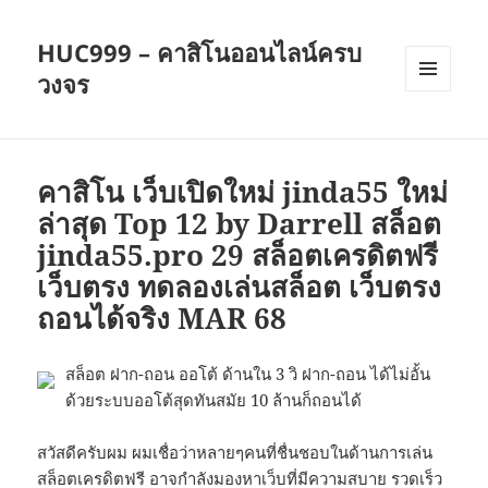
HUC999 – คาสิโนออนไลน์ครบ
วงจร
เมนู
และวิด
เจ็ต
คาสิโน เว็บเปิดใหม่ jinda55 ใหม่
ล่าสุด Top 12 by Darrell สล็อต
jinda55.pro 29 สล็อตเครดิตฟรี
เว็บตรง ทดลองเล่นสล็อต เว็บตรง
ถอนได้จริง MAR 68
สล็อต ฝาก-ถอน ออโต้ ด้านใน 3 วิ ฝาก-ถอน ได้ไม่อั้น
ด้วยระบบออโต้สุดทันสมัย 10 ล้านก็ถอนได้
สวัสดีครับผม ผมเชื่อว่าหลายๆคนที่ชื่นชอบในด้านการเล่น
สล็อตเครดิตฟรี อาจกำลังมองหาเว็บที่มีความสบาย รวดเร็ว