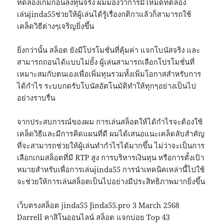
ทดลองเกมก่อนลงทุนจริง ผมมองว่าการมีโหมดทดลอง
เล่นjinda55ช่วยให้ผู้เล่นได้รู้เรื่องกติกาแล้วก็สามารถใช้
เคล็ดวิธีต่างๆเจริญยิ่งขึ้น
ยิ่งกว่านั้น สล็อต ยังมีโปรโมชั่นที่คุ้มค่า แจกโบนัสจริง และ
สามารถถอนได้แบบไม่ยั้ง ผู้เล่นสามารถเลือกโปรโมชั่นที่
เหมาะสมกับตนเองเพื่อเพิ่มทุนรวมทั้งเพิ่มโอกาสสำหรับการ
ได้กำไร ระบบกดรับโบนัสอัตโนมัติทำให้ทุกๆอย่างเป็นไป
อย่างราบรื่น
จากประสบการณ์ของผม การเล่นสล็อตให้ได้กำไรจะต้องใช้
เคล็ดวิธีและมีการคิดแผนที่ดี ผมได้เสนอแนะเคล็ดลับสำคัญ
ที่จะสามารถช่วยให้ผู้เล่นทำกำไรได้มากขึ้น ไม่ว่าจะเป็นการ
เลือกเกมสล็อตที่มี RTP สูง การบริหารเงินทุน หรือการตั้งเป้า
หมายสำหรับเพื่อการเล่นjinda55 การนำเทคนิคเหล่านี้ไปใช้
จะช่วยให้การเล่นสล็อตเป็นไปอย่างมีประสิทธิภาพมากยิ่งขึ้น
เว็บตรงสล็อต jinda55 Jinda55.pro 3 March 2568
Darrell คาสิโนออนไลน์ สล็อต แจกบ่อย Top 43