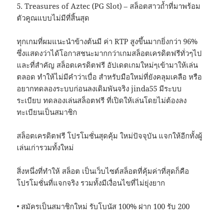
5. Treasures of Aztec (PG Slot) – สล็อตสาวถ้ำที่มาพร้อม
ตัวคูณแบบไม่มีที่สิ้นสุด
ทุกเกมที่ผมแนะนำข้างต้นมี ค่า RTP สูงขึ้นมากยิ่งกว่า 96%
ซึ่งแสดงว่าได้โอกาสชนะมากกว่าเกมสล็อตเครดิตฟรีทั่วๆไป
และที่สำคัญ สล็อตเครดิตฟรี อัปเดตเกมใหม่ๆเข้ามาให้เล่น
ตลอด ทำให้ไม่มีคำว่าเบื่อ สำหรับมือใหม่ที่ยังคลุมเคลือ หรือ
อยากทดลองระบบก่อนลงเดิมพันจริง jinda55 มีระบบ
ระเบียบ ทดลองเล่นสล็อตฟรี ที่เปิดให้เล่นโดยไม่ต้องลง
ทะเบียนเป็นสมาชิก
สล็อตเครดิตฟรี โปรโมชั่นสุดคุ้ม ใหม่ปัจจุบัน แจกให้อีกทั้งผู้
เล่นเก่ารวมทั้งใหม่
สิ่งหนึ่งที่ทำให้ สล็อต เป็นเว็บไซต์สล็อตที่คุ้มค่าที่สุดก็คือ
โปรโมชั่นที่แจกจริง รวมทั้งมีเงื่อนไขที่ไม่ยุ่งยาก
• สมัครเป็นสมาชิกใหม่ รับโบนัส 100% ฝาก 100 รับ 200