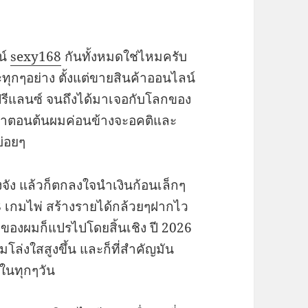
น์
sexy168
กันทั้งหมดใช่ไหมครับ
ะทุกๆอย่าง ตั้งแต่ขายสินค้าออนไลน์
ฟรีแลนซ์ จนถึงได้มาเจอกับโลกของ
่าตอนต้นผมค่อนข้างจะอคติและ
บ่อยๆ
งจัง แล้วก็ตกลงใจนำเงินก้อนเล็กๆ
8 เกมไพ่ สร้างรายได้กล้วยๆฝากไว
มองของผมก็แปรไปโดยสิ้นเชิง ปี 2026
ล่งใสสูงขึ้น และก็ที่สำคัญมัน
ในทุกๆวัน