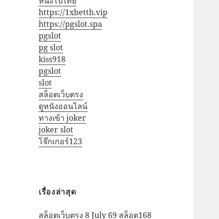
หนังโป๊ไทย
https://1xbetth.vip
https://pgslot.spa
pgslot
pg slot
kiss918
pgslot
slot
สล็อตเว็บตรง
ดูหนังออนไลน์
ทางเข้า joker
joker slot
โจ๊กเกอร์123
เรื่องล่าสุด
สล็อตเว็บตรง 8 July 69 สล็อต168