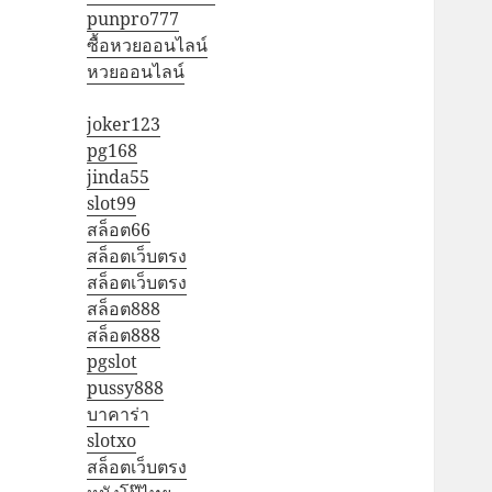
punpro777
ซื้อหวยออนไลน์
หวยออนไลน์
joker123
pg168
jinda55
slot99
สล็อต66
สล็อตเว็บตรง
สล็อตเว็บตรง
สล็อต888
สล็อต888
pgslot
pussy888
บาคาร่า
slotxo
สล็อตเว็บตรง