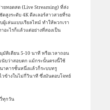
่ายทอดสด (Live Streaming) ที่ส่ง
สูงระดับ 4K ดีลเลอร์สาวสวยที่รอ
ับผู้เล่นแบบเรียลไทม์ ทำให้พวกเรา
าอะไรก็แล้วแต่อย่างที่สองเป็น
ุมัติเตียน 5-10 นาที หรือเวลาถอน
มนับว่าสอบตก แม้กระนั้นตรงนี้ใช้
าคารชั้นหนึ่งแล้วก็ระบบทรู
วข้างในไม่กี่วินาที ซึ่งมันตอบโจทย์
่ทุกวัน