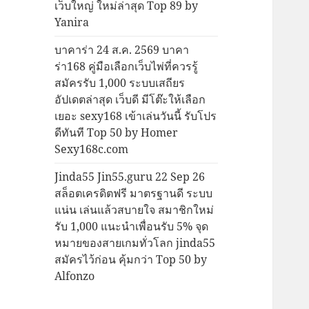
เว็บใหญ่ ใหม่ล่าสุด Top 89 by
Yanira
บาคาร่า 24 ส.ค. 2569 บาคา
ร่า168 คู่มือเลือกเว็บไพ่ที่ควรรู้
สมัครรับ 1,000 ระบบเสถียร
อัปเดตล่าสุด เว็บดี มีโต๊ะให้เลือก
เยอะ sexy168 เข้าเล่นวันนี้ รับโปร
ดีทันที Top 50 by Homer
Sexy168c.com
Jinda55 Jin55.guru 22 Sep 26
สล็อตเครดิตฟรี มาตรฐานดี ระบบ
แน่น เล่นแล้วสบายใจ สมาชิกใหม่
รับ 1,000 แนะนำเพื่อนรับ 5% จุด
หมายของสายเกมทั่วโลก jinda55
สมัครไว้ก่อน คุ้มกว่า Top 50 by
Alfonzo