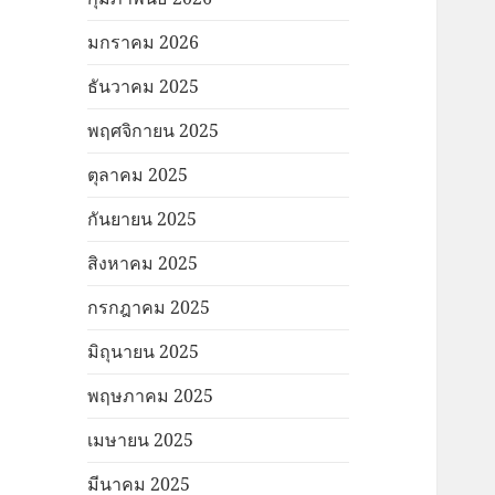
มกราคม 2026
ธันวาคม 2025
พฤศจิกายน 2025
ตุลาคม 2025
กันยายน 2025
สิงหาคม 2025
กรกฎาคม 2025
มิถุนายน 2025
พฤษภาคม 2025
เมษายน 2025
มีนาคม 2025