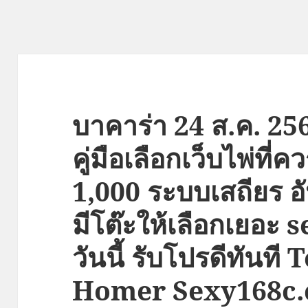
บาคาร่า 24 ส.ค. 25
คู่มือเลือกเว็บไพ่ที่คว
1,000 ระบบเสถียร อั
มีโต๊ะให้เลือกเยอะ 
วันนี้ รับโปรดีทันที
Homer Sexy168c