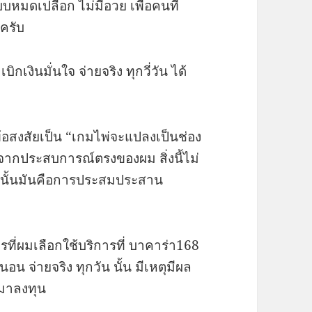
มดเปลือก ไม่มีอวย เพื่อคนที่
ครับ
เงินมั่นใจ จ่ายจริง ทุกวี่วัน ได้
้อสงสัยเป็น “เกมไพ่จะแปลงเป็นช่อง
จากประสบการณ์ตรงของผม สิ่งนี้ไม่
้กระนั้นมันคือการประสมประสาน
ารที่ผมเลือกใช้บริการที่ บาคาร่า168
อน จ่ายจริง ทุกวัน นั้น มีเหตุมีผล
นมาลงทุน