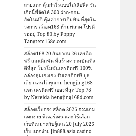
สายแตก ลุ้นกำไรแบบไม่เสียฟีล วัน
เกิดนี้พี่จัดให้ 300 ฝาก-ถอน
อัตโนมัติ คุ้มค่าการเดิมพัน ที่สุดใน
วงการ สล็อต168 ห้ามพลาด โปรดี
รออยู่ Top 80 by Poppy
Tangtem168e.com
สล็อต168 20 กันยายน 26 เครดิต
ฟรี เกมเดิมพัน ที่สร้างความบันเทิง
ดีที่สุด โปรโมชั่นเครดิตฟรี 100%
กล่องสุ่มเฮงเฮง รับเครดิตฟรี ยูส
เดียว เล่นได้ทุกเกม hengjing168
แจก เครดิตฟรี เยอะที่สุด Top 78
by Nereida hengjing168d.com
สล็อตเว็บตรง สล็อต 2026 รวมเกม
แตกง่าย ฟีเจอร์เด่น และวิธีเลือก
เว็บที่เหมาะกับผู้เล่น 20 July 2026
เว็บ แตกง่าย Jin888.asia casino