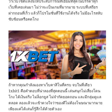
ว่าเว็บไซต์แห่งนี้ให้ประสบการณ์ที่เยี่ยมที่สุดในบรรดาทุก
เว็บที่เคยเล่นมา ไม่ว่าจะเป็นเกมที่มากมาย ระบบที่เสถียร
ฝากถอนที่เร็ว แล้วก็โปรโมชั่นที่ใช้งานได้จริง ไม่มีอะไรสลับ
ซับซ้อนหรือคดโกง
ถ้าหากคุณกำลังมองหาเว็บคาสิโนที่ครบ จบในที่เดียว
1xbit1 คือคำตอบที่น่าลองที่สุดตอนนี้ เล่นสนุกไม่เสี่ยงโดน
โกง ได้เงินจริง ไม่ล็อกยูส ไม่จำกัดยอดถอน และมีกลุ่มดูแล
ตลอด ลองแล้วจะเข้าดวงใจว่าของดีไม่ต้องโฆษณามากมาย
เพียงแค่ได้เล่นก็รู้สึกได้ด้วยตัวเอง