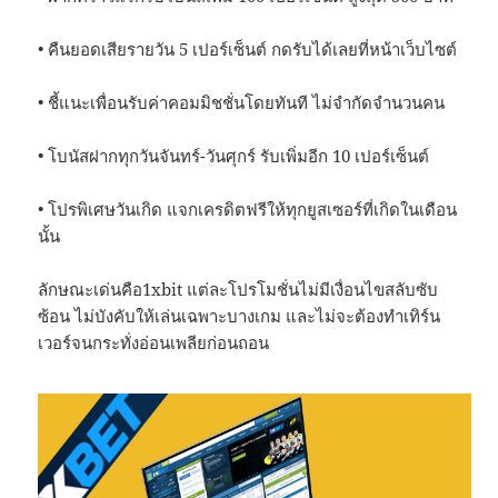
• คืนยอดเสียรายวัน 5 เปอร์เซ็นต์ กดรับได้เลยที่หน้าเว็บไซต์
• ชี้แนะเพื่อนรับค่าคอมมิชชั่นโดยทันที ไม่จำกัดจำนวนคน
• โบนัสฝากทุกวันจันทร์-วันศุกร์ รับเพิ่มอีก 10 เปอร์เซ็นต์
• โปรพิเศษวันเกิด แจกเครดิตฟรีให้ทุกยูสเซอร์ที่เกิดในเดือน
นั้น
ลักษณะเด่นคือ1xbit แต่ละโปรโมชั่นไม่มีเงื่อนไขสลับซับ
ซ้อน ไม่บังคับให้เล่นเฉพาะบางเกม และไม่จะต้องทำเทิร์น
เวอร์จนกระทั่งอ่อนเพลียก่อนถอน