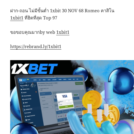
ฝาก-ถอน ไม่มีขั้นต่ำ 1xbit 30 NOV 68 Romeo คาสิโน
1xbit1
ที่ฮิตที่สุด Top 97
ขอขอบคุณมากby web
1xbit1
https://rebrand.ly/1xbit1