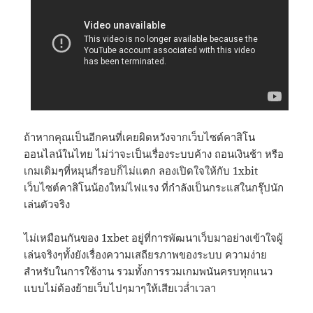
ถ้าหากคุณเป็นอีกคนที่เคยผิดหวังจากเว็บไซต์คาสิโน
ออนไลน์ในไทย ไม่ว่าจะเป็นเรื่องระบบค้าง ถอนเงินช้า หรือ
เกมเดิมๆที่หมุนกี่รอบก็ไม่แตก ลองเปิดใจให้กับ 1xbit
เว็บไซต์คาสิโนน้องใหม่ไฟแรง ที่กำลังเป็นกระแสในกรุ๊ปนัก
เล่นตัวจริง
ไม่เหมือนกันของ 1xbet อยู่ที่การพัฒนาเว็บมาอย่างเข้าใจผู้
เล่นจริงๆทั้งยังเรื่องความเสถียรภาพของระบบ ความง่าย
สำหรับในการใช้งาน รวมทั้งการรวมเกมพนันครบทุกแนว
แบบไม่ต้องย้ายเว็บไปๆมาๆให้เสียเวล่ำเวลา