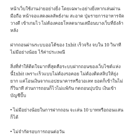
หน้าเว็บใช้งานง่ายอย่างยิ่ง โดยเฉพาะอย่างยิ่งหากเล่นผ่าน
มือถือ หน้าจอแสดงผลลัพธ์งาม สะอาด ปุ่มรายการอาหารจัด
วางดี เข้าเกมไว ไม่ต้องคอยโหลดนานเสมือนบางเว็บที่ยังล้า
หลัง
ฝากถอนผ่านระบบออโต้ของ 1xbit เร็วจริง จบใน 10 วินาที
ไม่มีอย่างน้อย ไร้ค่าประเพณี
สิ่งที่ทำให้ติดใจมากที่สุดคือระบบฝากถอนของเว็บไซต์แห่ง
นี้1xbit เพราะเร็วแบบไม่ต้องรอคอย ไม่ต้องติดสลิปให้ยุ่ง
ยาก แค่โอนเงินจากแอปธนาคารหรือวอเลท ยอดก็เข้าในไม่
กี่วินาที ส่วนการถอนก็ไวไม่แพ้กัน กดถอนปุบปับ เงินเข้า
บัญชีปั๊บ
• ไม่มีอย่างน้อยในการฝากถอน จะเล่น 10 บาทหรือถอนแสน
ก็ได้
• ไม่จำกัดรอบการถอนต่อวัน