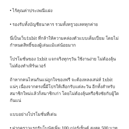
• ไร้คุณค่าประเพณีแฝง
• รองรับทั้งบัญชีธนาคาร รวมทั้งทรูวอเลททุกค่าย
นี่เป็นเว็บ1xbit ที่กล้าให้ความคล่องตัวแบบเต็มเปี่ยม โดยไม่
กำหนดสิทธิ์ของผู้เล่นแม้แต่น้อยมาก
โปรโมชั่นของ 1xbit แจกจริงทุกๆวัน ใช้งานง่าย ไม่ต้องลุ้น
ไม่ต้องทำเทิร์นเวอร์
ถ้าหากคนไหนกันแน่ถูกใจของฟรี จะต้องหลงเสน่ห์ 1xbit
แน่ๆ เนื่องจากตรงนี้มีโปรให้เลือกรับแต่ละวัน อีกทั้งสำหรับ
สมาชิกใหม่แล้วก็สมาชิกเก่า โดยไม่ต้องลุ้นหรือชิงชัยกับผู้ใด
กันแน่
แบบอย่างโปรโมชั่นที่เด่น
• ฝากคราวแรกรับโบนัสเพิ่ม 100 เปอร์เซ็นต์ สูงสุด 500 บาท