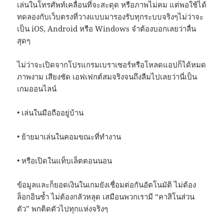
เล่นในโทรศัพท์เคลื่อนที่จะสะดุด หรือภาพไม่คม แต่พอใช้ได้
ทดลองกับเว็บตรงที่วางแบบมารองรับทุกระบบจริงๆไม่ว่าจะ
เป็น iOS, Android หรือ Windows จำต้องบอกเลยว่าลื่น
สุดๆ
ไม่ว่าจะเปิดจากโปรแกรมเบราเซอร์หรือโหลดแอปก็ได้หมด
ภาพงาม เสียงชัด เอฟเฟกต์สมจริงจนถึงลืมไปเลยว่านี่เป็น
เกมออนไลน์
• เล่นในมือถืออยู่บ้าน
• ย้ายมาเล่นในคอมขณะที่ทำงาน
• หรือเปิดในแท็บเล็ตตอนนอน
ข้อมูลและก็ยอดเงินในเกมยังเชื่อมต่อกันอัตโนมัติ ไม่ต้อง
ล็อกอินซ้ำ ไม่ต้องกลัวหลุด เสมือนพวกเรามี “คาสิโนส่วน
ตัว” พกติดตัวไปทุกแห่งจริงๆ