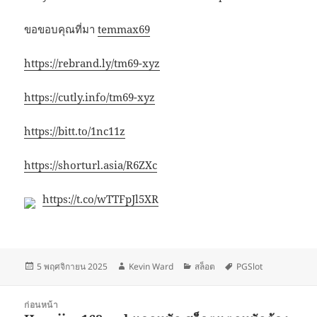
ขอขอบคุณที่มา
temmax69
https://rebrand.ly/tm69-xyz
https://cutly.info/tm69-xyz
https://bitt.to/1nc11z
https://shorturl.asia/R6ZXc
https://t.co/wTTFpJl5XR
เขียน
ผู้
หมวด
ป้าย
5 พฤศจิกายน 2025
Kevin Ward
สล็อต
PGSlot
เมื่อ
เขียน
หมู่
กำกับ
แนะแนว
ก่อนหน้า
เรื่อง