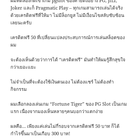
ผมทดลองกดเข้าเกม pgslot ของค่ายดังอย่าง PG, JILI,
Joker และก็ Pragmatic Play – ทุกเกมสามารถเล่นได้จริง
ด้วยเครดิตฟรีที่ให้มา ไม่มีล็อกยูส ไม่มีเงื่อนไขสลับซับซ้อน
เลยนะครับ
เครดิตฟรี 50 ที่เปลี่ยนแปลงประสบการณ์การเล่นสล็อตของ
ผม
จะต้องเห็นด้วยว่าการได้ “เครดิตฟรี” มันทำให้ผมรู้สึกสุขใจ
กว่าเยอะแยะ
ไม่จำเป็นที่จะต้องใช้เงินตนเอง ไม่ต้องแชร์ ไม่ต้องทำ
กิจกรรม
ผมเลือกลองเล่นเกม “Fortune Tiger” ของ PG Slot เป็นเกม
แรก เนื่องจากมองเห็นหลายๆคนบอกว่าแตกง่าย
ผลคือ… เพียงแค่เล่นไม่กี่รอบจากเครดิตฟรี 50 บาท ก็ได้
กำไรขึ้นมาเป็นเกือบ 300 บาท!