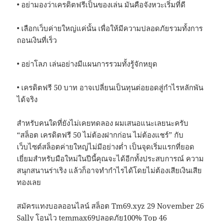
• อย่ามองว่าเครดิตฟรีเป็นของเล่น มันคือจังหวะเริ่มที่ดี
• เลือกเว็บค่ายใหญ่แค่นั้น เพื่อให้มีความปลอดภัยรวมทั้งการ
ถอนเงินที่เร็ว
• อย่าโลภ เล่นอย่างมีแผนการรวมทั้งรู้จักหยุด
• เครดิตฟรี 50 บาท อาจเปลี่ยนเป็นทุนต่อยอดสู่กำไรหลักพัน
ได้จริง
สำหรับคนใดที่ยังไม่เคยทดลอง ผมเสนอแนะเลยนะครับ
“สล็อต เครดิตฟรี 50 ไม่ต้องฝากก่อน ไม่ต้องแชร์” กับ
เว็บไซต์สล็อตค่ายใหญ่ไม่มีอย่างต่ำ เป็นจุดเริ่มแรกที่ยอด
เยี่ยมสำหรับมือใหม่ในปีนี้คุณจะได้อีกทั้งประสบการณ์ ความ
สนุกสนานร่าเริง แล้วก็อาจทำกำไรได้โดยไม่ต้องเสียเงินเสีย
ทองเลย
สมัครแทงบอลออนไลน์ สล็อต Tm69.xyz 29 November 26
Sally โอนไว temmax69ปลอดภัย100% Top 46