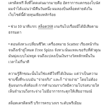
เครดิตฟรี สิ่งที่โดดเด่นมากมายคือ อัตราการแตกของโบนัส
ผมจำได้แม่นว่ามีคืนวันหนึ่ง ผมลองปั่นสล็อตค่ายดังใน
เว็บไซต์นี้ด้วยทุนเพียงหลักร้อย
• ช่วง 10 นาทีแรก:
สล็อต168
เกมรันไปเรื่อยมีได้มีเสียตาม
ธรรมดา
• ตอนจังหวะเปลี่ยนชีวิต: เครื่องหมาย Scatter เรียงหน้ากัน
จนถึงเข้าสู่โหมด Free Spins จังหวะนั่นแหละขอรับที่ตัวคูณ
มันพุ่งแบบไม่หยุด จนถึงแปลงเป็นเงินรางวัลหลักหมื่นใน
เวลาไม่กี่นาที
ความรู้สึกขณะนั้นไม่ใช่แค่ดีใจที่ได้เงินนะ แต่ว่าเป็นความ
ซาบซึ้งที่ระบบมัน “จ่ายจริง” และก็ “จ่ายง่าย” โดยไม่ต้อง
ลุ้นจนกระทั่งท้อแท้ การคำนวณรางวัลมีความโปร่งสบายใส
เห็นจำนวนวิ่งกระจ่าง ไม่มีอาการกระตุกให้เสียอารมณ์
สล็อตเครดิตฟรี บริการครบวงจร ระดับพรีเมียม