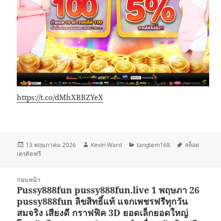
https://t.co/dMhXBBZYeX
เขียน
ผู้
หมวด
ป้าย
13 พฤษภาคม 2026
Kevin Ward
tangtem168
สล็อต
เมื่อ
เขียน
หมู่
กำกับ
เครดิตฟรี
แนะแนว
ก่อนหน้า
เรื่อง
Pussy888fun pussy888fun.live 1 พฤษภา 26
เรื่อง
pussy888fun ลิขสิทธิ์แท้ แจกเพชรฟรีทุกวัน
ก่อน
สมจริง เสียงดี กราฟฟิค 3D ยอดเล็กยอดใหญ่
หน้า: