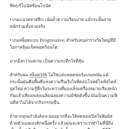
ฟีพบร์โบนัสซ้อนโบนัส
• เกมแนวคลาสสิก: เน้นย้ำความเรียบง่าย แม้กระนั้นจ่าย
หนักรวมทั้งจ่ายจริง
• เกมสล็อตแบบ Progressive: สำหรับคนล่ารางวัลใหญ่ที่มี
โอกาสลุ้นแจ็คพอตก้อนโต
มากยิ่งกว่าแค่เกม เป็นความระทึกใจที่คุ้ม
สำหรับผม
สล็อต168
ไม่ใช่แค่แพลตฟอร์มเกมพนัน แม้
กระนั้นมันคือพื้นที่แห่งความรื่นเริงใจที่ตอบโจทย์ไลฟ์สไตล์
ยุคใหม่ ความรู้สึกในระหว่างที่มองเห็นเครื่องหมายเรียงหน้า
กันแล้วเสียงเพลงเฉลิมฉลองความมีชัยดังขึ้น มันเป็นความฟิ
นที่หาไม่ได้จากกิจกรรมอื่น
ถ้าหากคุณกำลังลังเล ผมอยากที่จะให้ทดลองเปิดใจสัมผัส
ด้วยตัวเองมองสักหนึ่งครั้ง แล้วคุณจะทราบว่าทำไมที่นี่ถึง