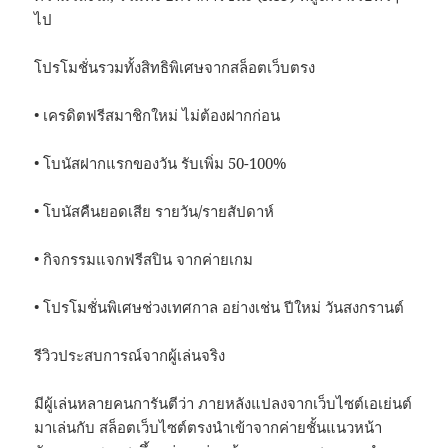
ไป
โปรโมชั่นรวมทั้งสิทธิพิเศษจากสล็อตเว็บตรง
• เครดิตฟรีสมาชิกใหม่ ไม่ต้องฝากก่อน
• โบนัสฝากแรกของวัน รับเพิ่ม 50-100%
• โบนัสคืนยอดเสีย รายวัน/รายสัปดาห์
• กิจกรรมแจกฟรีสปิน จากค่ายเกม
• โปรโมชั่นพิเศษช่วงเทศกาล อย่างเช่น ปีใหม่ วันสงกรานต์
รีวิวประสบการณ์จากผู้เล่นจริง
มีผู้เล่นหลายคนการันตีว่า ภายหลังแปลงจากเว็บไซต์เอเย่นต์
มาเล่นกับ สล็อตเว็บไซต์ตรงนำเข้าจากค่ายชั้นแนวหน้า