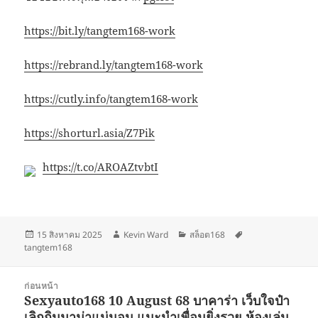
https://bit.ly/tangtem168-work
https://rebrand.ly/tangtem168-work
https://cutly.info/tangtem168-work
https://shorturl.asia/Z7Pik
https://t.co/AROAZtvbtI
เขียน
ผู้
หมวด
ป้าย
15 สิงหาคม 2025
Kevin Ward
สล็อต168
เมื่อ
เขียน
หมู่
กำกับ
tangtem168
แนะแนว
ก่อนหน้า
เรื่อง
Sexyauto168 10 August 68 บาคาร่า เว็บใจป๋า
เรื่อง
เลิกกินมาม่าแน่นอน แนะนำเพื่อนยิ่งรวย ห้องเล่น
ก่อน