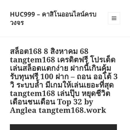
HUC999 – คาสิโนออนไลน์ครบ
วงจร
เมนู
และวิด
เจ็ต
สล็อต168 8 สิงหาคม 68
tangtem168 เครดิตฟรี โปรเด็ด
เล่นสล็อตแตกง่าย ฝากนี้เกินคุ้ม
รับทุนฟรี 100 ฝาก – ถอน ออโต้ 3
วิ ระบบล้ำ มีเกมให้เล่นเยอะที่สุด
tangtem168 เล่นปุ๊บ หยุดชีวิต
เดือนชนเดือน Top 32 by
Anglea tangtem168.work