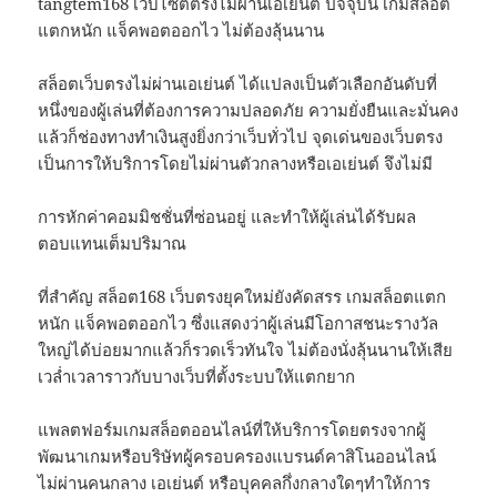
tangtem168 เว็บไซต์ตรงไม่ผ่านเอเย่นต์ ปัจจุบัน เกมสล็อต
แตกหนัก แจ็คพอตออกไว ไม่ต้องลุ้นนาน
สล็อตเว็บตรงไม่ผ่านเอเย่นต์ ได้แปลงเป็นตัวเลือกอันดับที่
หนึ่งของผู้เล่นที่ต้องการความปลอดภัย ความยั่งยืนและมั่นคง
แล้วก็ช่องทางทำเงินสูงยิ่งกว่าเว็บทั่วไป จุดเด่นของเว็บตรง
เป็นการให้บริการโดยไม่ผ่านตัวกลางหรือเอเย่นต์ จึงไม่มี
การหักค่าคอมมิชชั่นที่ซ่อนอยู่ และทำให้ผู้เล่นได้รับผล
ตอบแทนเต็มปริมาณ
ที่สำคัญ สล็อต168 เว็บตรงยุคใหม่ยังคัดสรร เกมสล็อตแตก
หนัก แจ็คพอตออกไว ซึ่งแสดงว่าผู้เล่นมีโอกาสชนะรางวัล
ใหญ่ได้บ่อยมากแล้วก็รวดเร็วทันใจ ไม่ต้องนั่งลุ้นนานให้เสีย
เวล่ำเวลาราวกับบางเว็บที่ตั้งระบบให้แตกยาก
แพลตฟอร์มเกมสล็อตออนไลน์ที่ให้บริการโดยตรงจากผู้
พัฒนาเกมหรือบริษัทผู้ครอบครองแบรนด์คาสิโนออนไลน์
ไม่ผ่านคนกลาง เอเย่นต์ หรือบุคคลกึ่งกลางใดๆทำให้การ