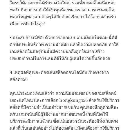
ใครๆก็ต้องอยากได้รับรางวัลใหญ่ รวมทั้งเกมสล็อตนี่แหละ
ขอรับที่สามารถทำให้เงินทุนน้อยของเราสามารถชนะแจ็ค
พอตใหญ่ของเกมต่างๆได้อีกด้วย เรียกว่า ได้โอกาสสำหรับ
เพื่อการทำกำไรสูง!
• ประสบการณ์ที่ดี: ด้วยการออกแบบเกมสล็อตในขณะนี้ที่มี
อีกทั้งประสิทธิภาพ ความนำสมัย แล้วก็ความปลอดภัย ทำให้
เกมสล็อตในปัจจุบันนั้นมีความน่าดึงดูดใจมาก สร้าง
ประสบการณ์ในการเล่นที่ดีให้กับผู้เล่นได้ง่ายขึ้นอีกด้วย
4 เหตุผลที่คุณจะต้องเล่นสล็อตออนไลน์กับเว็บตรงจาก
สล็อต456
คุณน่าจะมองเห็นแล้วว่า ความนิยมชมชอบของเกมสล็อตมี
เยอะแค่ไหน และการเลือก hongkong456 สำหรับใช้บริการ
สล็อตก็มีความจำเป็นอย่างมากเช่นกัน คุณลองนึกดูตามสินะ
ครับ เกมพนันที่มีผู้ใช้งานมากมายขนาดนี้ เว็บที่เปิดให้
บริการจะมีมากแค่ไหน ซึ่งแน่นอนว่า มันจะต้องมีทั้งเว็บตรง
แล้วก็เว็บเอเย่นต์อย่างไม่ต้องสงสัย แม้คุณต้องการใช้บริการ