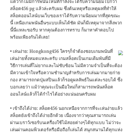
แต่ว่าก็ไม่มีการพนันไหนที่กำลังจะได้รับความนิยมไปกว่า
สล็อต456 pg แล้วล่ะครับผม ซึ่งต้นเหตุหรือเหตุผลที่ทำให้
สล็อตออนไลน์บนเว็บของเราได้รับความนิยมมากที่สุดขณะ
นี้ เหนือเกมพนันอื่นๆแบบเห็นได้ชัด มันก็มีเหตุมาจากสิ่งพวก
นี้นี่แหละขอรับ หากคุณต้องการทราบ ก็มาหาคำตอบไป
พร้อมเพียงกันได้เลย!
• เล่นง่าย: Hongkong456 ใครๆก็จำต้องชอบเกมพนันที่
เล่นง่ายทั้งหมดแหละครับ เกมสล็อตเป็นเกมเดิมพันที่มี
วิธีการเล่นที่ไม่ยากและไม่ซับซ้อน ไม่มีความจำเป็นที่จะต้อง
มีความเข้าใจหรือความชำนาญสำหรับการเล่นมากมายก่าย
กอง สามารถกดปุ่มสปินแล้วก็รอดูผลลัพธ์ในแต่ละรอบได้ ซึ่ง
บอกเลยว่า แม้ว่าคุณจะเป็นมือใหม่ก็สามารถพนันสล็อต
ออนไลน์แล้วก็ได้กำไรได้อย่างแน่นอนครับผม
• เข้าถึงได้ง่าย: สล็อต456 นอกเหนือจากการที่จะเล่นง่ายแล้ว
สล็อตยังเข้าถึงได้ง่ายอีกด้วย เนื่องจากว่าคุณสามารถเล่น
ผ่านเบราว์เซอร์บนเครื่องใช้ไม้สอยต่างๆได้ทุกแบบ ไม่ว่าจะ
เล่นผ่านคอมพิวเตอร์หรือมือถือก็เล่นได้ สนุกสนานได้ทุกแห่ง