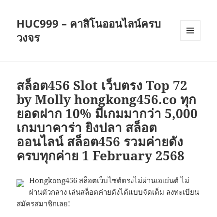
HUC999 – คาสิโนออนไลน์ครบ
วงจร
เมนู
และวิด
เจ็ต
สล็อต456 Slot เว็บตรง Top 72
by Molly hongkong456.co ทุก
ยอดฝาก 10% มีเกมมากว่า 5,000
เกมบาคาร่า ยิงปลา สล็อต
ออนไลน์ สล็อต456 รวมค่ายดัง
ครบทุกค่าย 1 February 2568
Hongkong456 สล็อตเว็บไซต์ตรงไม่ผ่านเอเย่นต์ ไม่
ผ่านตัวกลาง เล่นสล็อตค่ายดังได้แบบจัดเต็ม ลงทะเบียน
สมัครสมาชิกเลย!