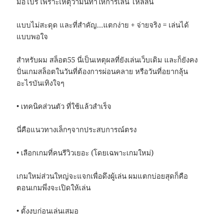
มือโปร เพราะเหตุว่ามันทำให้การเล่น ไหลลื่น
แบบไม่สะดุด และที่สำคัญ…แตกง่าย + จ่ายจริง = เล่นได้
แบบพอใจ
สำหรับผม สล็อต55 นี่เป็นเหตุผลที่ยังเล่นเว็บเดิม และก็ยังคง
ปั่นเกมสล็อตในวันที่ต้องการผ่อนคลาย หรือวันที่อยากลุ้น
อะไรบันเทิงใจๆ
• เทคนิคส่วนตัว ที่ใช้แล้วสำเร็จ
นี่คือแนวทางเล็กๆจากประสบการณ์ตรง
• เลือกเกมที่คนรีวิวเยอะ (โดยเฉพาะเกมใหม่)
เกมใหม่ส่วนใหญ่จะแจกเพื่อดึงผู้เล่น ผมแตกบ่อยสุดก็คือ
ตอนเกมพึ่งจะเปิดให้เล่น
• ตั้งงบก่อนเล่นเสมอ