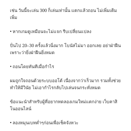
เช่น วันนี้จะเล่น 300 ก็เล่นเท่านั้น แตกแล้วถอน ไม่เพิ่มเติม
เพิ่ม
• หากเกมดูเหมือนจะไม่แจก รีบเปลี่ยนแปลง
ปั่นไป 20–30 ครั้งแล้วนิ่งมาก โบนัสไม่มา ออกเลย อย่าฝ่าฝืน
เพราะว่ายิ่งฝ่าฝืนยิ่งหมด
• ถอนโดยทันทีเมื่อกำไร
ผมถูกใจถอนด้วยระบบออโต้ เนื่องจากว่าเร็วมาก รวมทั้งช่วย
ทำให้มีวินัย ไม่เอากำไรกลับไปเล่นจนกระทั่งหมด
ข้อแนะนำสำหรับผู้ที่อยากทดลองเกมใหม่แตกง่าย เว็บคาสิ
โนออนไลน์
• ลองหมุนเบทต่ำๆก่อนเพื่อเช็คจังหวะ