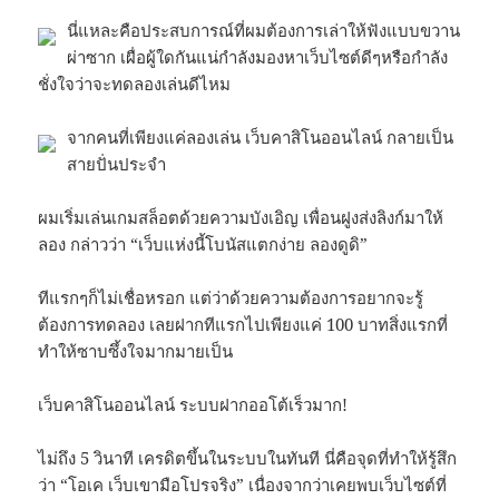
นี่แหละคือประสบการณ์ที่ผมต้องการเล่าให้ฟังแบบขวาน
ผ่าซาก เผื่อผู้ใดกันแน่กำลังมองหาเว็บไซต์ดีๆหรือกำลัง
ชั่งใจว่าจะทดลองเล่นดีไหม
จากคนที่เพียงแค่ลองเล่น เว็บคาสิโนออนไลน์ กลายเป็น
สายปั่นประจำ
ผมเริ่มเล่นเกมสล็อตด้วยความบังเอิญ เพื่อนฝูงส่งลิงก์มาให้
ลอง กล่าวว่า “เว็บแห่งนี้โบนัสแตกง่าย ลองดูดิ”
ทีแรกๆก็ไม่เชื่อหรอก แต่ว่าด้วยความต้องการอยากจะรู้
ต้องการทดลอง เลยฝากทีแรกไปเพียงแค่ 100 บาทสิ่งแรกที่
ทำให้ซาบซึ้งใจมากมายเป็น
เว็บคาสิโนออนไลน์ ระบบฝากออโต้เร็วมาก!
ไม่ถึง 5 วินาที เครดิตขึ้นในระบบในทันที นี่คือจุดที่ทำให้รู้สึก
ว่า “โอเค เว็บเขามือโปรจริง” เนื่องจากว่าเคยพบเว็บไซต์ที่