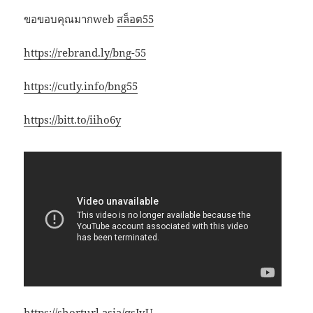
ขอขอบคุณมากweb
สล็อต55
https://rebrand.ly/bng-55
https://cutly.info/bng55
https://bitt.to/iiho6y
https://shorturl.asia/qsJvU