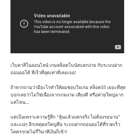
เว็บคาสิโนออนไลน์ เกมสล็อตโบนัสแตกง่าย กับระบบฝาก
ถอนออโต้ ที่เร็วที่สุดเท่าที่เคยเจอ!
ถ้าหากถามว่ามีอะไรทำให้ผมชอบใจเกม สล็อต55 เยอะที่สุด
บอกเลยว่าไม่ใช่เนื่องจากเกมงาม เสียงดี หรือค่ายใหญ่มาก
แค่ไหน…
แต่เป็นเพราะความรู้สึก “ลุ้นแล้วแตกจริง ไม่ต้องรอนาน”
และแน่ๆ อีกเหตุผลใหญ่คือ ระบบฝากถอนออโต้ที่รวดเร็ว
โคตรๆกดไม่กี่วินาทีเงินก็เข้า!