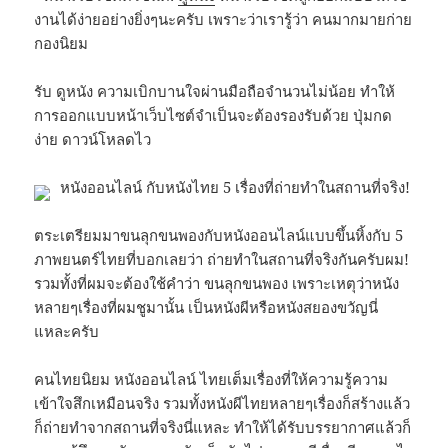
งานได้ง่ายอย่างยิ่งๆนะครับ เพราะว่าเรารู้ว่า คนมากมายก่าย
กองนิยม
รับ ดูหนัง ความเบิกบานใจผ่านมือถือจำนวนไม่น้อย ทำให้
การออกแบบหน้าเว็บไซต์จำเป็นจะต้องรองรับด้วย ปุ่มกด
ง่าย ดาวน์โหลดไว
หนังออนไลน์ กับหนังไทย 5 เรื่องที่ถ่ายทำในสถานที่จริง!
ตระเตรียมมาขนลุกขนพองกับหนังออนไลน์แบบขึ้นหิ้งกับ 5
ภาพยนตร์ไทยที่บอกเลยว่า ถ่ายทำในสถานที่จริงกันครับผม!
รวมทั้งที่ผมจะต้องใช้คำว่า ขนลุกขนพอง เพราะเหตุว่าหนัง
หลายๆเรื่องที่ผมชูมานั้น เป็นหนังผีหรือหนังสยองขวัญนี่
แหละครับ
คนไทยนิยม หนังออนไลน์ ไทยเต็มเรื่องที่ให้ความรู้ความ
เข้าใจสึกเหมือนจริง รวมทั้งหนังผีไทยหลายๆเรื่องก็สร้างแล้ว
ก็ถ่ายทำจากสถานที่จริงนี่แหละ ทำให้ได้รับบรรยากาศแล้วก็