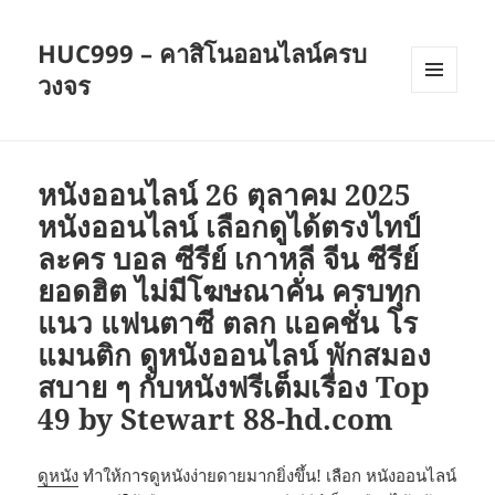
HUC999 – คาสิโนออนไลน์ครบ
วงจร
เมนู
และวิด
เจ็ต
หนังออนไลน์ 26 ตุลาคม 2025
หนังออนไลน์ เลือกดูได้ตรงไทป์
ละคร บอล ซีรีย์ เกาหลี จีน ซีรีย์
ยอดฮิต ไม่มีโฆษณาคั่น ครบทุก
แนว แฟนตาซี ตลก แอคชั่น โร
แมนติก ดูหนังออนไลน์ พักสมอง
สบาย ๆ กับหนังฟรีเต็มเรื่อง Top
49 by Stewart 88-hd.com
ดูหนัง
ทำให้การดูหนังง่ายดายมากยิ่งขึ้น! เลือก หนังออนไลน์