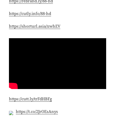
https://rebrand.ly/88-hd
https://cutly.info/88-hd
https://shorturl.asia/xwhEV
https://cutt.ly/trFdHBFg
https://t.co/2JrOEsAnys