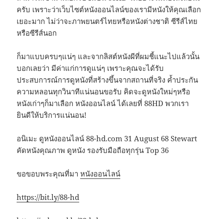
ครับ เพราะว่าเว็บไซต์หนังออนไลน์ของเรามีหนังให้คุณเลือก
เยอะมาก ไม่ว่าจะภาพยนตร์ไทยหรือหนังต่างชาติ ซีรีส์ไทย
หรือซีรีส์นอก
ก็มาแบบครบๆแน่ๆ และจากลิสต์หนังผีที่ผมชี้แนะไปแล้วนั้น
บอกเลยว่า มีค่าแก่การดูแน่ๆ เพราะคุณจะได้รับ
ประสบการณ์การดูหนังที่สร้างขึ้นจากสถานที่จริง ค้ำประกัน
ความหลอนทุกวินาทีแน่นอนขอรับ คิดจะดูหนังใหม่ๆหรือ
หนังเก่าๆก็มาเลือก หนังออนไลน์ ได้เลยที่ 88HD พวกเรา
ยินดีให้บริการแน่นอน!
อนิเมะ ดูหนังออนไลน์ 88-hd.com 31 August 68 Stewart
คัดหนังคุณภาพ ดูหนัง รองรับมือถือทุกรุ่น Top 36
ขอขอบพระคุณที่มา
หนังออนไลน์
https://bit.ly/88-hd