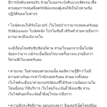
มีการบังคับเลยขอรับ ส่วนเว็บนอกจะบังคับแบบชัดเจน เพื่อ
ควบคุมการเล่นสล็อต918kissของผู้เล่นให้เป็นไปตามข้อ
ปฏิบัติของเว็บต่างๆ
• โบนัสและก็เทิร์นโอเวอร์: เว็บไทยป๋ากว่ามากเลยล่ะครับผม
918kissauto โบนัสหนัก โปรโมชั่นถี่ เทิร์นทำง่ายดายยิ่งกว่า
มากมายๆถึงแม้บางเว็บ
จะมีเงื่อนไขสลับซับซ้อนก็ตาม ส่วนเว็บนอกจากนั้นโบนัส
น้อยกว่ามาก แม้กระนั้นเงื่อนไขบางครั้งอาจจะง่ายยิ่งกว่า
ก็ตามทีเว็บเลยครับผม
• ค่ายเกม: ในส่วนของค่ายเกมนั้น ผมมีความรู้สึกว่าไม่มี
ความต่างกันมากเท่าไรนักเลยครับผม ส่วนมากทั้งสอง
เว็บไซต์จะดึงเอาค่ายเกม918kissที่ได้รับความนิยมภายใน
โซนนั้นๆมาให้บริการ เว็บไทยก็จะเน้นย้ำฝั่งเอเชีย ส่วน
เว็บไซต์นอกก็จะเน้นย้ำฝั่งยุโรปมากยิ่งกว่า
• ความมีประสิทธิภาพ: ผมบอกเลยว่า อินเทอร์เน็ตไทยเยี่ยม