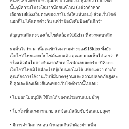
หนักๆเลยนะครับ ซึ่งคุณก็จำเป็นต้องไปลุ้นอีกว่า เว็บไซต์
นั้นๆมีความโปร่งใสมากน้อยแค่ไหน (แต่ว่าถ้าหาก
เลือก918kissเว็บตรงของเราโปร่งใสแน่นอน!) ส่วนเว็บไซต์
นอกก็ไม่ได้แตกต่างกัน แต่ว่าข้อบังคับป้องกันดีกว่า
สัญญาณสีแดงของเว็บไซต์สล็อต918kiss ที่ควรหลบหลีก
ผมมั่นใจว่าเวลานี้คุณเข้าใจความต่างของ918kiss ทั้งยัง
เว็บไซต์ไทยและเว็บไซต์นอกแล้ว คุณจะมองเห็นได้เลยว่า ที่
จริงแล้วมันไม่ต่างกันมากสักเท่าไรนักเลยล่ะครับ 918kiss
เว็บไซต์ไทยมิได้มีอะไรที่สู้เว็บนอกไม่ได้ เพียงแต่ว่า ถ้าเกิด
คุณต้องการใช้งานเว็บที่มีมาตรฐานและความปลอดภัยสูงล่ะ
ก็ คุณจะต้องเลี่ยงสีแดงของเว็บไซต์พวกนี้ไปเลย!
• ไม่บอกใบอนุมัติ ใช้โลโก้ของหน่วยงานแบบมั่วๆ
• โปรโมชั่นแรงมากมาย แต่ข้อแม้สลับซับซ้อนแบบสุดๆ
• มีการจำกัดการถอน ถ้าถอนเกินจำต้องฝากเพิ่ม