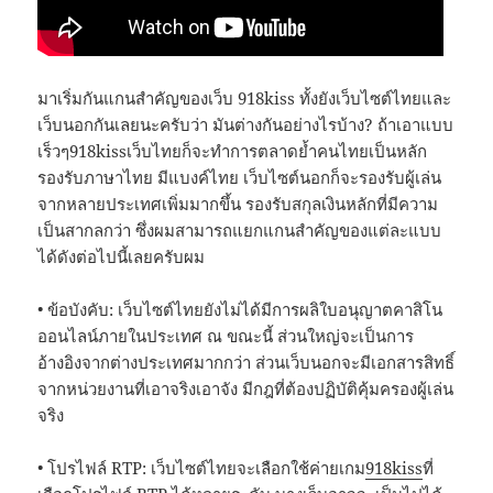
มาเริ่มกันแกนสำคัญของเว็บ 918kiss ทั้งยังเว็บไซต์ไทยและ
เว็บนอกกันเลยนะครับว่า มันต่างกันอย่างไรบ้าง? ถ้าเอาแบบ
เร็วๆ918kissเว็บไทยก็จะทำการตลาดย้ำคนไทยเป็นหลัก
รองรับภาษาไทย มีแบงค์ไทย เว็บไซต์นอกก็จะรองรับผู้เล่น
จากหลายประเทศเพิ่มมากขึ้น รองรับสกุลเงินหลักที่มีความ
เป็นสากลกว่า ซึ่งผมสามารถแยกแกนสำคัญของแต่ละแบบ
ได้ดังต่อไปนี้เลยครับผม
• ข้อบังคับ: เว็บไซต์ไทยยังไม่ได้มีการผลิใบอนุญาตคาสิโน
ออนไลน์ภายในประเทศ ณ ขณะนี้ ส่วนใหญ่จะเป็นการ
อ้างอิงจากต่างประเทศมากกว่า ส่วนเว็บนอกจะมีเอกสารสิทธิ์
จากหน่วยงานที่เอาจริงเอาจัง มีกฎที่ต้องปฏิบัติคุ้มครองผู้เล่น
จริง
• โปรไฟล์ RTP: เว็บไซต์ไทยจะเลือกใช้ค่ายเกม
918kiss
ที่