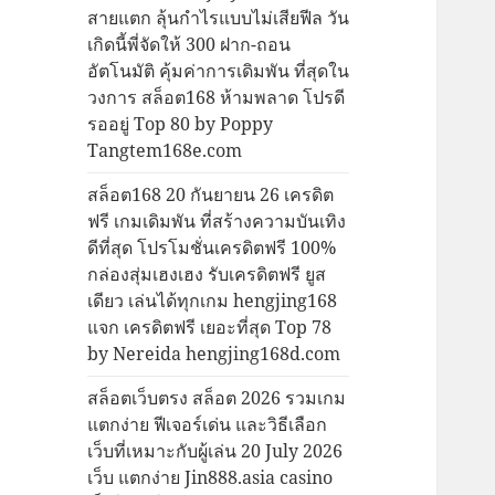
สายแตก ลุ้นกำไรแบบไม่เสียฟีล วัน
เกิดนี้พี่จัดให้ 300 ฝาก-ถอน
อัตโนมัติ คุ้มค่าการเดิมพัน ที่สุดใน
วงการ สล็อต168 ห้ามพลาด โปรดี
รออยู่ Top 80 by Poppy
Tangtem168e.com
สล็อต168 20 กันยายน 26 เครดิต
ฟรี เกมเดิมพัน ที่สร้างความบันเทิง
ดีที่สุด โปรโมชั่นเครดิตฟรี 100%
กล่องสุ่มเฮงเฮง รับเครดิตฟรี ยูส
เดียว เล่นได้ทุกเกม hengjing168
แจก เครดิตฟรี เยอะที่สุด Top 78
by Nereida hengjing168d.com
สล็อตเว็บตรง สล็อต 2026 รวมเกม
แตกง่าย ฟีเจอร์เด่น และวิธีเลือก
เว็บที่เหมาะกับผู้เล่น 20 July 2026
เว็บ แตกง่าย Jin888.asia casino