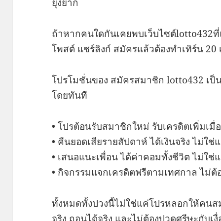
ยุ่งยาก
ถ้าหากคนใดกันเคยพบเว็บไซต์lotto432ที่
โพสต์ แชร์ลิงก์ สมัครแล้วต้องทำเทิร์น 20 
โปรโมชั่นของ สมัครสมาชิก lotto432 เป็น
โดยทันที
• โปรต้อนรับสมาชิกใหม่ รับเครดิตเพิ่มเมื่
• คืนยอดเสียรายสัปดาห์ ได้เงินจริง ไม่ใช
• เสนอแนะเพื่อน ได้ค่าคอมทั้งชีวิต ไม่ใช่แค
• กิจกรรมแจกเครดิตฟรีตามเทศกาล ไม่ต้อ
ทั้งหมดทั้งปวงนี้ไม่ใช่แค่โปรหลอกให้คนสม
จริง ถอนได้จริง และไม่ต้องปวดศรีษะกับเงื่