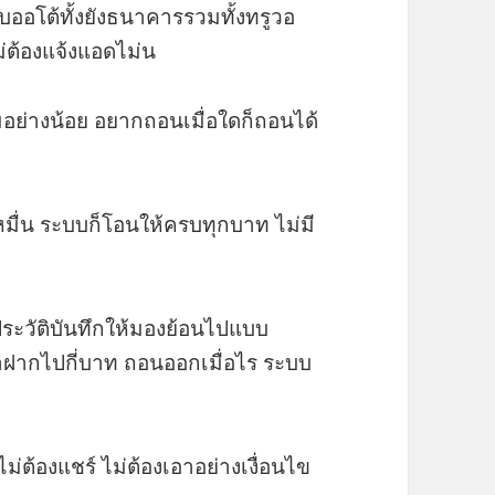
บออโต้ทั้งยังธนาคารรวมทั้งทรูวอ
ม่ต้องแจ้งแอดไม่น
อย่างน้อย อยากถอนเมื่อใดก็ถอนได้
มื่น ระบบก็โอนให้ครบทุกบาท ไม่มี
ระวัติบันทึกให้มองย้อนไปแบบ
าฝากไปกี่บาท ถอนออกเมื่อไร ระบบ
ม่ต้องแชร์ ไม่ต้องเอาอย่างเงื่อนไข