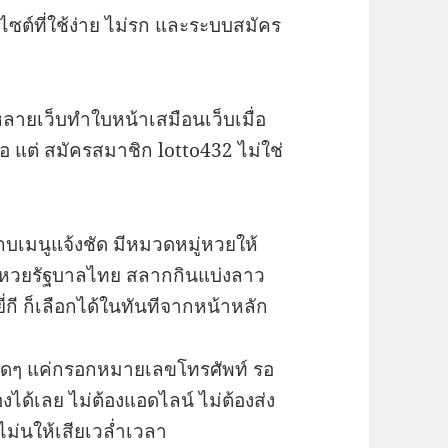
ซต์ที่ใช้ง่าย ไม่รก และระบบสมัคร
ลายเว็บทำใบหน้าเสมือนเว็บเมื่อ
อ แต่ สมัครสมาชิก lotto432 ไม่ใช่
บเมนูแจ้งชัด มีหมวดหมู่หวยให้
็นหวยรัฐบาลไทย สลากกินแบ่งลาว
่กี ก็เลือกได้ในทันทีจากหน้าหลัก
สุดๆ แค่กรอกหมายเลขโทรศัพท์ รอ
งได้เลย ไม่ต้องแอดไลน์ ไม่ต้องส่ง
ไม่นให้เสียเวล่ำเวลา