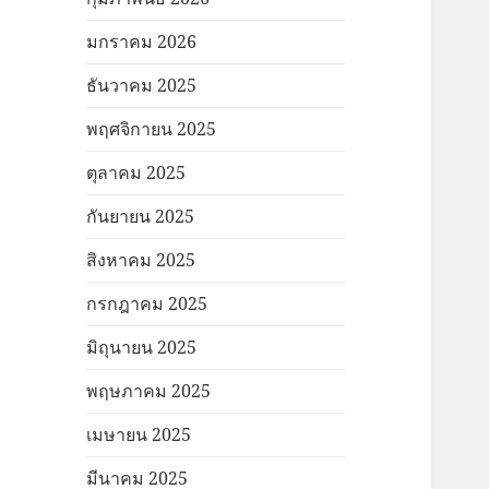
มกราคม 2026
ธันวาคม 2025
พฤศจิกายน 2025
ตุลาคม 2025
กันยายน 2025
สิงหาคม 2025
กรกฎาคม 2025
มิถุนายน 2025
พฤษภาคม 2025
เมษายน 2025
มีนาคม 2025