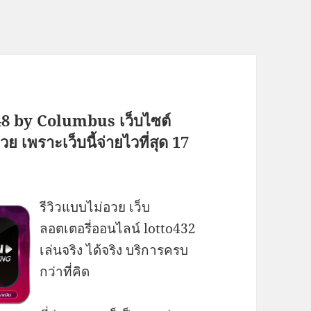
 48 by Columbus เว็บไซต์
 เพราะเว็บนี้จ่ายไวที่สุด 17
รีวิวแบบไม่อวย เว็บ
ลอตเตอรี่ออนไลน์ lotto432
เล่นจริง ได้จริง บริการครบ
กว่าที่คิด