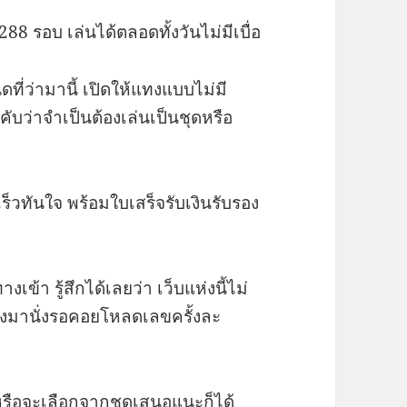
 288 รอบ เล่นได้ตลอดทั้งวันไม่มีเบื่อ
ี่ว่ามานี้ เปิดให้แทงแบบไม่มี
คับว่าจำเป็นต้องเล่นเป็นชุดหรือ
เร็วทันใจ พร้อมใบเสร็จรับเงินรับรอง
ข้า รู้สึกได้เลยว่า เว็บแห่งนี้ไม่
่ต้องมานั่งรอคอยโหลดเลขครั้งละ
รือจะเลือกจากชุดเสนอแนะก็ได้