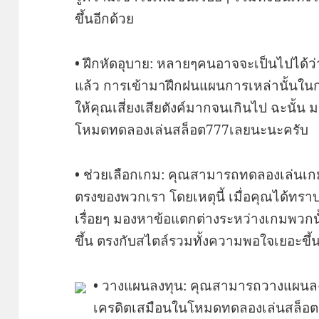
ขึ้นอีกด้วย
• ฝึกหัดอุบาย: หลายๆคนอาจจะเป็นไปได้ว่า
แล้ว การเข้ามาฝึกฝนแผนการเหล่านั้นใน
ให้คุณเสี่ยงเสียตังค์มากจนเกินไป ฉะนั้น ม
โหมดทดลองเล่นสล็อต777เลยนะนะครับ
• ช่วยเลือกเกม: คุณสามารถทดลองเล่นเก
ตรงของพวกเรา โดยเหตุนี้ เมื่อคุณได้ทรา
เรื่อยๆ มองหาข้อแตกต่างระหว่างเกมพวกนั้น
ขึ้น ตรงกับสไตล์รวมทั้งความพอใจเยอะขึ้
• วางแผนลงทุน: คุณสามารถวางแผนลงทุ
เครดิตเสมือนในโหมดทดลองเล่นสล็อตเว