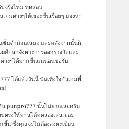
ครับจริงไหม ทดสอบ
เกมต่างๆให้เยอะขึ้นเรื่อยๆ มองหา
ันขั้นต่ำก่อนเสมอ และหลังจากนั้นก็
เรื่อยศึกษาจังหวะการออกรางวัลและ
มต่างๆได้มากขึ้นแน่นอนขอรับ
 ได้แล้ววันนี้ บันเทิงใจกับเกมที่
ลย!
ับ punpro777 นั้นไม่ยากเลยครับ
็บตรงให้ท่านได้ทดลองเล่นเยอะ
ึ้น ซึ่งคุณจะไม่ต้องลงทะเบียน