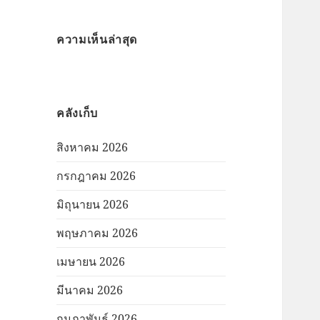
ความเห็นล่าสุด
คลังเก็บ
สิงหาคม 2026
กรกฎาคม 2026
มิถุนายน 2026
พฤษภาคม 2026
เมษายน 2026
มีนาคม 2026
กุมภาพันธ์ 2026