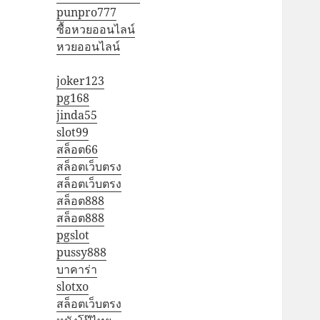
punpro777
ซื้อหวยออนไลน์
หวยออนไลน์
joker123
pg168
jinda55
slot99
สล็อต66
สล็อตเว็บตรง
สล็อตเว็บตรง
สล็อต888
สล็อต888
pgslot
pussy888
บาคาร่า
slotxo
สล็อตเว็บตรง