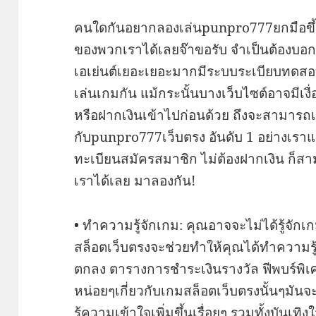
คนใดกันอยากลองเล่นpunpro777ยกมือขึ้
ของพวกเราได้เลยจ๊าขอรับ จำเป็นต้องบอกก่
เอเย่นต์เยอะเยอะมากมีระบบระเบียบทดสอ
เล่นเกมกัน แม้กระนั้นบางเว็บไซต์อาจมีเ
หรือฝากเงินเข้าไปก่อนด้วย ถึงจะสามารถเล่
กับpunpro777เว็บตรง อันดับ 1 อย่างเราแ
ทะเบียนสมัครสมาชิก ไม่ต้องฝากเงิน ก็
เราได้เลย มาลองกัน!
• ทำความรู้จักเกม: คุณอาจจะไม่ได้รู้จั
สล็อตเว็บตรงจะช่วยทำให้คุณได้ทำความรู้จ
ตกลง ตารางการชำระเงินรางวัล ฟีพบร์พิเ
หน่อยๆเกี่ยวกับเกมสล็อตเว็บตรงนั้นๆมันจ
รู้ความเข้าใจเพิ่มขึ้นเรื่อยๆ รวมทั้งบัน