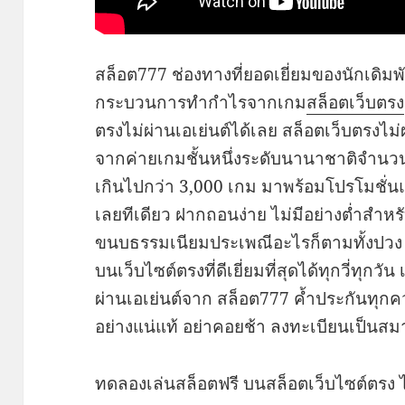
สล็อต777 ช่องทางที่ยอดเยี่ยมของนักเดิมพ
กระบวนการทำกำไรจากเกม
สล็อตเว็บตรง
ตรงไม่ผ่านเอเย่นต์ได้เลย สล็อตเว็บตรงไม่ผ
จากค่ายเกมชั้นหนึ่งระดับนานาชาติจำน
เกินไปกว่า 3,000 เกม มาพร้อมโปรโมชั่น
เลยทีเดียว ฝากถอนง่าย ไม่มีอย่างต่ำสำห
ขนบธรรมเนียมประเพณีอะไรก็ตามทั้งปวง
บนเว็บไซต์ตรงที่ดีเยี่ยมที่สุดได้ทุกวี่ทุก
ผ่านเอเย่นต์จาก สล็อต777 ค้ำประกันทุ
อย่างแน่แท้ อย่าคอยช้า ลงทะเบียนเป็นสม
ทดลองเล่นสล็อตฟรี บนสล็อตเว็บไซต์ตรง ไม