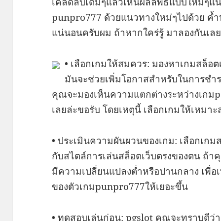
เคล็ดลับเดิมๆแล้วเห็นผลลัพธ์แบบใหม่ๆแน่
punpro777 ด้วยแนวทางใหม่ๆไปด้วย ค้ำปร
แน่นอนครับผม ถ้าหากใคร่รู้ มาลองกันเลย
• เลือกเกมให้สมควร: มองหาเกมสล็อตเว็
มันจะช่วยเพิ่มโอกาสสำหรับในการชำระเ
คุณจะมองเห็นความแตกต่างระหว่างเกมpunp
เลยล่ะขอรับ โดยเหตุนี้ เลือกเกมให้เหมาะ
• ประเมินความผันผวนของเกม: เลือกเกม
กับสไตล์การเล่นสล็อตเว็บตรงของตน ถ้า
มีความเปลี่ยนแปลงต่ำหรือปานกลาง เพื่อเ
ของตัวเกมpunpro777ให้เยอะขึ้น
• ทดสอบเล่นก่อน:
pgslot
คุณจะทราบดีว่