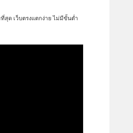
ที่สุด เว็บตรงแตกง่าย ไม่มีขั้นต่ำ