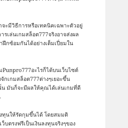
จะมีวิธีการหรือเทคนิคเฉพาะตัวอยู่
การเล่นเกมสล็อต777จริงอาจส่งผล
าฝึกซ้อมกันได้อย่างเต็มเปี่ยมใน
มPunpro777อะไรก็ได้บนเว็บไซต์
บจักเกมสล็อต777ต่างๆเยอะขึ้น
 มันก็จะมีผลให้คุณได้เล่นเกมที่ดี
น
นให้รัดกุมขึ้นได้ โดยสมมติ
็บตรงฟรีเป็นเงินลงทุนจริงๆของ