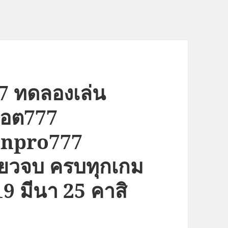
7 ทดลองเล่น
็อต777
unpro777
ียวจบ ครบทุกเกม
19 มีนา 25 คาสิ