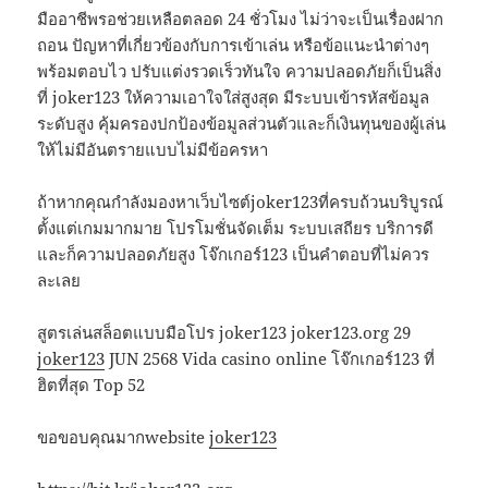
มืออาชีพรอช่วยเหลือตลอด 24 ชั่วโมง ไม่ว่าจะเป็นเรื่องฝาก
ถอน ปัญหาที่เกี่ยวข้องกับการเข้าเล่น หรือข้อแนะนำต่างๆ
พร้อมตอบไว ปรับแต่งรวดเร็วทันใจ ความปลอดภัยก็เป็นสิ่ง
ที่ joker123 ให้ความเอาใจใส่สูงสุด มีระบบเข้ารหัสข้อมูล
ระดับสูง คุ้มครองปกป้องข้อมูลส่วนตัวและก็เงินทุนของผู้เล่น
ให้ไม่มีอันตรายแบบไม่มีข้อครหา
ถ้าหากคุณกำลังมองหาเว็บไซต์joker123ที่ครบถ้วนบริบูรณ์
ตั้งแต่เกมมากมาย โปรโมชั่นจัดเต็ม ระบบเสถียร บริการดี
และก็ความปลอดภัยสูง โจ๊กเกอร์123 เป็นคำตอบที่ไม่ควร
ละเลย
สูตรเล่นสล็อตแบบมือโปร joker123 joker123.org 29
joker123
JUN 2568 Vida casino online โจ๊กเกอร์123 ที่
ฮิตที่สุด Top 52
ขอขอบคุณมากwebsite
joker123