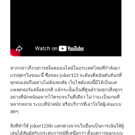
หากกล่าวถึงวงการสล็อตออนไลน์ในประเทศไทยที่กำลังมา
แรงสุดๆในขณะนี้ ชื่อของ joker123 จะต้องติดอันดับต้นๆที่
ทุกคนเอ่ยถึงอย่างไม่ต้องสงสัย เว็บไซต์แห่งนี้มิได้เป็นแค่
แพลตฟอร์มสล็อตปกติ แม้กระนั้นเป็นที่ศูนย์รวมทุกๆสิ่งทุกๆ
อย่างที่นักพนันอยากไว้ครบจบในที่เดียว ไม่ว่าจะเป็นเกมที่
หลากหลาย ระบบที่นำสมัย หรือบริการที่เอาใจใส่ผู้เล่นแบบ
สุดๆ
สิ่งที่ทำให้ joker123th แตกต่างจากเว็บอื่นๆเป็นการเน้นให้ผู้
เล่นได้สัมผัสกับประสบการณ์ที่เหนือกว่า ตั้งแต่การออกแบบ