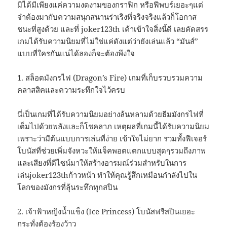
มิได้มีเพียงแค่ความงดงามของกราฟิก หรือฟีพบร์เยอะๆแต่
จำต้องมากับความสนุกสนานร่าเริงที่จริงจริงแล้วก็โอกาส
ชนะที่สูงด้วย และที่ joker123th เค้าเข้าใจสิ่งนี้ดี เลยคัดสรร
เกมได้รับความนิยมที่ไม่ใช่แค่ดังแต่ว่ายังเล่นแล้ว “มันส์”
แบบที่ใครกันแน่ได้ลองก็จะต้องพึงใจ
1. สล็อตมังกรไฟ (Dragon’s Fire) เกมที่เก็บรวบรวมความ
คลาสสิคและความระทึกใจไว้ครบ
นี่เป็นเกมที่ได้รับความนิยมอย่างล้นหลามด้วยธีมมังกรไฟที่
เต็มไปด้วยพลังและก็โชคลาภ เหตุผลที่เกมนี้ได้รับความนิยม
เพราะว่ามีต้นแบบการเล่นที่ง่าย เข้าใจไม่ยาก รวมทั้งฟีเจอร์
โบนัสที่ช่วยเพิ่มจังหวะให้แจ็คพอตแตกแบบสุดๆรวมถึงภาพ
และเสียงที่ดีไซน์มาให้สร้างอารมณ์ร่วมสำหรับในการ
เล่นjoker123thก้าวหน้า ทำให้คุณรู้สึกเหมือนกำลังไปใน
โลกของมังกรที่ลุ้นระทึกทุกสปิน
2. เจ้าฟ้าหญิงน้ำแข็ง (Ice Princess) โบนัสฟรีสปินเยอะ
กระทั่งต้องร้องว้าว