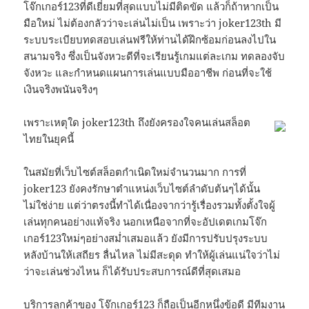
โจ๊กเกอร์123ที่ดีเยี่ยมที่สุดแบบไม่มีติดขัด แล้วก็ถ้าหากเป็น
มือใหม่ ไม่ต้องกลัวว่าจะเล่นไม่เป็น เพราะว่า joker123th มี
ระบบระเบียบทดสอบเล่นฟรีให้ท่านได้ฝึกซ้อมก่อนลงไปใน
สนามจริง ซึ่งเป็นจังหวะดีที่จะเรียนรู้เกมแต่ละเกม ทดลองจับ
จังหวะ และกำหนดแผนการเล่นแบบมืออาชีพ ก่อนที่จะใช้
เงินจริงพนันจริงๆ
เพราะเหตุใด joker123th ถึงยังครองใจคนเล่นสล็อต
ไทยในยุคนี้
ในสมัยที่เว็บไซต์สล็อตกำเนิดใหม่จำนวนมาก การที่
joker123 ยังคงรักษาตำแหน่งเว็บไซต์ลำดับต้นๆได้นั้น
ไม่ใช่ง่าย แต่ว่าตรงนี้ทำได้เนื่องจากว่ารู้เรื่องรวมทั้งตั้งใจผู้
เล่นทุกคนอย่างแท้จริง นอกเหนือจากที่จะอัปเดตเกมโจ๊ก
เกอร์123ใหม่ๆอย่างสม่ำเสมอแล้ว ยังมีการปรับปรุงระบบ
หลังบ้านให้เสถียร ลื่นไหล ไม่มีสะดุด ทำให้ผู้เล่นแน่ใจว่าไม่
ว่าจะเล่นช่วงไหน ก็ได้รับประสบการณ์ดีที่สุดเสมอ
บริการลูกค้าของ โจ๊กเกอร์123 ก็ถือเป็นอีกหนึ่งข้อดี มีทีมงาน