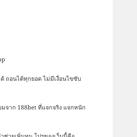
pp
ได้ ถอนได้ทุกยอด ไม่มีเงื่อนไขซับ
ยมจาก 188bet ที่แจกจริง แจกหนัก
ช่วยเพิ่มทุน โปรของเว็บนี้คือ