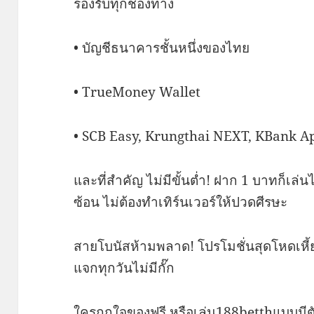
รองรับทุกช่องทาง
• บัญชีธนาคารชั้นหนึ่งของไทย
• TrueMoney Wallet
• SCB Easy, Krungthai NEXT, KBank A
และที่สำคัญ ไม่มีขั้นต่ำ! ฝาก 1 บาทก็เล่น
ซ้อน ไม่ต้องทำเทิร์นเวอร์ให้ปวดศีรษะ
สายโบนัสห้ามพลาด! โปรโมชั่นสุดโหดเหี้
แจกทุกวันไม่มีกั๊ก
ใครถูกใจของฟรี หรือเล่น188betthแบบมีตัว