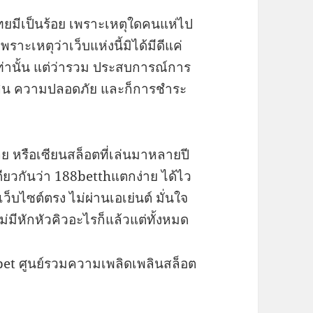
ยมีเป็นร้อย เพราะเหตุใดคนแห่ไป
พราะเหตุว่าเว็บแห่งนี้มิได้มีดีแค่
่านั้น แต่ว่ารวม ประสบการณ์การ
พลิน ความปลอดภัย และก็การชำระ
เลย หรือเซียนสล็อตที่เล่นมาหลายปี
เดียวกันว่า 188betthแตกง่าย ได้ไว
เว็บไซต์ตรง ไม่ผ่านเอเย่นต์ มั่นใจ
ม่มีหักหัวคิวอะไรก็แล้วแต่ทั้งหมด
bet ศูนย์รวมความเพลิดเพลินสล็อต