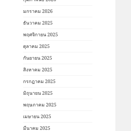
มกราคม 2026
ธันวาคม 2025
พฤศจิกายน 2025
ตุลาคม 2025
กันยายน 2025
สิงหาคม 2025
กรกฎาคม 2025
มิถุนายน 2025
พฤษภาคม 2025
เมษายน 2025
มีนาคม 2025