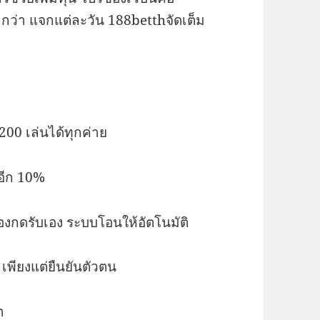
งจากว่า แจกแต่ละวัน 188betthจัดเต็ม
200 เล่นได้ทุกค่าย
มอีก 10%
่ต้องกดรับเอง ระบบโอนให้อัตโนมัติ
 เพียงแต่ยืนยันตัวตน
ต