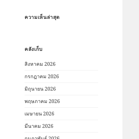
ความเห็นล่าสุด
คลังเก็บ
สิงหาคม 2026
กรกฎาคม 2026
มิถุนายน 2026
พฤษภาคม 2026
เมษายน 2026
มีนาคม 2026
กุมภาพันธ์ 2026