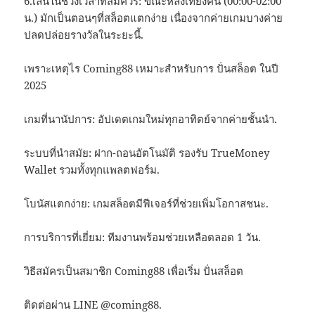
6.เล่นในช่วงเวลาที่สมควร: ขณะหลังเที่ยงคืน (00:00-02:00
น.) มักเป็นตอนๆที่สล็อตแตกง่าย เนื่องจากค่ายเกมบางค่าย
ปลดปล่อยรางวัลในระยะนี้.
เพราะเหตุไร Coming88 เหมาะสำหรับการ ปั่นสล็อต ในปี
2025
เกมที่นานัปการ: อัปเดตเกมใหม่ทุกอาทิตย์จากค่ายชั้นนำ.
ระบบที่นำสมัย: ฝาก-ถอนอัตโนมัติ รองรับ TrueMoney
Wallet รวมทั้งทุกแพลตฟอร์ม.
โบนัสแตกง่าย: เกมสล็อตมีฟีเจอร์ที่ช่วยเพิ่มโอกาสชนะ.
การบริการที่เยี่ยม: ทีมงานพร้อมช่วยเหลือตลอด 1 วัน.
วิธีสมัครเป็นสมาชิก Coming88 เพื่อเริ่ม ปั่นสล็อต
ติดต่อผ่าน LINE @coming88.