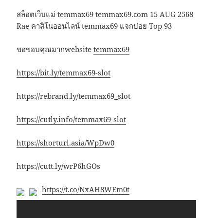
สล็อตเว็บแม่ temmax69 temmax69.com 15 AUG 2568
Rae คาสิโนออนไลน์ temmax69 แจกบ่อย Top 93
ขอขอบคุณมากwebsite
temmax69
https://bit.ly/temmax69-slot
https://rebrand.ly/temmax69_slot
https://cutly.info/temmax69-slot
https://shorturl.asia/WpDw0
https://cutt.ly/wrP6hGOs
https://t.co/NxAH8WEm0t