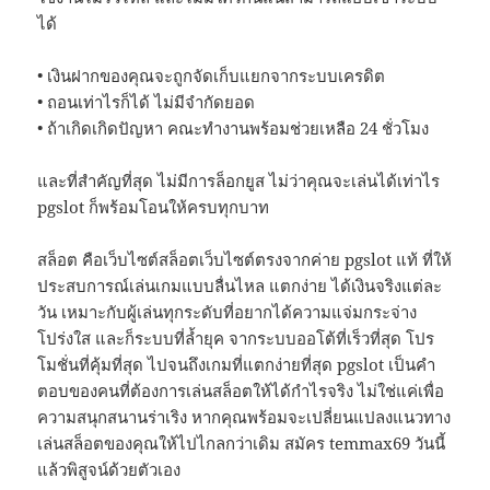
ได้
• เงินฝากของคุณจะถูกจัดเก็บแยกจากระบบเครดิต
• ถอนเท่าไรก็ได้ ไม่มีจำกัดยอด
• ถ้าเกิดเกิดปัญหา คณะทำงานพร้อมช่วยเหลือ 24 ชั่วโมง
และที่สำคัญที่สุด ไม่มีการล็อกยูส ไม่ว่าคุณจะเล่นได้เท่าไร
pgslot ก็พร้อมโอนให้ครบทุกบาท
สล็อต คือเว็บไซต์สล็อตเว็บไซต์ตรงจากค่าย pgslot แท้ ที่ให้
ประสบการณ์เล่นเกมแบบลื่นไหล แตกง่าย ได้เงินจริงแต่ละ
วัน เหมาะกับผู้เล่นทุกระดับที่อยากได้ความแจ่มกระจ่าง
โปร่งใส และก็ระบบที่ล้ำยุค จากระบบออโต้ที่เร็วที่สุด โปร
โมชั่นที่คุ้มที่สุด ไปจนถึงเกมที่แตกง่ายที่สุด pgslot เป็นคำ
ตอบของคนที่ต้องการเล่นสล็อตให้ได้กำไรจริง ไม่ใช่แค่เพื่อ
ความสนุกสนานร่าเริง หากคุณพร้อมจะเปลี่ยนแปลงแนวทาง
เล่นสล็อตของคุณให้ไปไกลกว่าเดิม สมัคร temmax69 วันนี้
แล้วพิสูจน์ด้วยตัวเอง