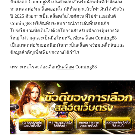
ปั่นสล็อต Coming88 เป็นคำตอบสำหรับนักพนันที่กำลังมอง
หาแพลตฟอร์มสล็อตออนไลน์ที่ทั้งสนุกแล้วก็ทำเงินได้จริงใน
ปี 2025 ด้วยการเป็น สล็อตเว็บไซต์ตรง ที่ไม่ผ่านเอเย่นต์
Coming88 พรีเซ็นท์ประสบการณ์การเล่นที่ปลอดภัย
โปร่งใส รวมทั้งเต็มไปด้วยโอกาสสำหรับเพื่อการลุ้นรางวัล
ใหญ่ ไม่ว่าคุณจะเป็นมือใหม่หรือเซียนสล็อต Coming88
เป็นแพลตฟอร์มยอดนิยมในการปั่นสล็อต พร้อมเคล็ดลับและ
ข้อมูลสำคัญเพื่อเพิ่มช่องทางได้กำไร
เพราะเหตุไรจะต้องเลือก
ปั่นสล็อต
Coming88