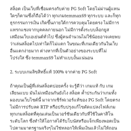
สล็อต เป็นเว็บที่เชื่อมตรงกับค่าย PG Soft โดยไม่ผ่านผู้แทน
ใดๆก็ตามซึ่งก็ถือได้ว่า ทุกเกมtemmax69 ทุกระบบ และก็ทุก
ธุรกรรมการเงิน เกิดขึ้นภายใต้การควบคุมโดยตรง ไม่มีการ
แทรกแซงจากบุคคลภายนอก ไม่มีการตั้งระบบล็อกยูส
เสมือนเว็บเอเย่นต์ทั่วไป ซึ่งผู้คนจำนวนไม่ใช้น้อยอาจเคยพบ
ว่าเล่นสล็อตไปเท่าใดก็ไม่แตก ในขณะที่เกมเดียวกันในเว็บ
อื่นแตกง่ายมาก ต่างหากที่เป็นตัวอย่างของระบบที่ไม่
โปร่งใส ซึ่ง temmax69 ไม่ทำแบบงั้นแน่นอน
2. ระบบเกมลิขสิทธิ์แท้ 100% จากค่าย PG Soft
ถ้าคุณเป็นผู้ที่เล่นสล็อตบ่อยครั้ง จะรู้ดีว่า เกมแท้ กับ เกม
เลียนแบบ มันไม่เหมือนกันยังไง สล็อต ค้ำประกันว่าเกมทั้ง
ผองบนเว็บไซต์นี้ มาจากเซิร์ฟเวอร์แท้ของ PG Soft โดยตรง
ไม่มีการปรับลด RTP หรือปรับปรุงแก้ไขดัดแปลงไฟล์เกม
ทุกเกมสล็อตที่คุณเล่นเป็นเวอร์ชันเดียวกับที่ใช้ในคาสิโน
ระดับโลก ซึ่งทำให้โอกาสได้รับโบนัสหรือแจ็กเพียงพอตเป็น
ไปตามมาตรฐานจริงๆไม่ใช่หลอกให้เพิ่มเงินแล้วไม่ให้ถอน