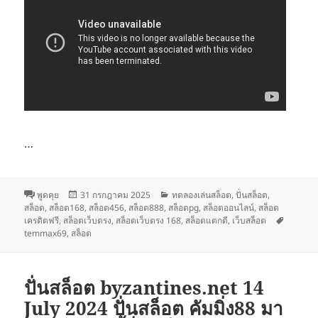
…
รูป
เขียน
หมวด
พูดคุย
31 กรกฎาคม 2025
ทดลองเล่นสล็อต
,
ปั่นสล็อต
,
แบบ
เมื่อ
หมู่
สล็อต
,
สล็อต168
,
สล็อต456
,
สล็อต888
,
สล็อตpg
,
สล็อตออนไลน์
,
สล็อต
เรื่อง
ป้าย
เครดิตฟรี
,
สล็อตเว็บตรง
,
สล็อตเว็บตรง 168
,
สล็อตแตกดี
,
เว็บสล็อต
กำกับ
temmax69
,
สล็อต
ปั่นสล็อต byzantines.net 14
July 2024 ปั่นสล็อต คัมมิ่ง88 มา