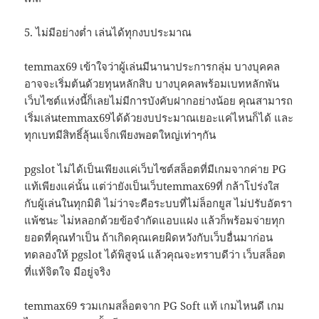
5. ไม่มีอย่างต่ำ เล่นได้ทุกงบประมาณ
temmax69 เข้าใจว่าผู้เล่นมีนานาประการกลุ่ม บางบุคคล
อาจจะเริ่มต้นด้วยทุนหลักสิบ บางบุคคลพร้อมเบทหลักพัน
เว็บไซต์แห่งนี้ก็เลยไม่มีการบังคับฝากอย่างน้อย คุณสามารถ
เริ่มเล่นtemmax69ได้ด้วยงบประมาณเยอะแค่ไหนก็ได้ และ
ทุกเบทมีสิทธิ์ลุ้นแจ็กเพียงพอตใหญ่เท่าๆกัน
pgslot ไม่ได้เป็นเพียงแค่เว็บไซต์สล็อตที่มีเกมจากค่าย PG
แท้เพียงแค่นั้น แต่ว่ายังเป็นเว็บtemmax69ที่ กล้าโปร่งใส
กับผู้เล่นในทุกมิติ ไม่ว่าจะคือระบบที่ไม่ล็อกยูส ไม่ปรับอัตรา
แพ้ชนะ ไม่หลอกด้วยข้อจำกัดแอบแฝง แล้วก็พร้อมจ่ายทุก
ยอดที่คุณทำเป็น ถ้าเกิดคุณเคยผิดหวังกับเว็บอื่นมาก่อน
ทดลองให้ pgslot ได้พิสูจน์ แล้วคุณจะทราบดีว่า เว็บสล็อต
ที่แท้จิตใจ มีอยู่จริง
temmax69 รวมเกมสล็อตจาก PG Soft แท้ เกมไหนดี เกม