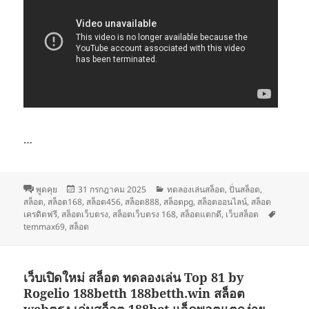
…
รูป
เขียน
หมวด
พูดคุย
31 กรกฎาคม 2025
ทดลองเล่นสล็อต
,
ปั่นสล็อต
,
แบบ
เมื่อ
หมู่
สล็อต
,
สล็อต168
,
สล็อต456
,
สล็อต888
,
สล็อตpg
,
สล็อตออนไลน์
,
สล็อต
เรื่อง
ป้าย
เครดิตฟรี
,
สล็อตเว็บตรง
,
สล็อตเว็บตรง 168
,
สล็อตแตกดี
,
เว็บสล็อต
กำกับ
temmax69
,
สล็อต
เว็บเปิดใหม่ สล็อต ทดลองเล่น Top 81 by
Rogelio 188betth 188betth.win สล็อต
webตรง เล่นสล็อต 188bet แจ็คพอตแตกง่าย