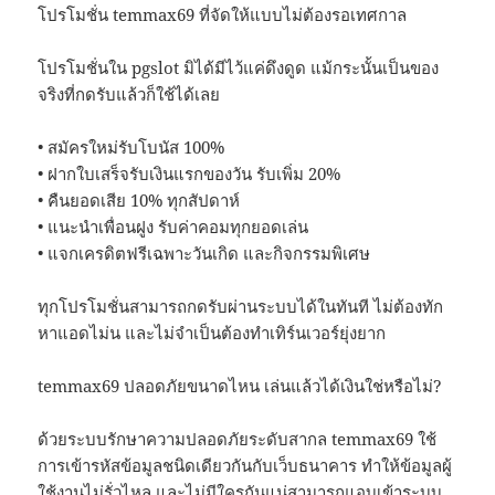
โปรโมชั่น temmax69 ที่จัดให้แบบไม่ต้องรอเทศกาล
โปรโมชั่นใน pgslot มิได้มีไว้แค่ดึงดูด แม้กระนั้นเป็นของ
จริงที่กดรับแล้วก็ใช้ได้เลย
• สมัครใหม่รับโบนัส 100%
• ฝากใบเสร็จรับเงินแรกของวัน รับเพิ่ม 20%
• คืนยอดเสีย 10% ทุกสัปดาห์
• แนะนำเพื่อนฝูง รับค่าคอมทุกยอดเล่น
• แจกเครดิตฟรีเฉพาะวันเกิด และกิจกรรมพิเศษ
ทุกโปรโมชั่นสามารถกดรับผ่านระบบได้ในทันที ไม่ต้องทัก
หาแอดไม่น และไม่จำเป็นต้องทำเทิร์นเวอร์ยุ่งยาก
temmax69 ปลอดภัยขนาดไหน เล่นแล้วได้เงินใช่หรือไม่?
ด้วยระบบรักษาความปลอดภัยระดับสากล temmax69 ใช้
การเข้ารหัสข้อมูลชนิดเดียวกันกับเว็บธนาคาร ทำให้ข้อมูลผู้
ใช้งานไม่รั่วไหล และไม่มีใครกันแน่สามารถแอบเข้าระบบ