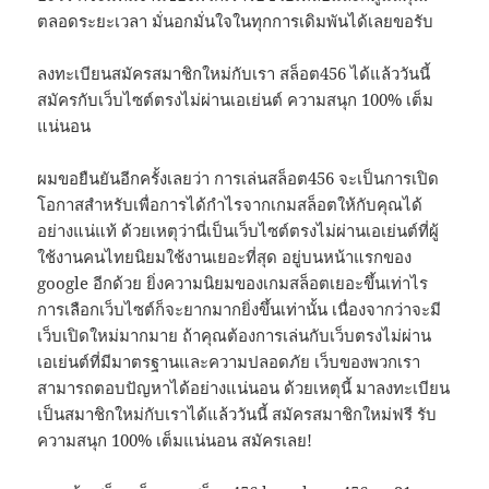
ตลอดระยะเวลา มั่นอกมั่นใจในทุกการเดิมพันได้เลยขอรับ
ลงทะเบียนสมัครสมาชิกใหม่กับเรา สล็อต456 ได้แล้ววันนี้
สมัครกับเว็บไซต์ตรงไม่ผ่านเอเย่นต์ ความสนุก 100% เต็ม
แน่นอน
ผมขอยืนยันอีกครั้งเลยว่า การเล่นสล็อต456 จะเป็นการเปิด
โอกาสสำหรับเพื่อการได้กำไรจากเกมสล็อตให้กับคุณได้
อย่างแน่แท้ ด้วยเหตุว่านี่เป็นเว็บไซต์ตรงไม่ผ่านเอเย่นต์ที่ผู้
ใช้งานคนไทยนิยมใช้งานเยอะที่สุด อยู่บนหน้าแรกของ
google อีกด้วย ยิ่งความนิยมของเกมสล็อตเยอะขึ้นเท่าไร
การเลือกเว็บไซต์ก็จะยากมากยิ่งขึ้นเท่านั้น เนื่องจากว่าจะมี
เว็บเปิดใหม่มากมาย ถ้าคุณต้องการเล่นกับเว็บตรงไม่ผ่าน
เอเย่นต์ที่มีมาตรฐานและความปลอดภัย เว็บของพวกเรา
สามารถตอบปัญหาได้อย่างแน่นอน ด้วยเหตุนี้ มาลงทะเบียน
เป็นสมาชิกใหม่กับเราได้แล้ววันนี้ สมัครสมาชิกใหม่ฟรี รับ
ความสนุก 100% เต็มแน่นอน สมัครเลย!