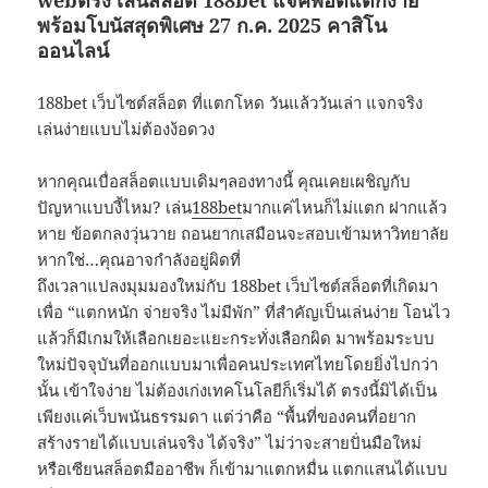
พร้อมโบนัสสุดพิเศษ 27 ก.ค. 2025 คาสิโน
ออนไลน์
188bet เว็บไซต์สล็อต ที่แตกโหด วันแล้ววันเล่า แจกจริง
เล่นง่ายแบบไม่ต้องง้อดวง
หากคุณเบื่อสล็อตแบบเดิมๆลองทางนี้ คุณเคยเผชิญกับ
ปัญหาแบบงี้ไหม? เล่น
188bet
มากแค่ไหนก็ไม่แตก ฝากแล้ว
หาย ข้อตกลงวุ่นวาย ถอนยากเสมือนจะสอบเข้ามหาวิทยาลัย
หากใช่…คุณอาจกำลังอยู่ผิดที่
ถึงเวลาแปลงมุมมองใหม่กับ 188bet เว็บไซต์สล็อตที่เกิดมา
เพื่อ “แตกหนัก จ่ายจริง ไม่มีพัก” ที่สำคัญเป็นเล่นง่าย โอนไว
แล้วก็มีเกมให้เลือกเยอะแยะกระทั่งเลือกผิด มาพร้อมระบบ
ใหม่ปัจจุบันที่ออกแบบมาเพื่อคนประเทศไทยโดยยิ่งไปกว่า
นั้น เข้าใจง่าย ไม่ต้องเก่งเทคโนโลยีก็เริ่มได้ ตรงนี้มิได้เป็น
เพียงแค่เว็บพนันธรรมดา แต่ว่าคือ “พื้นที่ของคนที่อยาก
สร้างรายได้แบบเล่นจริง ได้จริง” ไม่ว่าจะสายปั่นมือใหม่
หรือเซียนสล็อตมืออาชีพ ก็เข้ามาแตกหมื่น แตกแสนได้แบบ