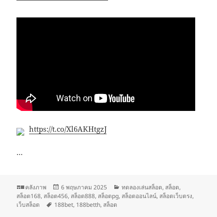
https://t.co/Xl6AKHtgzJ
…
รูป
เขียน
หมวด
คลังภาพ
6 พฤษภาคม 2025
ทดลองเล่นสล็อต
,
สล็อต
,
แบบ
เมื่อ
หมู่
สล็อต168
,
สล็อต456
,
สล็อต888
,
สล็อตpg
,
สล็อตออนไลน์
,
สล็อตเว็บตรง
,
เรื่อง
ป้าย
เว็บสล็อต
188bet
,
188betth
,
สล็อต
กำกับ