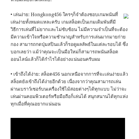
• เล่นง่าย: Hongkong456 ใครๆก็จำต้องชอบเกมพนันที่
เล่นง่ายทั้งหมดแหละครับ เกมสล็อตเป็นเกมเดิมพันที่มี
วิธีการเล่นที่ไม่ยากและไม่ซับซ้อน ไม่มีความจำเป็นที่จะต้อง
มีความเข้าใจหรือความชำนาญสำหรับการเล่นมากมายก่าย
กอง สามารถกดปุ่มสปินแล้วก็รอดูผลลัพธ์ในแต่ละรอบได้ ซึ่ง
บอกเลยว่า แม้ว่าคุณจะเป็นมือใหม่ก็สามารถพนันสล็อต
ออนไลน์แล้วก็ได้กำไรได้อย่างแน่นอนครับผม
• เข้าถึงได้ง่าย: สล็อต456 นอกเหนือจากการที่จะเล่นง่ายแล้ว
สล็อตยังเข้าถึงได้ง่ายอีกด้วย เนื่องจากว่าคุณสามารถเล่น
ผ่านเบราว์เซอร์บนเครื่องใช้ไม้สอยต่างๆได้ทุกแบบ ไม่ว่าจะ
เล่นผ่านคอมพิวเตอร์หรือมือถือก็เล่นได้ สนุกสนานได้ทุกแห่ง
ทุกเมื่อที่คุณอยากแน่นอน