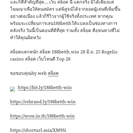
และก็ที่สำคัญที่สุด… เว็บ สล็อต นี้ แตกจริง มิได้เพียงแค่
โฆษณาเพื่อให้คนสมัคร แต่พิสูจน์ได้จากยอดผู้เล่นที่เพิ่มขึ้น
อย่างต่อเนื่อง แล้วก็รีวิวจากผู้ใช้จริงทั้งประเทศ หากคุณ
พร้อมจะเปลี่ยนการเล่น188betthให้แปลงเป็นช่องทางการ
คลังจริง วันนี้เป็นตอนที่ดีที่สุด รวมทั้ง สล็อต คือหนทางที่ไม่
ทำให้คุณผิดหวัง
สล็อตแตกหนัก สล็อต 188betth.win 28 มิ.ย. 25 Rogelio
casino สล็อต เว็บไหนดี Top 28
ขอขอบคุณby web
สล็อต
https://bit.ly/188betth-win
https://rebrand.ly/188betth-win
https://wow.in.th/188betth-win
https://shorturl.asia/XM9Si