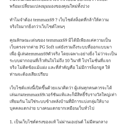
พร้อมเปลี่ยนแปลงมุมมองของคุณใหม่ทั้งปวง
ทำไมจำต้อง temmax69 ? เว็บไซต์สล็อตที่กล้าให้ความ
จริงใจมากยิ่งกว่าเว็บไซต์ไหนๆ
คุณลักษณะเด่นของ temmax69 มิได้มีเพียงแค่ความเป็น
เว็บตรงจากค่าย PG Soft แต่ยังรวมถึงระบบที่ออกแบบมา
เพื่อ ผู้เล่นtemmax69ตัวจริง โดยเฉพาะอย่างยิ่ง ไม่ว่าจะเป็น
ระบบฝากถอนที่เร็วทันใจไม่ถึง 10 วินาที โปรโมชั่นที่แจก
จริง ไม่ติดข้อแม้แฝง และที่สำคัญคือ ไม่มีการล็อกยูส ให้
ท่านจะต้องเสียเปรียบ
เว็บไซต์แห่งนี้เปิดขึ้นด้วยแนวคิดว่า ผู้เล่นทุกคนควรจะได้
เล่นเกมtemmax69เวอร์ชันแท้และก็มีสิทธิ์รับรางวัลใหญ่เท่า
เทียมกัน ไม่ใช่ระบบข้างหลังบ้านที่มีการแบ่งกลุ่มให้บาง
บุคคลแตกง่าย บางคนแตกยากเหมือนเว็บทั่วไป
1. เป็นเว็บไซต์ตรงของแท้ ไม่ผ่านเอเย่นต์ ไม่มีคนกลาง