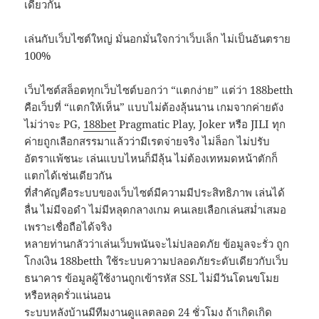
เดียวกัน
เล่นกับเว็บไซต์ใหญ่ มั่นอกมั่นใจกว่าเว็บเล็ก ไม่เป็นอันตราย
100%
เว็บไซต์สล็อตทุกเว็บไซต์บอกว่า “แตกง่าย” แต่ว่า 188betth
คือเว็บที่ “แตกให้เห็น” แบบไม่ต้องลุ้นนาน เกมจากค่ายดัง
ไม่ว่าจะ PG,
188bet
Pragmatic Play, Joker หรือ JILI ทุก
ค่ายถูกเลือกสรรมาแล้วว่ามีเรตจ่ายจริง ไม่ล็อก ไม่ปรับ
อัตราแพ้ชนะ เล่นแบบไหนก็มีลุ้น ไม่ต้องเทหมดหน้าตักก็
แตกได้เช่นเดียวกัน
ที่สำคัญคือระบบของเว็บไซต์มีความมีประสิทธิภาพ เล่นได้
ลื่น ไม่มีจอดำ ไม่มีหลุดกลางเกม คนเลยเลือกเล่นสม่ำเสมอ
เพราะเชื่อถือได้จริง
หลายท่านกลัวว่าเล่นเว็บพนันจะไม่ปลอดภัย ข้อมูลจะรั่ว ถูก
โกงเงิน 188betth ใช้ระบบความปลอดภัยระดับเดียวกับเว็บ
ธนาคาร ข้อมูลผู้ใช้งานถูกเข้ารหัส SSL ไม่มีวันโดนขโมย
หรือหลุดรั่วแน่นอน
ระบบหลังบ้านมีทีมงานดูแลตลอด 24 ชั่วโมง ถ้าเกิดเกิด