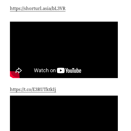
https://shorturl.asia/bL3VR
https://t.co/E3RUTktkIj