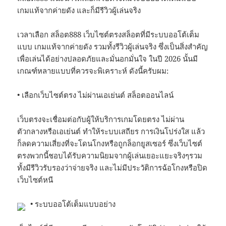
เกมแท้จากค่ายดัง และก็มีรีวิวผู้เล่นจริง
เวลาเลือก สล็อต888 เว็บไซต์ตรงสล็อตที่มีระบบออโต้เต็ม
แบบ เกมแท้จากค่ายดัง รวมทั้งรีวิวผู้เล่นจริง ซึ่งเป็นสิ่งสำคัญ
เพื่อเล่นได้อย่างปลอดภัยและมั่นอกมั่นใจ ในปี 2026 นั้นมี
เกณฑ์หลายแบบที่ควรจะพิเคราะห์ ดังนี้ครับผม:
• เลือกเว็บไซต์ตรง ไม่ผ่านเอเย่นต์ สล็อตออนไลน์
เว็บตรงจะเชื่อมต่อกับผู้ให้บริการเกมโดยตรง ไม่ผ่าน
ตัวกลางหรือเอเย่นต์ ทำให้ระบบเสถียร การเงินโปร่งใส แล้ว
ก็ลดความเสี่ยงที่จะโดนโกงหรือถูกล็อกยูสเซอร์ ซึ่งเว็บไซต์
ตรงพวกนี้ชอบได้รับความนิยมจากผู้เล่นเยอะแยะจริงๆรวม
ทั้งมีรีวิวรับรองว่าจ่ายจริง และไม่มีประวัติการฉ้อโกงหรือปิด
เว็บไซต์หนี
• ระบบออโต้เต็มแบบอย่าง