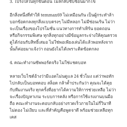
3. โปร่งใสในทุกขั้นตอน ไม่ลึกลับซับซ้อนมากไข
อีกสิ่งหนึ่งที่ทำให้ temmax69 ไม่เหมือนกัน เป็นผู้กระทำล้า
บอกข้อตกลงทุกสิ่งแบบตรงๆ ไม่มีหลอก ไม่มีซ่อนเร้น ไม่ว่า
จะเป็นเรื่องของโปรโมชั่น แนวทางการทำเทิร์น ยอดถอน
หรือกิจกรรมพิเศษ ทุกสิ่งทุกอย่างมีข้อมูลกระจ่างให้คุณตรวจ
ดูได้ก่อนรับสิทธิ์เสมอ ไม่ใช่พอเพียงเล่นได้แล้วพอหลังจาก
นั้นก็ค่อยมาแจ้งว่า ถอนยังไม่ได้เพราะติดข้อตกลง
4. คณะทำงานซัพพอร์ตจริง ไม่ใช่แชตบอท
หลายเว็บไซต์อ้างว่ามีแอดไม่นดูแล 24 ชั่วโมง แต่ว่าพอทัก
ไปกลับเป็นบอทตอบ สล็อต กล้าค้ำประกันว่า คุณจะได้คุย
กับทีมงานจริง ทุกครั้งที่อยากได้ความให้การช่วยเหลือ ไม่ว่า
จะเรื่องปัญหาเกม ระบบการคลัง หรือการใช้แรงงานบนมือ
ถือ คณะทำงานจะตอบกลับอย่างรวดเร็วภายในไม่กี่วินาที
ไม่ดอง ไม่เงียบ และที่สำคัญคือพูดจาดี พร้อมช่วยเหลือทุก
เคส