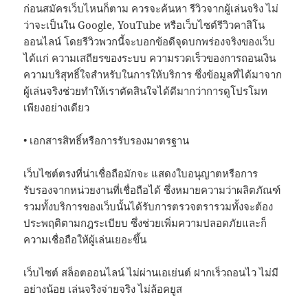
ก่อนสมัครเว็บไหนก็ตาม ควรจะค้นหา รีวิวจากผู้เล่นจริง ไม่
ว่าจะเป็นใน Google, YouTube หรือเว็บไซต์รีวิวคาสิโน
ออนไลน์ โดยรีวิวพวกนี้จะบอกข้อดีจุดบกพร่องจริงของเว็บ
ได้แก่ ความเสถียรของระบบ ความรวดเร็วของการถอนเงิน
ความบริสุทธิ์ใจสำหรับในการให้บริการ ซึ่งข้อมูลที่ได้มาจาก
ผู้เล่นจริงช่วยทำให้เราตัดสินใจได้ดีมากว่าการดูโปรโมท
เพียงอย่างเดียว
• เอกสารสิทธิ์หรือการรับรองมาตรฐาน
เว็บไซต์ตรงที่น่าเชื่อถือมักจะ แสดงใบอนุญาตหรือการ
รับรองจากหน่วยงานที่เชื่อถือได้ ซึ่งหมายความว่าผลิตภัณฑ์
รวมทั้งบริการของเว็บนั้นได้รับการตรวจตรารวมทั้งจะต้อง
ประพฤติตามกฎระเบียบ ซึ่งช่วยเพิ่มความปลอดภัยและก็
ความเชื่อถือให้ผู้เล่นเยอะขึ้น
เว็บไซต์ สล็อตออนไลน์ ไม่ผ่านเอเย่นต์ ฝากเร็วถอนไว ไม่มี
อย่างน้อย เล่นจริงจ่ายจริง ไม่ล้อคยูส