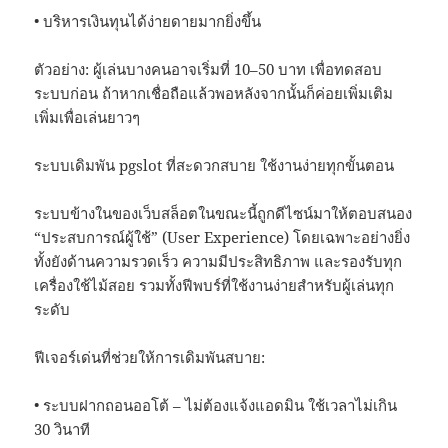
• บริหารเงินทุนได้ง่ายดายมากยิ่งขึ้น
ตัวอย่าง: ผู้เล่นบางคนอาจเริ่มที่ 10–50 บาท เพื่อทดสอบ
ระบบก่อน ถ้าหากเชื่อถือแล้วพอหลังจากนั้นก็ค่อยเพิ่มเติม
เพิ่มเพื่อเล่นยาวๆ
ระบบเดิมพัน pgslot ที่สะดวกสบาย ใช้งานง่ายทุกขั้นตอน
ระบบข้างในของเว็บสล็อตในขณะนี้ถูกดีไซน์มาให้ตอบสนอง
“ประสบการณ์ผู้ใช้” (User Experience) โดยเฉพาะอย่างยิ่ง
ทั้งยังด้านความรวดเร็ว ความมีประสิทธิภาพ และรองรับทุก
เครื่องใช้ไม้สอย รวมทั้งฟีพบร์ที่ใช้งานง่ายสำหรับผู้เล่นทุก
ระดับ
ฟีเจอร์เด่นที่ช่วยให้การเดิมพันสบาย:
• ระบบฝากถอนออโต้ – ไม่ต้องแจ้งแอดมิน ใช้เวลาไม่เกิน
30 วินาที