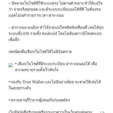
– มีหลายเว็บไซต์ที่ใช้ระบบตรง ไม่ผ่านตัวกลาง ทำให้แน่ใจ
ว่า จ่ายจริงทุกยอด และมีระบบระเบียบออโต้ที่ดี ไม่ต้องรอ
แอดไม่นทำรายการเวลา ฝาก-ถอน
– ฝาก-ถอน wallet ทำได้ง่ายบนโทรศัพท์เคลื่อนที่ เล่นได้ทุก
ระบบทั้ง iOS รวมทั้ง Android โดยไม่ต้องดาวน์โหลดแอป
เพิ่มอีก
เทคนิคเพื่อเลือกเว็บไซต์ให้ไม่มีอันตราย
• เลือกเว็บไซต์ที่มีระบบระเบียบ ฝาก-ถอนออโต้ เพื่อ
ความสบายรวมทั้งเร็วทันใจ
• รองรับ True Wallet และไม่มีอย่างน้อย จะช่วยให้เล่นได้
ในงบทุกระดับ
• ตรวจทานรีวิวจากผู้เล่นจริงก่อนสมัคร
เว็บมีหนังสือรับรองหรือประกาศว่าเป็นเว็บตรงส่งตรง