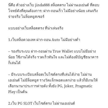
นี่คือ ตัวอย่างเว็บ jinda888 สล็อตตรง ไม่ผ่านเอเย่นต์ ที่ตอบ
โจทย์ดังที่คุณต้องการ: ฝาก-ถอนเร็ว ไม่มีอย่างน้อย เล่นจริง
จ่ายจริง ไม่ล็อคยูสเซอร์
แบบอย่างเว็บสล็อตตรง ที่น่าเล่นจริง
1.เว็บสล็อตวอเลท ฝาก-ถอน Auto ไม่มีอย่างต่ำ
– รองรับระบบ ฝาก-ถอนผ่าน True Wallet แบบไม่มีอย่าง
น้อย ใช้งานได้จริง รวดเร็วทันใจ และไม่ต้องมีบัญชีธนาคาร
ก็เล่นได้
– มีระบบระเบียบสล็อตเว็บไซต์ตรงที่เล่นได้ง่าย ไม่ผ่าน
เอเย่นต์ ไม่มีล็อคยูส รางวัลแจ็กพอตแตกง่าย แล้วก็มีเกมให้
เลือกนานาประการค่ายดัง ทั้งยัง PG, Joker, Pragmatic
Play เป็นต้น
2.เว็บ PG SLOT เว็บไซต์ตรง ไม่ผ่านเอเย่นต์