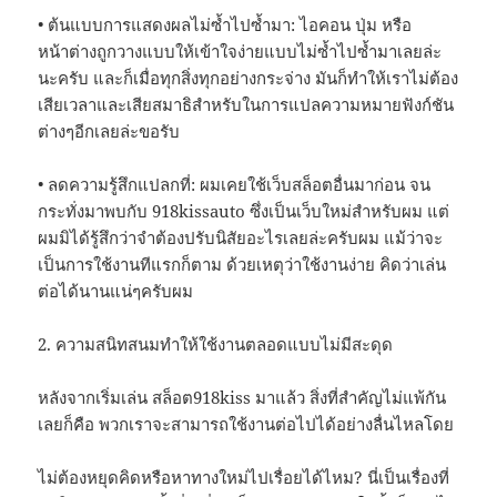
• ต้นแบบการแสดงผลไม่ซ้ำไปซ้ำมา: ไอคอน ปุ่ม หรือ
หน้าต่างถูกวางแบบให้เข้าใจง่ายแบบไม่ซ้ำไปซ้ำมาเลยล่ะ
นะครับ และก็เมื่อทุกสิ่งทุกอย่างกระจ่าง มันก็ทำให้เราไม่ต้อง
เสียเวลาและเสียสมาธิสำหรับในการแปลความหมายฟังก์ชัน
ต่างๆอีกเลยล่ะขอรับ
• ลดความรู้สึกแปลกที่: ผมเคยใช้เว็บสล็อตอื่นมาก่อน จน
กระทั่งมาพบกับ 918kissauto ซึ่งเป็นเว็บใหม่สำหรับผม แต่
ผมมิได้รู้สึกว่าจำต้องปรับนิสัยอะไรเลยล่ะครับผม แม้ว่าจะ
เป็นการใช้งานทีแรกก็ตาม ด้วยเหตุว่าใช้งานง่าย คิดว่าเล่น
ต่อได้นานแน่ๆครับผม
2. ความสนิทสนมทำให้ใช้งานตลอดแบบไม่มีสะดุด
หลังจากเริ่มเล่น สล็อต918kiss มาแล้ว สิ่งที่สำคัญไม่แพ้กัน
เลยก็คือ พวกเราจะสามารถใช้งานต่อไปได้อย่างลื่นไหลโดย
ไม่ต้องหยุดคิดหรือหาทางใหม่ไปเรื่อยได้ไหม? นี่เป็นเรื่องที่