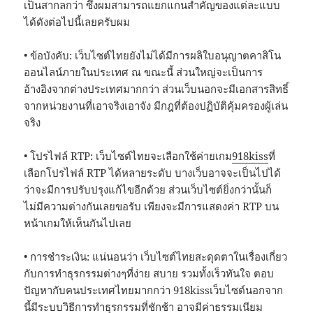
เป็นสากลกว่า ซึ่งผมสามารถแยกแกนสำคัญของแต่ละแบบ
ได้ดังต่อไปนี้เลยครับผม
• ข้อบังคับ: เว็บไซต์ไทยยังไม่ได้มีการผลิใบอนุญาตคาสิโน
ออนไลน์ภายในประเทศ ณ ขณะนี้ ส่วนใหญ่จะเป็นการ
อ้างอิงจากต่างประเทศมากกว่า ส่วนเว็บนอกจะมีเอกสารสิทธิ์
จากหน่วยงานที่เอาจริงเอาจัง มีกฎที่ต้องปฏิบัติคุ้มครองผู้เล่น
จริง
• โปรไฟล์ RTP: เว็บไซต์ไทยจะเลือกใช้ค่ายเกม
918kiss
ที่
เลือกโปรไฟล์ RTP ได้หลายระดับ บางเว็บอาจจะเป็นไปได้
ว่าจะมีการปรับปรุงแก้ไขอีกด้วย ส่วนเว็บไซต์ยิ่งกว่านั้นก็
ไม่มีความต่างกันเลยขอรับ เพียงจะมีการแสดงค่า RTP บน
หน้าเกมให้เห็นกันไปเลย
• การชำระเงิน: แน่นอนว่า เว็บไซต์ไทยสะดุดตาในเรื่องเกี่ยว
กับการทำธุรกรรมต่างๆที่ง่าย สบาย รวมทั้งเร็วทันใจ ตอบ
ปัญหากับคนประเทศไทยมากกว่า 918kissเว็บไซต์นอกจาก
นี้มีระบบวิธีการทำธุรกรรมที่ชักช้า อาจมีค่าธรรมเนียม