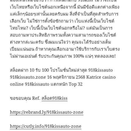
เว็บไทยหรือเว็บไซต์นอกเหนือจากนี้ มันมีข้อดีแตกต่างเพียง
แค่เล็กๆน้อยๆเท่านั้นเลยครับผม สิ่งที่จำเป็นที่สุดสำหรับการ
เลือกเว็บ ไม่ใช่การตั้งข้อซักถามว่า เว็บแห่งนี้เป็นเว็บไซต์
ไทยไหม? เว็บนี้เป็นเว็บไซต์นอกหรือไม่? แต่มันเป็นการ
สอบถามหาประสิทธิภาพรวมทั้งความสามารถของเว็บไซต์
ต่างหากล่ะนะครับ ซึ่งผมแน่ใจว่า คุณจะได้รับอย่างเต็ม
เปี่ยมแน่นอน ถ้าหากคุณเลือกเอามาใช้บริการกับเราเว็บตรง
ไม่ผ่านเอเย่นต์ รับประกันคุณภาพ 100% แน่ๆ ทดลองเลย!
สล็อตฝาก 10 รับ 100 โปรโมชั่นใหม่ล่าสุด 918kissauto
918kissauto.zone 16 พฤศจิกายน 2568 Katrice casino
online 918kissauto แตกหนัก Top 32
ขอขอบคุณ Ref.
สล็อต918kiss
https://rebrand.ly/918kissauto-zone
https://cutly.info/918kissauto-zone