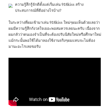
ความรู้สึกรู้จักดีตั้งแต่เริ่มเล่น 918kiss สร้าง
ประสบการณ์ที่ดีอย่างไรบ้าง?
ในระหว่างที่ผมเข้ามาเล่น 918kiss ใหม่ๆผมเห็นด้วยเลยว่า
ผมมีความรู้สึกกังวลใจเยอะพอสมควรเลยนะครับ เนื่องจาก
ผมกลัวว่าตนเองจำเป็นที่จะต้องปรับนิสัยใหม่หรือศึกษาใหม่
แม้กระนั้นพอใช้ได้มาลองใช้งานจริงๆผมแทบจะไม่ต้อง
มานะอะไรเลยขอรับ