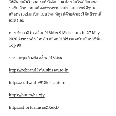
ให้มั่นอกมั่นใจจนกระทั่งไม่อยากแปลงเว็บไซต์อีกเลยล่ะ
ขอรับ ถ้าหากคุณต้องการทราบว่าประสบการณ์ดีๆบน
สล็อต918kiss เป็นแบบไหน พิสูจน์ด้วยตัวเองได้แล้ววันนี้
สมัครเลย!
ทางเข้า คาสิโน สล็อต918kiss 918kissauto.in 27 May
2026 Armando โอนไว สล็อต918kissแจกโบนัสทุกซีซั่น
Top 90
ขอขอบคุณอ้างอิง
สล็อต918kiss
https://rebrand.ly/918kissauto-in
https://cutly.info/918kissauto-in
https://bitt.to/hsjxjy
https://shorturl.asia/ZXeKD