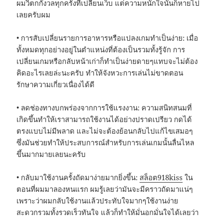
ผมวิตกกังวลทุกครั้งที่เปลี่ยนเว็บ แต่ความหนักใจนั้นก็หายไป
เลยครับผม
• การสับเปลี่ยนรายการอาหารหรือแปลงเกมทำเป็นง่าย: เมื่อ
ทั้งหมดทุกอย่างอยู่ในตำแหน่งที่ต้องเป็นรวมทั้งรู้จัก การ
เปลี่ยนเกมหรือกลับหน้าเก่าก็ทำเป็นง่ายดายๆแทบจะไม่ต้อง
คิดอะไรเลยล่ะนะครับ ทำให้จังหวะการเล่นไม่ขาดตอน
รักษาความเกี่ยวเนื่องได้ดี
• ลดช่องทางบกพร่องจากการใช้แรงงาน: ความสนิทสนมที่
เกิดขึ้นทำให้เราสามารถใช้งานได้อย่างปราดเปรียว กดได้
ตรงแบบไม่มีพลาด และไม่จะต้องย้อนกลับไปแก้ไขเสมอๆ
ซึ่งมันช่วยทำให้ประสบการณ์สำหรับการเล่นเกมนั้นลื่นไหล
ขึ้นมากมายเลยนะครับ
• กลับมาใช้งานครั้งถัดมาง่ายมากยิ่งขึ้น:
สล็อต918kiss
ใน
ตอนที่ผมมาลองหนแรก ผมรู้เลยว่ามันจะมีคราวถัดมาแน่ๆ
เพราะว่าผมกลับใช้งานแล้วประทับใจมากๆใช้งานง่าย
สะดวกรวมทั้งรวดเร็วทันใจ แล้วก็ทำให้มั่นอกมั่นใจได้เลยว่า