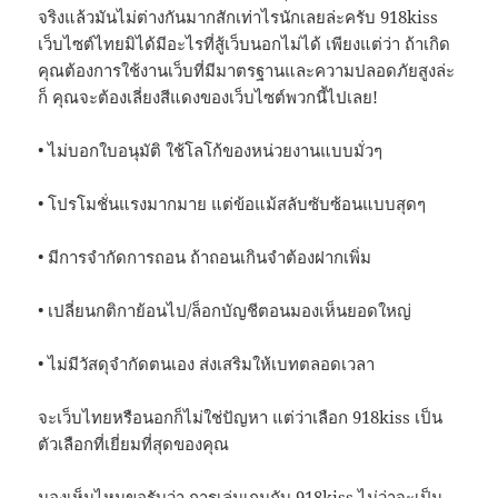
จริงแล้วมันไม่ต่างกันมากสักเท่าไรนักเลยล่ะครับ 918kiss
เว็บไซต์ไทยมิได้มีอะไรที่สู้เว็บนอกไม่ได้ เพียงแต่ว่า ถ้าเกิด
คุณต้องการใช้งานเว็บที่มีมาตรฐานและความปลอดภัยสูงล่ะ
ก็ คุณจะต้องเลี่ยงสีแดงของเว็บไซต์พวกนี้ไปเลย!
• ไม่บอกใบอนุมัติ ใช้โลโก้ของหน่วยงานแบบมั่วๆ
• โปรโมชั่นแรงมากมาย แต่ข้อแม้สลับซับซ้อนแบบสุดๆ
• มีการจำกัดการถอน ถ้าถอนเกินจำต้องฝากเพิ่ม
• เปลี่ยนกติกาย้อนไป/ล็อกบัญชีตอนมองเห็นยอดใหญ่
• ไม่มีวัสดุจำกัดตนเอง ส่งเสริมให้เบทตลอดเวลา
จะเว็บไทยหรือนอกก็ไม่ใช่ปัญหา แต่ว่าเลือก 918kiss เป็น
ตัวเลือกที่เยี่ยมที่สุดของคุณ
มองเห็นไหมขอรับว่า การเล่นเกมกับ 918kiss ไม่ว่าจะเป็น