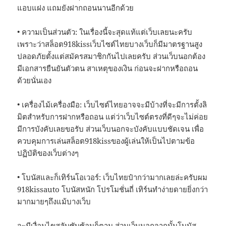
แอบแฝง แถมยังฝากถอนนานอีกด้วย
• ความเป็นส่วนตัว: ในเรื่องนี้จะสุดแท้แต่เว็บเลยนะครับ
เพราะว่าสล็อต918kissเว็บไซต์ไทยบางเว็บก็มีมาตรฐานสูง
ปลอดภัยตั้งแต่สมัครสมาชิกกันไปเลยครับ ส่วนเว็บนอกต้อง
มีเอกสารยืนยันตัวตน สาเหตุของเงิน ก่อนจะฝากหรือถอน
ด้วยนั่นเอง
• เครื่องไม้เครื่องมือ: เว็บไซต์ไทยอาจจะมีบ้างที่จะมีการตั้งลิ
มิตสำหรับการฝากหรือถอน แต่ว่าเว็บไซต์ตรงที่ดีๆจะไม่ค่อย
มีการบังคับเลยขอรับ ส่วนเว็บนอกจะบังคับแบบชัดเจน เพื่อ
ควบคุมการเล่นสล็อต918kissของผู้เล่นให้เป็นไปตามข้อ
ปฏิบัติของเว็บต่างๆ
• โบนัสและก็เทิร์นโอเวอร์: เว็บไทยป๋ากว่ามากเลยล่ะครับผม
918kissauto โบนัสหนัก โปรโมชั่นถี่ เทิร์นทำง่ายดายยิ่งกว่า
มากมายๆถึงแม้บางเว็บ
จะมีเงื่อนไขสลับซับซ้อนก็ตาม ส่วนเว็บนอกจากนั้นโบนัส