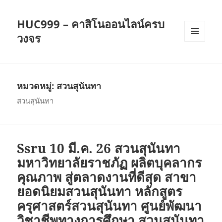
HUC999 – คาสิโนออนไลน์ครบ
วงจร
เมนู
และวิด
เจ็ต
หมวดหมู่:
สวนสุนันทา
สวนสุนันทา
Ssru 10 มี.ค. 26 สวนสุนันทา
มหาวิทยาลัยราชภัฏ ผลิตบุคลากร
คุณภาพ สู่ตลาดงานที่ดีสุด สาขา
ยอดนิยมสวนสุนันทา หลักสูตร
ครุศาสตร์สวนสุนันทา ศูนย์พัฒนา
วิชาชีพทางการศึกษา สวนสุนันทา