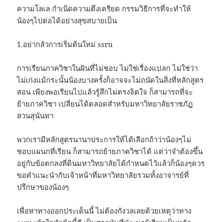
ความโลเล กำเนิดความตึงเครียด กรรมวิธีการที่จะทำให้
น้องๆไปต่อได้อย่างสุขสบายเป็น
1.อย่ากลัวการเริ่มต้นใหม่ ssru
การเรียนภาควิชาในฝันที่ไม่ชอบ ไม่ใช่เรื่องแปลก ไม่ใช่ว่า
ไม่เก่งแม้กระนั้นน้องบางครั้งก็อาจจะไม่ถนัดในสิ่งที่หลักสูตร
สอน เพียงพอเรียนไปแล้วรู้สึกไม่ตรงจิตใจ ก็สามารถที่จะ
ย้ายภาควิชา เปลี่ยนได้ตลอดสำหรับมหาวิทยาลัยราชภัฏ
สวนสุนันทา
พวกเรามีหลักสูตรนานาประการให้ได้เลือกถ้าว่าน้องๆไม่
ชอบแผนกที่เรียน ก็สามารถย้ายภาควิชาได้ แต่ว่าจำต้องขึ้น
อยู่กับข้อตกลงที่ดินมหาวิทยาลัยได้กำหนดไว้แล้วก็น้องๆควร
ขอคำแนะนำกับเจ้าหน้าที่มหาวิทยาลัยรวมทั้งอาจารย์ที่
ปรึกษาของน้องๆ
เพื่อหาทางออกประเด็นนี้ ไม่ต้องกังวลเลยด้วยเหตุว่าทาง