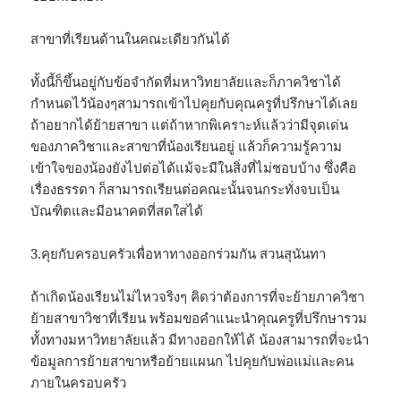
สาขาที่เรียนด้านในคณะเดียวกันได้
ทั้งนี้ก็ขึ้นอยู่กับข้อจำกัดที่มหาวิทยาลัยและก็ภาควิชาได้
กำหนดไว้น้องๆสามารถเข้าไปคุยกับคุณครูที่ปรึกษาได้เลย
ถ้าอยากได้ย้ายสาขา แต่ถ้าหากพิเคราะห์แล้วว่ามีจุดเด่น
ของภาควิชาและสาขาที่น้องเรียนอยู่ แล้วก็ความรู้ความ
เข้าใจของน้องยังไปต่อได้แม้จะมีในสิ่งที่ไม่ชอบบ้าง ซึ่งคือ
เรื่องธรรดา ก็สามารถเรียนต่อคณะนั้นจนกระทั่งจบเป็น
บัณฑิตและมีอนาคตที่สดใสได้
3.คุยกับครอบครัวเพื่อหาทางออกร่วมกัน สวนสุนันทา
ถ้าเกิดน้องเรียนไม่ไหวจริงๆ คิดว่าต้องการที่จะย้ายภาควิชา
ย้ายสาขาวิชาที่เรียน พร้อมขอคำแนะนำคุณครูที่ปรึกษารวม
ทั้งทางมหาวิทยาลัยแล้ว มีทางออกให้ได้ น้องสามารถที่จะนำ
ข้อมูลการย้ายสาขาหรือย้ายแผนก ไปคุยกับพ่อแม่และคน
ภายในครอบครัว