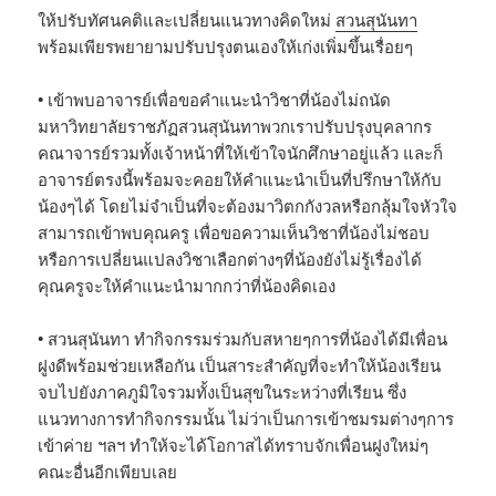
ให้ปรับทัศนคติและเปลี่ยนแนวทางคิดใหม่
สวนสุนันทา
พร้อมเพียรพยายามปรับปรุงตนเองให้เก่งเพิ่มขึ้นเรื่อยๆ
• เข้าพบอาจารย์เพื่อขอคำแนะนำวิชาที่น้องไม่ถนัด
มหาวิทยาลัยราชภัฏสวนสุนันทาพวกเราปรับปรุงบุคลากร
คณาจารย์รวมทั้งเจ้าหน้าที่ให้เข้าใจนักศึกษาอยู่แล้ว และก็
อาจารย์ตรงนี้พร้อมจะคอยให้คำแนะนำเป็นที่ปรึกษาให้กับ
น้องๆได้ โดยไม่จำเป็นที่จะต้องมาวิตกกังวลหรือกลุ้มใจหัวใจ
สามารถเข้าพบคุณครู เพื่อขอความเห็นวิชาที่น้องไม่ชอบ
หรือการเปลี่ยนแปลงวิชาเลือกต่างๆที่น้องยังไม่รู้เรื่องได้
คุณครูจะให้คำแนะนำมากกว่าที่น้องคิดเอง
• สวนสุนันทา ทำกิจกรรมร่วมกับสหายๆการที่น้องได้มีเพื่อน
ฝูงดีพร้อมช่วยเหลือกัน เป็นสาระสำคัญที่จะทำให้น้องเรียน
จบไปยังภาคภูมิใจรวมทั้งเป็นสุขในระหว่างที่เรียน ซึ่ง
แนวทางการทำกิจกรรมนั้น ไม่ว่าเป็นการเข้าชมรมต่างๆการ
เข้าค่าย ฯลฯ ทำให้จะได้โอกาสได้ทราบจักเพื่อนฝูงใหม่ๆ
คณะอื่นอีกเพียบเลย