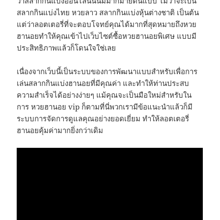
ว่าสลากกินแบ่งออนไลน์นั้นมีมากมายต้นแบบ ไม่ว่าจะเป็น
สลากกินแบ่งไทย หวยลาว สลากกินแบ่งหุ้นต่างชาติ เป็นต้น
แต่ว่าลอตเตอรี่ที่จะตอบโจทย์คุณได้มากที่สุดหมายถึงหวย
ฮานอยทำให้คุณเข้าไปเว็บไซต์ซื้อหวยฮานอยพิเศษ แบบมี
ประสิทธิภาพแล้วก็โดนใจใช่เลย
เนื่องจากเว็บนี้เป็นระบบของการพัฒนาแบบสำหรับเพื่อการ
เล่นสลากกินแบ่งฮานอยที่มีคุณค่า และทำให้ท่านประสบ
ความสำเร็จได้อย่างง่ายๆ แม้คุณจะเป็นมือใหม่สำหรับใน
การ หวยฮานอย vip ก็ตามที่นี่พวกเรามีข้อแนะนำแล้วก็มี
ระบบการจัดการดูแลคุณอย่างยอดเยี่ยม ทำให้ลอตเตอรี่
ฮานอยคุ้มค่ามากยิ่งกว่าเดิม