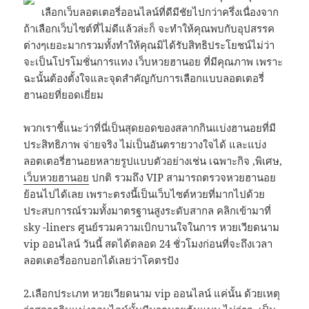
เลือกเว็บลอตเตอรี่ออนไลน์ที่ดีมีชัยไปกว่าครึ่งเนื่องจาก
ถ้าเลือกเว็บไซต์ที่ไม่ดีแล้วล่ะก็ จะทำให้คุณพบกับอุปสรรค
ต่างๆเยอะมากรวมทั้งทำให้คุณมิได้รับสิทธิประโยชน์ไม่ว่า
จะเป็นโปรโมชั่นการแทง เว็บหวยฮานอย ที่มีคุณภาพ เพราะ
ฉะนั้นต้องตั้งใจและจุดสำคัญกับการเลือกแบบลอตเตอรี่
ฮานอยที่ยอดเยี่ยม
พวกเราชี้แนะว่าที่นี่เป็นสุดยอดของสลากกินแบ่งฮานอยที่มี
ประสิทธิภาพ จ่ายจริง ไม่เป็นอันตรายวางใจได้ และแบ่ง
ลอตเตอรี่ฮานอยหลายรูปแบบตัวอย่างเช่น เฉพาะกิจ ,พิเศษ,
เว็บหวยฮานอย
ปกติ รวมถึง VIP สามารถตรวจหวยฮานอย
ย้อนไปได้เลย เพราะตรงนี้เป็นเว็บไซต์หวยที่มากไปด้วย
ประสบการณ์รวมทั้งมาตรฐานสูงระดับสากล คลิกเข้ามาที่
sky -liners ศูนย์รวมความเบิกบานใจในการ หวยเวียดนาม
vip ออนไลน์ วันนี้ สดได้ตลอด 24 ชั่วโมงก่อนที่จะถึงเวลา
ลอตเตอรี่ออกบอกได้เลยว่าโคตรปัง
2.เลือกประเภท หวยเวียดนาม vip ออนไลน์ แค่นั้น ด้วยเหตุ