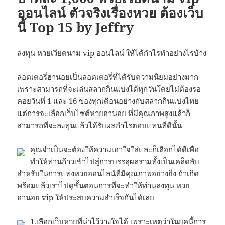
ออนไลน์ ตัวจริงเรื่องหวย ต้องเว็บ
นี้ Top 15 by Jeffry
ลงทุน
หวยเวียดนาม vip ออนไลน์
ให้ได้กำไรทำอย่างไรบ้าง
ลอตเตอรี่ฮานอยเป็นลอตเตอรี่ที่ได้รับความนิยมอย่างมาก
เพราะสามารถที่จะเล่นสลากกินแบ่งได้ทุกวันโดยไม่ต้องรอ
คอยวันที่ 1 และ 16 ของทุกเดือนอย่างกับสลากกินแบ่งไทย
แต่การจะเลือกเว็บไซต์หวยฮานอย ที่มีคุณภาพสูงแล้วก็
สามารถที่จะลงทุนแล้วได้รับผลกำไรตอบแทนที่ดีนั้น
คุณจำเป็นจะต้องให้ความเอาใจใส่และก็เลือกได้ดีเพื่อ
ทำให้ท่านก้าวเข้าไปสู่การบรรลุผลรวมทั้งเป็นเคล็ดลับ
สำหรับในการแทงหวยออนไลน์ที่มีคุณภาพอย่างยิ่ง ถ้าเกิด
พร้อมแล้วเราไปดูขั้นตอนการที่จะทำให้ท่านลงทุน หวย
ฮานอย vip ให้ประสบความสำเร็จกันได้เลย
1.เลือกเว็บหวยที่น่าไว้วางใจได้ เพราะเหตุว่าในยุคนี้การ