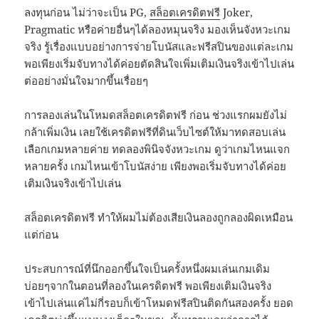
ลงทุนก่อน ไม่ว่าจะเป็น PG,
สล็อตเครดิตฟรี
Joker,
Pragmatic หรือค่ายอื่นๆได้ลองหมุนจริง มองเห็นจังหวะเกม
จริง รู้เรื่องแบบอย่างการจ่ายโบนัสและฟรีสปินของแต่ละเกม
พอเพียงเริ่มจับทางได้ค่อยตัดสินใจเพิ่มเติมเงินจริงเข้าไปเล่น
ต่ออย่างมั่นใจมากขึ้นเรื่อยๆ
การลองเล่นในโหมดสล็อตเครดิตฟรี ก่อน ช่วงแรกผมยังไม่
กล้าเพิ่มเงิน เลยใช้เครดิตฟรีที่ดินเว็บไซต์ให้มาทดสอบเล่น
เลือกเกมหลายค่าย ทดลองพินิจจังหวะเกม ดูว่าเกมไหนแจก
หลายครั้ง เกมไหนเข้าโบนัสง่าย เพียงพอเริ่มจับทางได้ค่อย
เติมเงินจริงเข้าไปเล่น
สล็อตเครดิตฟรี ทำให้ผมไม่ต้องเสียเงินลองถูกลองผิดเหมือน
แต่ก่อน
ประสบการณ์ที่นึกออกขึ้นใจเป็นครั้งหนึ่งผมเล่นเกมเดิม
บ่อยๆจากในตอนที่ลองในเครดิตฟรี พอเพียงเติมเงินจริง
เข้าไปเล่นแค่ไม่กี่รอบก็เข้าโหมดฟรีสปินติดกันสองครั้ง ยอด