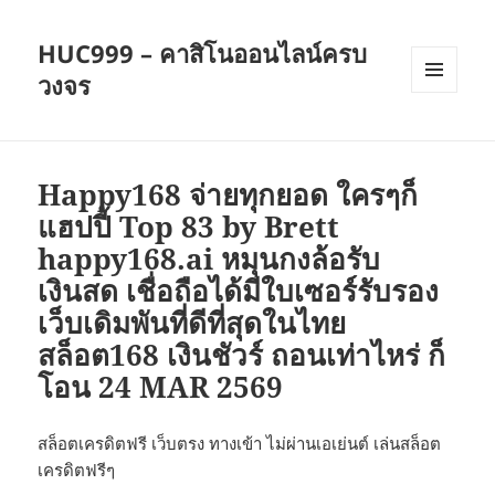
HUC999 – คาสิโนออนไลน์ครบ
วงจร
เมนู
และวิด
เจ็ต
Happy168 จ่ายทุกยอด ใครๆก็
แฮปปี้ Top 83 by Brett
happy168.ai หมุนกงล้อรับ
เงินสด เชื่อถือได้มีใบเซอร์รับรอง
เว็บเดิมพันที่ดีที่สุดในไทย
สล็อต168 เงินชัวร์ ถอนเท่าไหร่ ก็
โอน 24 MAR 2569
สล็อตเครดิตฟรี เว็บตรง ทางเข้า ไม่ผ่านเอเย่นต์ เล่นสล็อต
เครดิตฟรีๆ