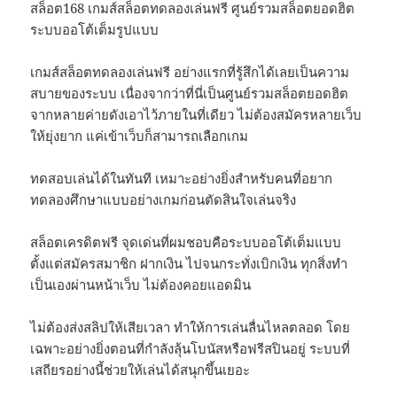
สล็อต168 เกมส์สล็อตทดลองเล่นฟรี ศูนย์รวมสล็อตยอดฮิต
ระบบออโต้เต็มรูปแบบ
เกมส์สล็อตทดลองเล่นฟรี อย่างแรกที่รู้สึกได้เลยเป็นความ
สบายของระบบ เนื่องจากว่าที่นี่เป็นศูนย์รวมสล็อตยอดฮิต
จากหลายค่ายดังเอาไว้ภายในที่เดียว ไม่ต้องสมัครหลายเว็บ
ให้ยุ่งยาก แค่เข้าเว็บก็สามารถเลือกเกม
ทดสอบเล่นได้ในทันที เหมาะอย่างยิ่งสำหรับคนที่อยาก
ทดลองศึกษาแบบอย่างเกมก่อนตัดสินใจเล่นจริง
สล็อตเครดิตฟรี จุดเด่นที่ผมชอบคือระบบออโต้เต็มแบบ
ตั้งแต่สมัครสมาชิก ฝากเงิน ไปจนกระทั่งเบิกเงิน ทุกสิ่งทำ
เป็นเองผ่านหน้าเว็บ ไม่ต้องคอยแอดมิน
ไม่ต้องส่งสลิปให้เสียเวลา ทำให้การเล่นลื่นไหลตลอด โดย
เฉพาะอย่างยิ่งตอนที่กำลังลุ้นโบนัสหรือฟรีสปินอยู่ ระบบที่
เสถียรอย่างนี้ช่วยให้เล่นได้สนุกขึ้นเยอะ