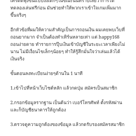
เครดิตพุ่งขึ้นแบบงงเต็กๆในขณะนั้นทราบเลยว่าการได้
ทดลองเล่นฟรีก่อน มันช่วยทำให้พวกเราเข้าใจเกมเพิ่มมาก
ขึ้นจริงๆ
อีกหัวข้อที่ผมให้ความสำคัญเป็นการถอนเงิน ผมเคยพบเว็บที่
ถอนยากมาก จำเป็นต้องทำเทิร์นหลายเท่า แต่ happy168
ถอนง่ายดาย ทำรายการปุ๊บเงินเข้าบัญชีในระยะเวลาเพียงไม่
นาน ไม่มีเงื่อนไขเล็กๆน้อยๆ ทำให้รู้สึกมั่นใจว่าเล่นแล้วได้
เงินจริง
ขั้นตอนลงทะเบียนง่ายๆด้านใน 1 นาที
1.เข้าไปที่หน้าเว็บไซต์หลัก แล้วกดปุ่ม สมัครเป็นสมาชิก
2.กรอกข้อมูลรากฐาน เป็นต้นว่า เบอร์โทรศัพท์ ตั้งรหัสผ่าน
และก็บัญชีธนาคารให้ถูกต้อง
3.ตรวจดูความถูกต้องของข้อมูล แล้วกดรับรองสมัครสมาชิก