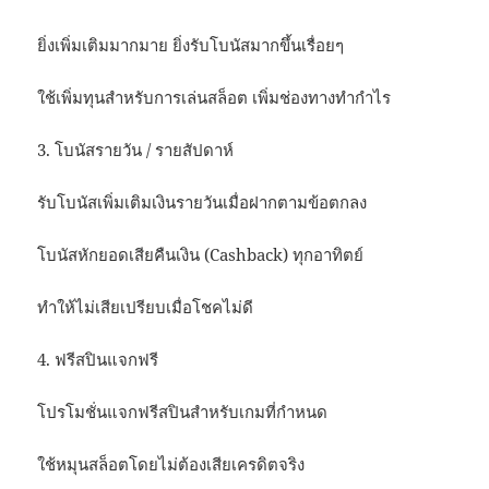
ยิ่งเพิ่มเติมมากมาย ยิ่งรับโบนัสมากขึ้นเรื่อยๆ
ใช้เพิ่มทุนสำหรับการเล่นสล็อต เพิ่มช่องทางทำกำไร
3. โบนัสรายวัน / รายสัปดาห์
รับโบนัสเพิ่มเติมเงินรายวันเมื่อฝากตามข้อตกลง
โบนัสหักยอดเสียคืนเงิน (Cashback) ทุกอาทิตย์
ทำให้ไม่เสียเปรียบเมื่อโชคไม่ดี
4. ฟรีสปินแจกฟรี
โปรโมชั่นแจกฟรีสปินสำหรับเกมที่กำหนด
ใช้หมุนสล็อตโดยไม่ต้องเสียเครดิตจริง