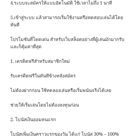
4.ระบบจะสมัครให้แบบอัตโนมัติ ใช้เวลาไม่ถึง 1 นาที
5.เข้าสู่ระบบ แล้วสามารถเริ่มใช้งานหรือทดสอบเล่นได้โดย
ทันที
โปรโมชันที่โดดเด่น สำหรับเว็บสล็อตอย่างที่ผู้เล่นมักมากรับ
และก็คุ้มค่าที่สุด
1. เครดิตฟรีสำหรับสมาชิกใหม่
รับเครดิตฟรีในทันทีข้างหลังสมัคร
ไม่ต้องฝากก่อน ใช้ทดลองเล่นหรือเริ่มพนันจริงได้เลย
ช่วยให้เริ่มเล่นโดยไม่ต้องลงทุนก่อน
2. โบนัสเงินออมหนแรก
โบนัสเพิ่มเงินคราวแรกของวัน ได้แก่ โบนัส 30% – 100%