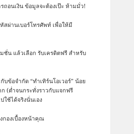
รถอนเงิน ข้อมูลจะต้องเป๊ะ ห้ามมั่ว!
สผ่านเบอร์โทรศัพท์ เพื่อให้มี
มชั่น แล้วเลือก รับเครดิตฟรี สำหรับ
กับข้อจำกัด “ทำเทิร์นโอเวอร์” น้อย
กกกก (ต่ำจนกระทั่งราวกับแจกฟรี
ใช้ได้จริงนั่นเอง
กองเบื้องหน้าคุณ