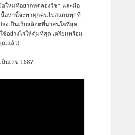
งมือใหม่ที่อยากทดลองวิชา และมือ
ื้อหานี้จะพาทุกคนไปสแกนทุกที่
งเป็นเว็บสล็อตที่น่าสนใจที่สุด
้อย่างไรให้คุ้มที่สุด เตรียมพร้อม
คุณแล้ว!
งเป็นเลข 168?