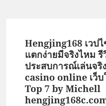
Hengjing168 เวปไซ
แตกง่ายมีจริงไหม รี
ประสบการณ์เล่นจริ
casino online เว็บ
Top 7 by Michell
hengjing168c.com