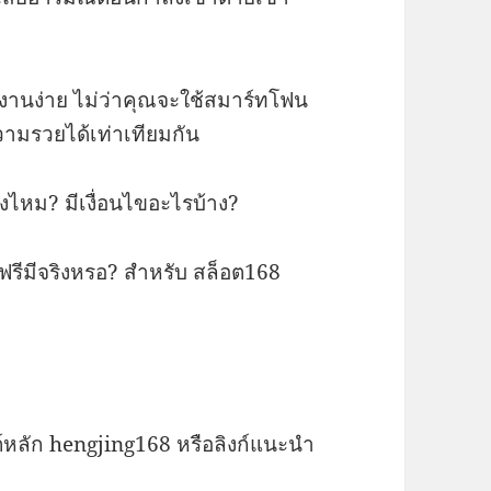
้งานง่าย ไม่ว่าคุณจะใช้สมาร์ทโฟน
ความรวยได้เท่าเทียมกัน
ิงไหม? มีเงื่อนไขอะไรบ้าง?
งฟรีมีจริงหรอ? สำหรับ สล็อต168
ต์หลัก hengjing168 หรือลิงก์แนะนำ