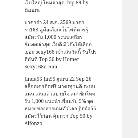
เว็บใหญ่ ใหม่ล่าสุด Top 89 by
Yanira
บาคาร่า 24 ส.ค. 2569 บาคา
ร่า168 คู่มือเลือกเว็บไพ่ที่ควรรู้
สมัครรับ 1,000 ระบบเสถียร
อัปเดตล่าสุด เว็บดี มีโต๊ะให้เลือก
เยอะ sexy168 เข้าเล่นวันนี้ รับโปร
ดีทันที Top 50 by Homer
Sexy168c.com
Jinda55 Jin55.guru 22 Sep 26
สล็อตเครดิตฟรี มาตรฐานดี ระบบ
แน่น เล่นแล้วสบายใจ สมาชิกใหม่
รับ 1,000 แนะนำเพื่อนรับ 5% จุด
หมายของสายเกมทั่วโลก jinda55
สมัครไว้ก่อน คุ้มกว่า Top 50 by
Alfonzo