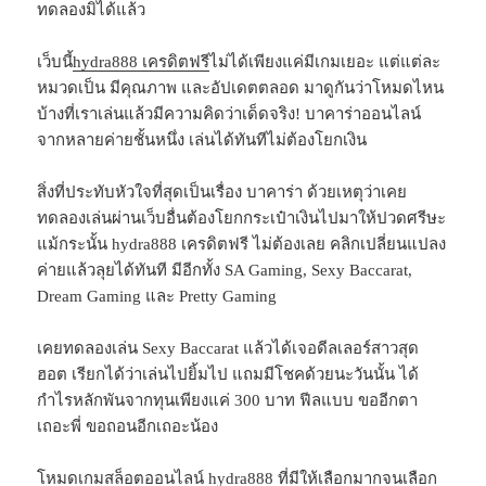
ทดลองมิได้แล้ว
เว็บนี้
hydra888 เครดิตฟรี
ไม่ได้เพียงแค่มีเกมเยอะ แต่แต่ละ
หมวดเป็น มีคุณภาพ และอัปเดตตลอด มาดูกันว่าโหมดไหน
บ้างที่เราเล่นแล้วมีความคิดว่าเด็ดจริง! บาคาร่าออนไลน์
จากหลายค่ายชั้นหนึ่ง เล่นได้ทันทีไม่ต้องโยกเงิน
สิ่งที่ประทับหัวใจที่สุดเป็นเรื่อง บาคาร่า ด้วยเหตุว่าเคย
ทดลองเล่นผ่านเว็บอื่นต้องโยกกระเป๋าเงินไปมาให้ปวดศรีษะ
แม้กระนั้น hydra888 เครดิตฟรี ไม่ต้องเลย คลิกเปลี่ยนแปลง
ค่ายแล้วลุยได้ทันที มีอีกทั้ง SA Gaming, Sexy Baccarat,
Dream Gaming และ Pretty Gaming
เคยทดลองเล่น Sexy Baccarat แล้วได้เจอดีลเลอร์สาวสุด
ฮอต เรียกได้ว่าเล่นไปยิ้มไป แถมมีโชคด้วยนะวันนั้น ได้
กำไรหลักพันจากทุนเพียงแค่ 300 บาท ฟีลแบบ ขออีกตา
เถอะพี่ ขอถอนอีกเถอะน้อง
โหมดเกมสล็อตออนไลน์ hydra888 ที่มีให้เลือกมากจนเลือก