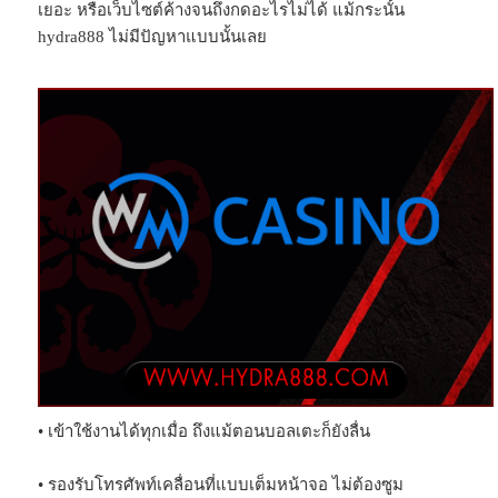
เยอะ หรือเว็บไซต์ค้างจนถึงกดอะไรไม่ได้ แม้กระนั้น
hydra888 ไม่มีปัญหาแบบนั้นเลย
• เข้าใช้งานได้ทุกเมื่อ ถึงแม้ตอนบอลเตะก็ยังลื่น
• รองรับโทรศัพท์เคลื่อนที่แบบเต็มหน้าจอ ไม่ต้องซูม