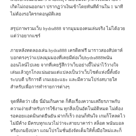
เกิดไม่ถอนออกมา ปรากฏว่าเงินเข้าโดยทันทีด้านใน 1 นาที
ไม่ต้องรอใครกดอนุมัติเลย
สรุปภาพรวมเว็บ hydra888 จากมุมมองคนเล่นจริง ไม่ได้อวย
แต่ว่าอยากแชร์
ภายหลังทดลองเล่น hydra888 เครดิตฟรี มาราวสองสัปดาห์
บอกตรงๆว่าแปลงมุมมองที่เคยมีต่อเว็บhydra888พนัน
ออนไลน์ไปเลย จากที่เคยรู้สึกว่าเว็บอย่างงี้ไม่น่าไว้วางใจ
เล่นแล้วถูกโกงแน่นอนแต่แปลงเป็นว่าเว็บไซต์แห่งนี้ทั้งยัง
ระบบดี บริการดี เกมเยอะแยะ และมีความโปร่งสบายใส
สำหรับเพื่อการทำรายการต่างๆ
จุดที่คิดว่า เฮ้ย นี่มันเกินคาด ก็คือเรื่องความเสถียรภาพกับ
ความง่ายสำหรับการใช้งาน ทุกสิ่งเป็นอัตโนมัติหมด ไม่ต้อง
รอคอยแอดมินกดยืนยัน ฝากก็เร็ว ถอนก็ทันใจ เกมก็โหลดไว
ไม่มีค้าง มีครบทุกแนวไม่ว่าจะสายบาคาร่า สล็อต พนันบอล
หรือเกมยิงปลา แถมโปรโมชั่นยังจัดเต็มให้ทั้งมือใหม่และก็