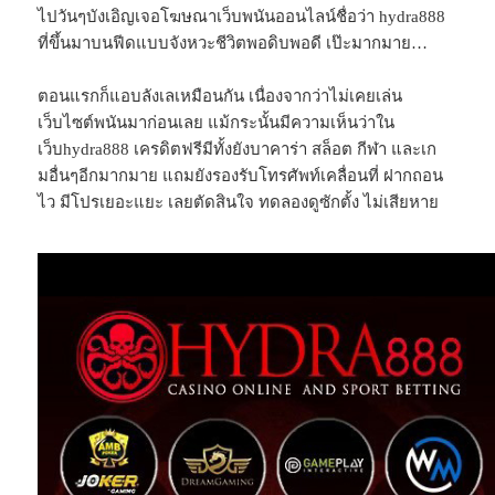
ไปวันๆบังเอิญเจอโฆษณาเว็บพนันออนไลน์ชื่อว่า hydra888
ที่ขึ้นมาบนฟีดแบบจังหวะชีวิตพอดิบพอดี เป๊ะมากมาย…
ตอนแรกก็แอบลังเลเหมือนกัน เนื่องจากว่าไม่เคยเล่น
เว็บไซต์พนันมาก่อนเลย แม้กระนั้นมีความเห็นว่าใน
เว็บhydra888 เครดิตฟรีมีทั้งยังบาคาร่า สล็อต กีฬา และเก
มอื่นๆอีกมากมาย แถมยังรองรับโทรศัพท์เคลื่อนที่ ฝากถอน
ไว มีโปรเยอะแยะ เลยตัดสินใจ ทดลองดูซักตั้ง ไม่เสียหาย