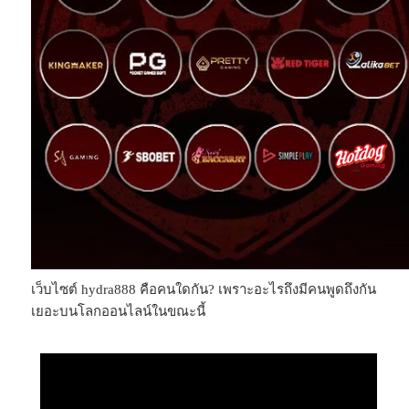
เว็บไซต์ hydra888 คือคนใดกัน? เพราะอะไรถึงมีคนพูดถึงกัน
เยอะบนโลกออนไลน์ในขณะนี้