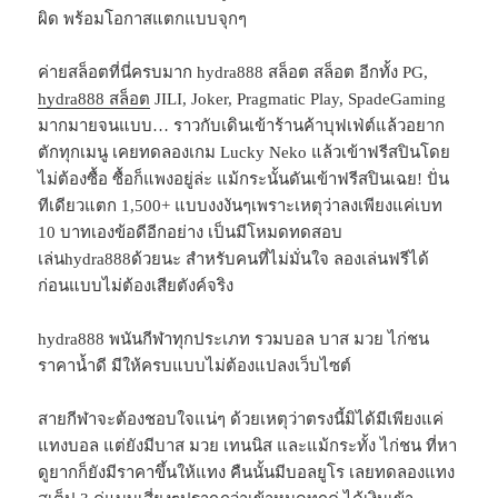
ผิด พร้อมโอกาสแตกแบบจุกๆ
ค่ายสล็อตที่นี่ครบมาก hydra888 สล็อต สล็อต อีกทั้ง PG,
hydra888 สล็อต
JILI, Joker, Pragmatic Play, SpadeGaming
มากมายจนแบบ… ราวกับเดินเข้าร้านค้าบุฟเฟ่ต์แล้วอยาก
ตักทุกเมนู เคยทดลองเกม Lucky Neko แล้วเข้าฟรีสปินโดย
ไม่ต้องซื้อ ซื้อก็แพงอยู่ล่ะ แม้กระนั้นดันเข้าฟรีสปินเฉย! ปั่น
ทีเดียวแตก 1,500+ แบบงงงันๆเพราะเหตุว่าลงเพียงแค่เบท
10 บาทเองข้อดีอีกอย่าง เป็นมีโหมดทดสอบ
เล่นhydra888ด้วยนะ สำหรับคนที่ไม่มั่นใจ ลองเล่นฟรีได้
ก่อนแบบไม่ต้องเสียตังค์จริง
hydra888 พนันกีฬาทุกประเภท รวมบอล บาส มวย ไก่ชน
ราคาน้ำดี มีให้ครบแบบไม่ต้องแปลงเว็บไซต์
สายกีฬาจะต้องชอบใจแน่ๆ ด้วยเหตุว่าตรงนี้มิได้มีเพียงแค่
แทงบอล แต่ยังมีบาส มวย เทนนิส และแม้กระทั้ง ไก่ชน ที่หา
ดูยากก็ยังมีราคาขึ้นให้แทง คืนนั้นมีบอลยูโร เลยทดลองแทง