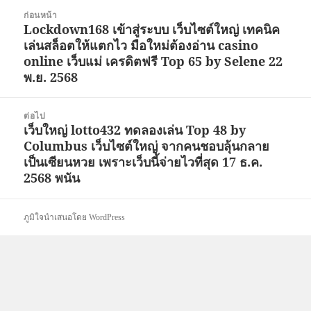
แนะแนว
ก่อนหน้า
เรื่อง
Lockdown168 เข้าสู่ระบบ เว็บไซต์ใหญ่ เทคนิค
เรื่อง
เล่นสล็อตให้แตกไว มือใหม่ต้องอ่าน casino
ก่อน
online เว็บแม่ เครดิตฟรี Top 65 by Selene 22
หน้า:
พ.ย. 2568
ต่อไป
เว็บใหญ่ lotto432 ทดลองเล่น Top 48 by
เรื่อง
Columbus เว็บไซต์ใหญ่ จากคนชอบลุ้นกลาย
ต่อ
เป็นเซียนหวย เพราะเว็บนี้จ่ายไวที่สุด 17 ธ.ค.
ไป:
2568 พนัน
ภูมิใจนำเสนอโดย WordPress