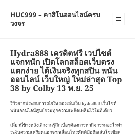
HUC999 – คาสิโนออนไลน์ครบ
วงจร
เมนู
และวิด
เจ็ต
Hydra888 เครดิตฟรี เวปไซต์
แจกหนัก เปิดโลกสล็อตเว็บตรง
แตกง่าย ได้เงินจริงทุกสปิน พนัน
ออนไลน์ เว็บใหญ่ ใหม่ล่าสุด Top
38 by Colby 13 พ.ย. 25
รีวิวจากประสบการณ์จริง ลองเล่นเว็บ hydra888 เว็บไซต์
พนันออนไลน์ศูนย์รวมทุกความเพลิดเพลินไว้ในที่เดียว
เดี๋ยวนี้ข้างหลังเลิกงานรู้สึกเบื่อๆต้องการหากิจกรรมอะไรทำ
ระงับความเครียดนอกจากเลื่อนโทรศัพท์มือถือเล่นโซเชียล