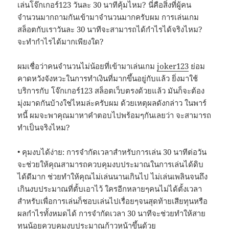
เล่นโจ๊กเกอร์123 วันละ 30 นาทีคุ้มไหม? นี่คือสิ่งที่ผู้คน
จำนวนมากถามกันเข้ามาจำนวนมากครับผม การเล่นเกม
สล็อตกับเราวันละ 30 นาทีจะสามารถได้กำไรได้จริงไหม?
จะทำกำไรได้มากเพียงใด?
ผมเชื่อว่าคนจำนวนไม่น้อยที่เข้ามาเล่นเกม
joker123
ย่อม
คาดหวังจังหวะในการทำเงินที่มากขึ้นอยู่กับแล้ว ยิ่งมาใช้
บริการกับ โจ๊กเกอร์123 สล็อตเว็บตรงด้วยแล้ว มันก็จะต้อง
มุ่งมาดกันบ้างใช่ไหมล่ะครับผม ด้วยเหตุผลดังกล่าว ในพาร์
ทนี้ ผมจะพาคุณมาหาคำตอบไปพร้อมๆกันเลยว่า จะสามารถ
ทำเป็นจริงไหม?
• คุมงบได้ง่าย: การจำกัดเวลาสำหรับการเล่น 30 นาทีต่อวัน
จะช่วยให้คุณสามารถควบคุมงบประมาณในการเล่นได้ดิบ
ได้ดีมาก ช่วยทำให้คุณไม่เล่นนานเกินไป ไม่เล่นเพลินจนถึง
เกินงบประมาณที่ตั้บเอาไว้ ใครอีกหลายๆคนไม่ได้ตั้งเวลา
สำหรับเพื่อการเล่นก็ชอบเล่นไปเรื่อยๆจนสุดท้ายเสียทุนหรือ
ผลกำไรทั้งหมดได้ การจำกัดเวลา 30 นาทีจะช่วยทำให้สาย
ทุนน้อยควบคุมงบประมาณก้าวหน้าขึ้นด้วย