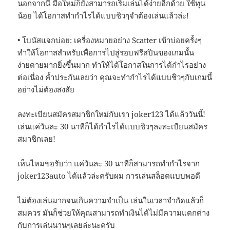
นอกจากนี้ มือใหม่ก็ยังสามารถเริ่มเล่นได้ง่ายอีกด้วย ใช้ทุน
น้อย ได้โอกาสทำกำไรได้แบบชิวๆจำต้องเล่นแล้วล่ะ!
• โบนัสแจกบ่อย: เครื่องหมายอย่าง Scatter เข้าบ่อยครั้งๆ
ทำให้โอกาสสำหรับเพื่อการไปสู่รอบฟรีสปินของเกมนั้น
ง่ายดายมากยิ่งขึ้นมาก ทำให้ได้โอกาสในการได้กำไรอย่าง
ต่อเนื่อง ค้ำประกันเลยว่า คุณจะทำกำไรได้แบบชิวๆกับเกมนี้
อย่างไม่ต้องสงสัย
ลงทะเบียนสมัครสมาชิกใหม่กับเรา joker123 ได้แล้ววันนี้!
เล่นแค่วันละ 30 นาทีก็ได้กำไรได้แบบชิวๆลงทะเบียนสมัคร
สมาชิกเลย!
เห็นไหมขอรับว่า แค่วันละ 30 นาทีก็สามารถทำกำไรจาก
joker123auto ได้แล้วล่ะครับผม การเล่นสล็อตแบบพอดี
ไม่ต้องเล่นมากจนเกินความจำเป็น เล่นในเวลาจำกัดแล้วก็
สมควร มันก็ช่วยให้คุณสามารถทำเงินได้ไม่มีความแตกต่าง
กับการเล่นนานๆเลยล่ะนะครับ