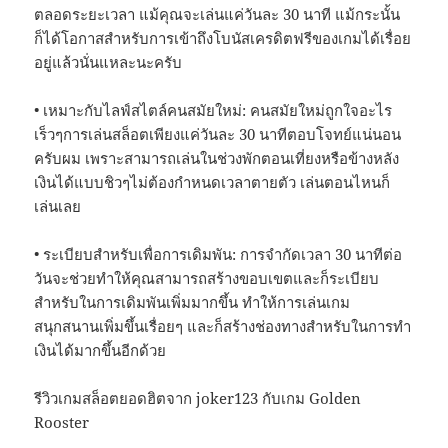
ตลอดระยะเวลา แม้คุณจะเล่นแค่วันละ 30 นาที แม้กระนั้น
ก็ได้โอกาสสำหรับการเข้าถึงโบนัสเครดิตฟรีของเกมได้เรื่อย
อยู่แล้วนั่นแหละนะครับ
• เหมาะกับไลฟ์สไตล์คนสมัยใหม่: คนสมัยใหม่ถูกใจอะไร
เร็วๆการเล่นสล็อตเพียงแค่วันละ 30 นาทีตอบโจทย์แน่นอน
ครับผม เพราะสามารถเล่นในช่วงพักตอนเที่ยงหรือข้างหลัง
เงินได้แบบชิวๆไม่ต้องกำหนดเวลาตายตัว เล่นตอนไหนก็
เล่นเลย
• ระเบียบสำหรับเพื่อการเดิมพัน: การจำกัดเวลา 30 นาทีต่อ
วันจะช่วยทำให้คุณสามารถสร้างขอบเขตและก็ระเบียบ
สำหรับในการเดิมพันเพิ่มมากขึ้น ทำให้การเล่นเกม
สนุกสนานเพิ่มขึ้นเรื่อยๆ และก็สร้างช่องทางสำหรับในการทำ
เงินได้มากขึ้นอีกด้วย
รีวิวเกมสล็อตยอดฮิตจาก joker123 กับเกม Golden
Rooster