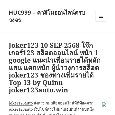
HUC999 – คาสิโนออนไลน์ครบ
วงจร
เมนู
และวิด
เจ็ต
Joker123 10 SEP 2568 โจ๊ก
เกอร์123 สล็อตออนไลน์ หน้า 1
google แนะนำเพื่อนรายได้หลัก
แสน แตกหนัก ผู้นำวงการสล็อต
joker123 ช่องทางเพิ่มรายได้
Top 13 by Quinn
joker123auto.win
joker123auto
ส่งตรงเกมสล็อตออนไลน์ที่ดีที่สุดจาก
joker123auto เว็บไซต์ตรงไม่ผ่านเอเย่นต์ลำดับหนึ่ง