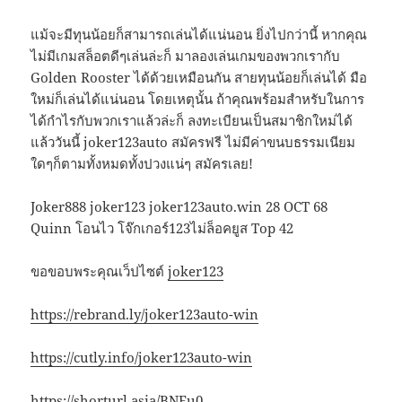
แม้จะมีทุนน้อยก็สามารถเล่นได้แน่นอน ยิ่งไปกว่านี้ หากคุณ
ไม่มีเกมสล็อตดีๆเล่นล่ะก็ มาลองเล่นเกมของพวกเรากับ
Golden Rooster ได้ด้วยเหมือนกัน สายทุนน้อยก็เล่นได้ มือ
ใหม่ก็เล่นได้แน่นอน โดยเหตุนั้น ถ้าคุณพร้อมสำหรับในการ
ได้กำไรกับพวกเราแล้วล่ะก็ ลงทะเบียนเป็นสมาชิกใหม่ได้
แล้ววันนี้ joker123auto สมัครฟรี ไม่มีค่าขนบธรรมเนียม
ใดๆก็ตามทั้งหมดทั้งปวงแน่ๆ สมัครเลย!
Joker888 joker123 joker123auto.win 28 OCT 68
Quinn โอนไว โจ๊กเกอร์123ไม่ล็อคยูส Top 42
ขอขอบพระคุณเว็ปไซต์
joker123
https://rebrand.ly/joker123auto-win
https://cutly.info/joker123auto-win
https://shorturl.asia/BNEu0