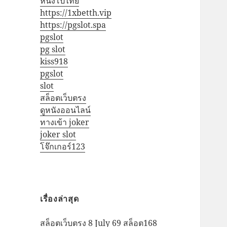
หนังโป๊ไทย
https://1xbetth.vip
https://pgslot.spa
pgslot
pg slot
kiss918
pgslot
slot
สล็อตเว็บตรง
ดูหนังออนไลน์
ทางเข้า joker
joker slot
โจ๊กเกอร์123
เรื่องล่าสุด
สล็อตเว็บตรง 8 July 69 สล็อต168