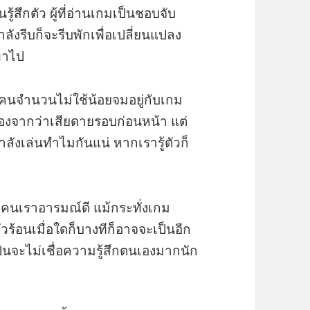
้สึกตัว ผู้ที่อ่านเกมเป็นชอบจับ
ลังรีบก็จะรีบพักเพื่อเปลี่ยนแปลง
พาไป
้คนจำนวนไม่ใช้น้อยจมอยู่กับเกม
่องจากว่าเสียดายรอบก่อนหน้า แต่
ลังเล่นทำไมกันแน่ หากเรารู้ตัวก็
คนเราอารมณ์ดี แม้กระทั่งเกม
หัวร้อนเมื่อใดก็บางทีก็อาจจะเป็นอีก
ป็นจะไม่เชื่อความรู้สึกตนเองมากนัก