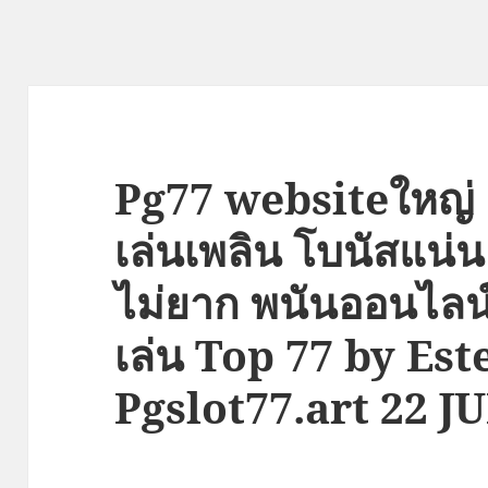
Pg77 websiteใหญ่ 
เล่นเพลิน โบนัสแน่น ม
ไม่ยาก พนันออนไลน์
เล่น Top 77 by Est
Pgslot77.art 22 J