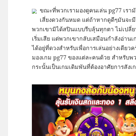
ขณะที่พวกเรามองดูคนเล่น pg77 เรามัก
เสี่ยงดวงกันหมด แต่ถ้าหากดูดีๆมันจะมีบ
พวกเขามิได้สปินแบบรีบลุ้นทุกตา ไม่เปลี่ย
เริ่มเสีย แต่พวกเขากลับเสมือนกำลังอ่านเ
ได้อยู่ที่ดวงสำหรับเพื่อการเล่นอย่างเดียวค
มองเกม pg77 ของแต่ละคนด้วย สำหรับพวก
กระนั้นเป็นเกมเดิมพันที่ต้องอาศัยการสังเ