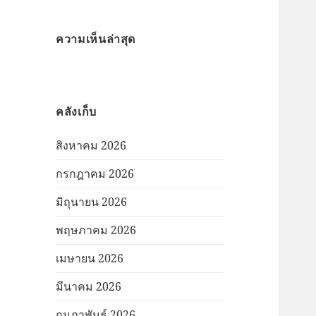
ความเห็นล่าสุด
คลังเก็บ
สิงหาคม 2026
กรกฎาคม 2026
มิถุนายน 2026
พฤษภาคม 2026
เมษายน 2026
มีนาคม 2026
กุมภาพันธ์ 2026