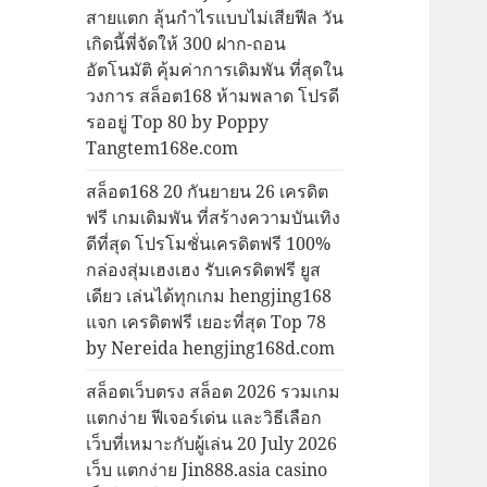
สายแตก ลุ้นกำไรแบบไม่เสียฟีล วัน
เกิดนี้พี่จัดให้ 300 ฝาก-ถอน
อัตโนมัติ คุ้มค่าการเดิมพัน ที่สุดใน
วงการ สล็อต168 ห้ามพลาด โปรดี
รออยู่ Top 80 by Poppy
Tangtem168e.com
สล็อต168 20 กันยายน 26 เครดิต
ฟรี เกมเดิมพัน ที่สร้างความบันเทิง
ดีที่สุด โปรโมชั่นเครดิตฟรี 100%
กล่องสุ่มเฮงเฮง รับเครดิตฟรี ยูส
เดียว เล่นได้ทุกเกม hengjing168
แจก เครดิตฟรี เยอะที่สุด Top 78
by Nereida hengjing168d.com
สล็อตเว็บตรง สล็อต 2026 รวมเกม
แตกง่าย ฟีเจอร์เด่น และวิธีเลือก
เว็บที่เหมาะกับผู้เล่น 20 July 2026
เว็บ แตกง่าย Jin888.asia casino