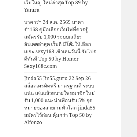
เว็บใหญ่ ใหม่ล่าสุด Top 89 by
Yanira
บาคาร่า 24 ส.ค. 2569 บาคา
ร่า168 คู่มือเลือกเว็บไพ่ที่ควรรู้
สมัครรับ 1,000 ระบบเสถียร
อัปเดตล่าสุด เว็บดี มีโต๊ะให้เลือก
เยอะ sexy168 เข้าเล่นวันนี้ รับโปร
ดีทันที Top 50 by Homer
Sexy168c.com
Jinda55 Jin55.guru 22 Sep 26
สล็อตเครดิตฟรี มาตรฐานดี ระบบ
แน่น เล่นแล้วสบายใจ สมาชิกใหม่
รับ 1,000 แนะนำเพื่อนรับ 5% จุด
หมายของสายเกมทั่วโลก jinda55
สมัครไว้ก่อน คุ้มกว่า Top 50 by
Alfonzo