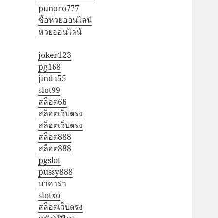
punpro777
ซื้อหวยออนไลน์
หวยออนไลน์
joker123
pg168
jinda55
slot99
สล็อต66
สล็อตเว็บตรง
สล็อตเว็บตรง
สล็อต888
สล็อต888
pgslot
pussy888
บาคาร่า
slotxo
สล็อตเว็บตรง