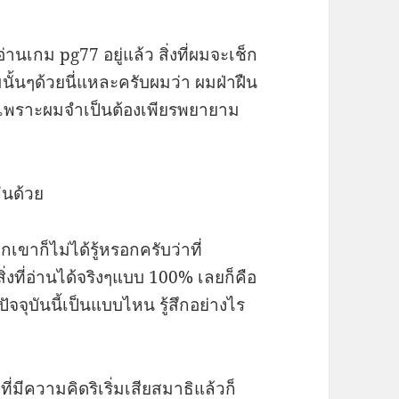
นเกม pg77 อยู่แล้ว สิ่งที่ผมจะเช็ก
นั้นๆด้วยนี่แหละครับผมว่า ผมฝ่าฝืน
า เพราะผมจำเป็นต้องเพียรพยายาม
่นด้วย
เขาก็ไม่ได้รู้หรอกครับว่าที่
ิ่งที่อ่านได้จริงๆแบบ 100% เลยก็คือ
จจุบันนี้เป็นแบบไหน รู้สึกอย่างไร
ที่มีความคิดริเริ่มเสียสมาธิแล้วก็