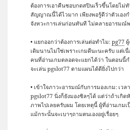
ต้องการเอาคืนชอบกดสปินเร็วขึ้นโดยไม่ทันรู
สัญญาณนี้ได้ไวมาก เพียงพอรู้ดีว่าตัวเองกำ
จังหวะการเล่นก่อนทันที ไม่คลายอารมณ์
• แยกออกว่าต้องการเล่นต่อทำไม:
pg77
ผู
เดิมนานไม่ใช่เพราะเกมดีนะนะครับ แต่เนื
คนที่อ่านเกมตลอดจะแยกได้ว่า ในตอนนี้กำ
จะเล่น pgslot77 ตามแผนได้ดียิ่งไปกว่า
• เข้าใจภาวะอารมณ์กับการมองเกม: เวลา
pgslot77 นิ่งก็ยังมองชิลๆได้ แต่ว่าถ้าเกิด
ภาพไปเลยครับผม โดยเหตุนี้ ผู้ที่อ่านเกมเ
แม้กระนั้นจะเบาๆถามตนเองอยู่เรื่อยๆ