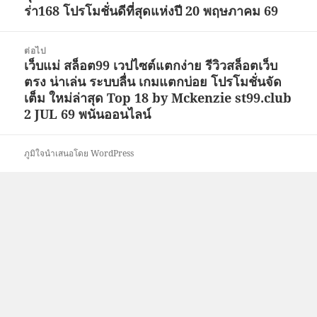
ร่า168 โปรโมชั่นดีที่สุดแห่งปี 20 พฤษภาคม 69
ต่อไป
เว็บแม่ สล็อต99 เวปไซต์แตกง่าย รีวิวสล็อตเว็บ
เรื่อง
ตรง น่าเล่น ระบบลื่น เกมแตกบ่อย โปรโมชั่นจัด
ต่อ
เต็ม ใหม่ล่าสุด Top 18 by Mckenzie st99.club
ไป:
2 JUL 69 พนันออนไลน์
ภูมิใจนำเสนอโดย WordPress