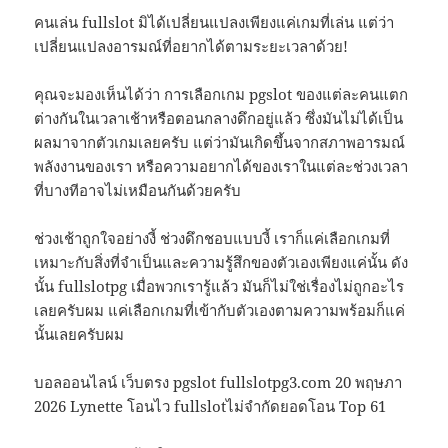
คนเล่น fullslot มิได้เปลี่ยนแปลงเพียงแค่เกมที่เล่น แต่ว่า
เปลี่ยนแปลงอารมณ์ที่อยากได้ตามระยะเวลาด้วย!
คุณจะมองเห็นได้ว่า การเลือกเกม pgslot ของแต่ละคนแตก
ต่างกันในเวลาเช้าหรือตอนกลางดึกอยู่แล้ว ซึ่งมันไม่ได้เป็น
ผลมาจากตัวเกมเลยครับ แต่ว่ามันเกิดขึ้นจากสภาพอารมณ์
พลังงานของเรา หรือความอยากได้ของเราในแต่ละช่วงเวลา
ที่บางทีอาจไม่เหมือนกันด้วยครับ
ช่วงเช้าถูกใจอย่างงี้ ช่วงดึกชอบแบบงี้ เราก็แค่เลือกเกมที่
เหมาะกับสิ่งที่จำเป็นและความรู้สึกของตัวเองเพียงแค่นั้น ดัง
นั้น fullslotpg เมื่อพวกเรารู้แล้ว มันก็ไม่ใช่เรื่องไม่ถูกอะไร
เลยครับผม แค่เลือกเกมที่เข้ากับตัวเองตามความพร้อมก็แค่
นั้นเลยครับผม
บอลออนไลน์ เว็บตรง pgslot fullslotpg3.com 20 พฤษภา
2026 Lynette โอนไว fullslotไม่จำกัดยอดโอน Top 61