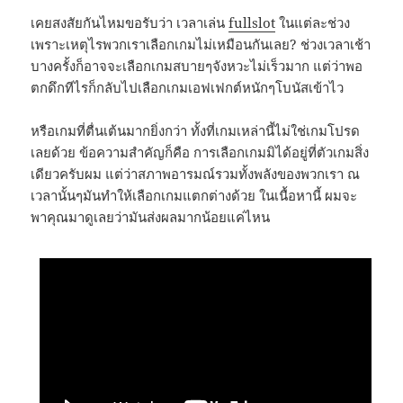
เคยสงสัยกันไหมขอรับว่า เวลาเล่น
fullslot
ในแต่ละช่วง
เพราะเหตุไรพวกเราเลือกเกมไม่เหมือนกันเลย? ช่วงเวลาเช้า
บางครั้งก็อาจจะเลือกเกมสบายๆจังหวะไม่เร็วมาก แต่ว่าพอ
ตกดึกทีไรก็กลับไปเลือกเกมเอฟเฟกต์หนักๆโบนัสเข้าไว
หรือเกมที่ตื่นเต้นมากยิ่งกว่า ทั้งที่เกมเหล่านี้ไม่ใช่เกมโปรด
เลยด้วย ข้อความสำคัญก็คือ การเลือกเกมมิได้อยู่ที่ตัวเกมสิ่ง
เดียวครับผม แต่ว่าสภาพอารมณ์รวมทั้งพลังของพวกเรา ณ
เวลานั้นๆมันทำให้เลือกเกมแตกต่างด้วย ในเนื้อหานี้ ผมจะ
พาคุณมาดูเลยว่ามันส่งผลมากน้อยแค่ไหน