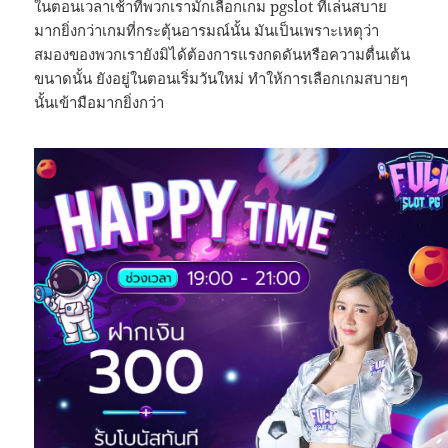
ในตอนเวลาเช้าที่พวกเรามักเลือกเกม pgslot ที่เล่นสบาย
มากยิ่งกว่าเกมที่กระตุ้นอารมณ์นั้น มันเป็นเพราะเหตุว่า
สมองของพวกเรายังมิได้ต้องการแรงกดดันหรือความตื่นเต้น
ขนาดนั้น ยังอยู่ในตอนเริ่มวันใหม่ ทำให้การเลือกเกมสบายๆ
นั้นเข้ามือมากยิ่งกว่า