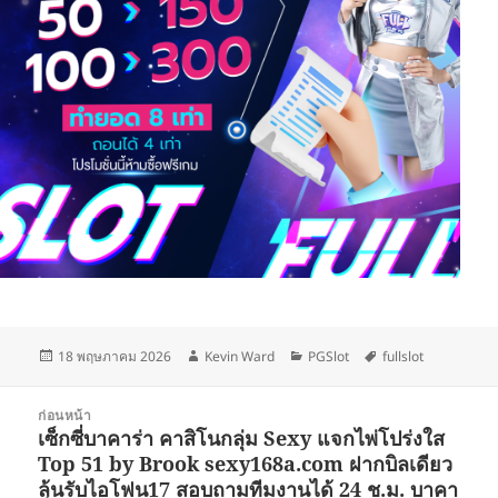
เขียน
ผู้
หมวด
ป้าย
18 พฤษภาคม 2026
Kevin Ward
PGSlot
fullslot
เมื่อ
เขียน
หมู่
กำกับ
แนะแนว
ก่อนหน้า
เรื่อง
เซ็กซี่บาคาร่า คาสิโนกลุ่ม Sexy แจกไพ่โปร่งใส
เรื่อง
Top 51 by Brook sexy168a.com ฝากบิลเดียว
ก่อน
ลุ้นรับไอโฟน17 สอบถามทีมงานได้ 24 ช.ม. บาคา
หน้า: