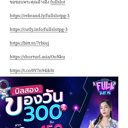
ขอขอบพระคุณอ้างอิง
fullslot
https://rebrand.ly/fullslotpg-3
https://cutly.info/fullslotpg-3
https://bitt.to/7rbiuj
https://shorturl.asia/OoNku
https://t.co/0Y7n94ikSt