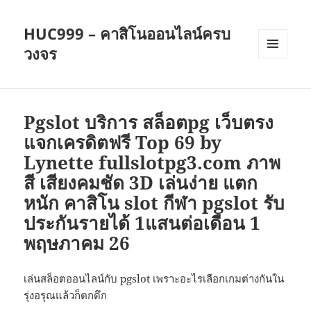
HUC999 – คาสิโนออนไลน์ครบ
วงจร
เมนู
และวิด
เจ็ต
Pgslot บริการ สล็อตpg เว็บตรง
แจกเครดิตฟรี Top 69 by
Lynette fullslotpg3.com ภาพ
สี เสียงคมชัด 3D เล่นง่าย แตก
หนัก คาสิโน slot กีฬา pgslot รับ
ประกันรายได้ 1แสนต่อเดือน 1
พฤษภาคม 26
เล่นสล็อตออนไลน์กับ pgslot เพราะอะไรเลือกเกมต่างกันใน
รุ่งอรุณแล้วก็ตกดึก