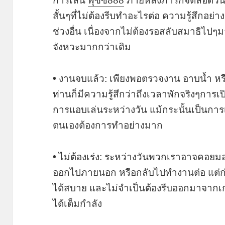
สั้นๆที่ไม่ต้องรีบทำอะไรต่อ ความรู้สึกอย่
ช่วงอื่น เนื่องจากไม่ต้องรอสลับสมาธิไปๆ
จังหวะมากกว่าเดิม
• งานจบแล้ว: เพียงพอตรวจงาน อาบน้ำ หรือ
ท่านก็มีความรู้สึกว่าถึงเวลาพักจริงๆการเป
การแอบเล่นระหว่างวัน แม้กระนั้นเป็นการเลือ
ตนเองต้องการทำอย่างมาก
• ไม่ต้องเร่ง: ระหว่างวันพวกเราอาจคอยม
ออกไปภายนอก หรือกลับไปทำงานต่อ แต่ก
ได้สบาย และไม่จำเป็นต้องรีบออกมาจาก
ได้เต็มกำลัง