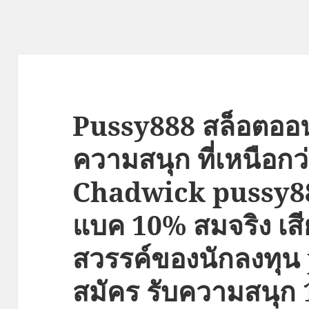
Pussy888 สล็อตออน
ความสนุก ที่เหนือกว
Chadwick pussy8
แบค 10% สมจริง เสี
สวรรค์ของนักลงทุน
สมัคร รับความสนุก 