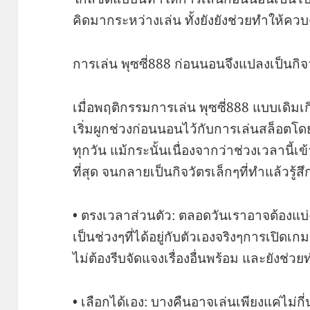
คิดมากระหว่างเล่น ทั้งยังยังช่วยทำให้ควบค
การเล่น พุซซี่888 ก่อนนอนจึงแปลงเป็นก
เมื่อพฤติกรรมการเล่น พุซซี่888 แบบเดิมเก
เริ่มผูกช่วงก่อนนอนไว้กับการเล่นสล็อตโดยอ
ทุกวัน แม้กระนั้นเนื่องจากว่าช่วงเวลานี
ที่สุด จนกลายเป็นกิจวัตรเล็กๆที่ทำแล้วรู้สึ
• ตรงเวลาส่วนตัว: ตลอดวันเราอาจต้องแบ่ง
เป็นช่วงๆที่ได้อยู่กับตัวเองจริงๆการเปิดเก
ไม่ต้องรีบจัดแจงเรื่องอื่นพร้อม และยังช่
• เลือกได้เอง: บางคืนอาจเล่นเพียงแค่ไม่ก