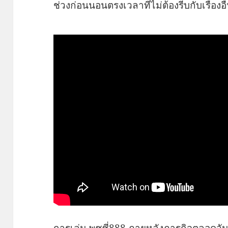
ช่วงก่อนนอนตรงเวลาที่ไม่ต้องรีบกับเรื่องอื
การเล่น
พุซซี่888
ภายหลังภารกิจตลอดวั