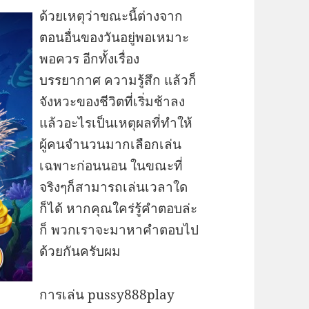
ด้วยเหตุว่าขณะนี้ต่างจาก
ตอนอื่นของวันอยู่พอเหมาะ
พอควร อีกทั้งเรื่อง
บรรยากาศ ความรู้สึก แล้วก็
จังหวะของชีวิตที่เริ่มช้าลง
แล้วอะไรเป็นเหตุผลที่ทำให้
ผู้คนจำนวนมากเลือกเล่น
เฉพาะก่อนนอน ในขณะที่
จริงๆก็สามารถเล่นเวลาใด
ก็ได้ หากคุณใคร่รู้คำตอบล่ะ
ก็ พวกเราจะมาหาคำตอบไป
ด้วยกันครับผม
การเล่น pussy888play