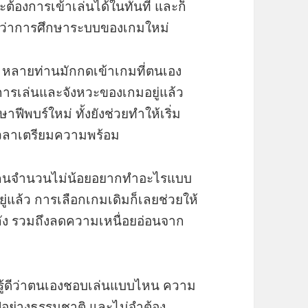
าะต้องการเข้าเล่นได้ในทันที และก็
กว่าการศึกษาระบบของเกมใหม่
 หลายท่านมักกดเข้าเกมที่ตนเอง
การเล่นและจังหวะของเกมอยู่แล้ว
ฟีพบร์ใหม่ ทั้งยังช่วยทำให้เริ่ม
เวลาเตรียมความพร้อม
ที่คนจำนวนไม่น้อยอยากทำอะไรแบบ
่แล้ว การเลือกเกมเดิมก็เลยช่วยให้
มกำลัง รวมถึงลดความเหนื่อยอ่อนจาก
มักรู้ดีว่าตนเองชอบเล่นแบบไหน ความ
ปอย่างธรรมชาติ และไม่จำต้อง