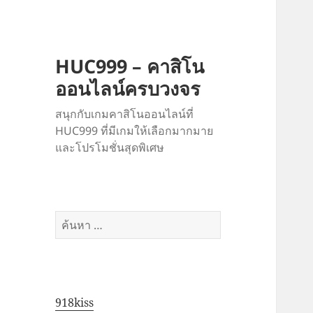
HUC999 – คาสิโน
ออนไลน์ครบวงจร
สนุกกับเกมคาสิโนออนไลน์ที่
HUC999 ที่มีเกมให้เลือกมากมาย
และโปรโมชั่นสุดพิเศษ
ค้นหา
สำหรับ:
918kiss