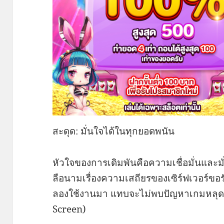
สะดุด: มั่นใจได้ในทุกยอดพนัน
หัวใจของการเดิมพันคือความเชื่อมั่นและมั่
ลือนามเรื่องความเสถียรของเซิร์ฟเวอร์ข
ลองใช้งานมา แทบจะไม่พบปัญหาเกมหลุด
Screen)