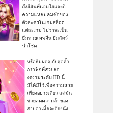
ถึงสีสันที่แจ่มใสและก็
ความแหลมคมชัดของ
ตัวละครในเกมสล็อต
แต่ละเกม ไม่ว่าจะเป็น
ธีมทวยเทพจีน ธีมสัตว์
นำโชค
หรือธีมผจญภัยสุดล้ำ
กราฟิกที่สวยสด
งดงามระดับ HD นี้
มิได้มีไว้เพื่อความสวย
เพียงอย่างเดียว แต่มัน
ช่วยลดความล้าของ
สายตาเมื่อจะต้องนั่ง