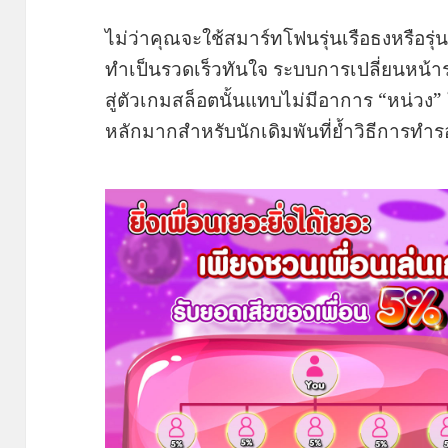
ไม่ว่าคุณจะใช้สมาร์ทโฟนรุ่นเรือธงหรือร
ทำเป็นรวดเร็วทันใจ ระบบการเปลี่ยนหน้
สู่ตัวเกมสล็อตนั้นแทบไม่มีอาการ “หน่วง” ให
หลักมากสำหรับนักเดิมพันที่ย้ำวิธีการทำ